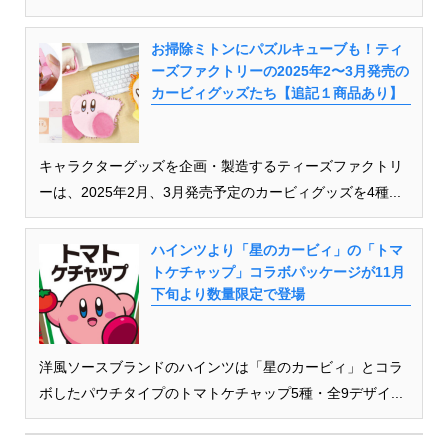
お掃除ミトンにパズルキューブも！ティ
ーズファクトリーの2025年2〜3月発売の
カービィグッズたち【追記１商品あり】
キャラクターグッズを企画・製造するティーズファクトリ
ーは、2025年2月、3月発売予定のカービィグッズを4種...
ハインツより「星のカービィ」の「トマ
トケチャップ」コラボパッケージが11月
下旬より数量限定で登場
洋風ソースブランドのハインツは「星のカービィ」とコラ
ボしたパウチタイプのトマトケチャップ5種・全9デザイ...