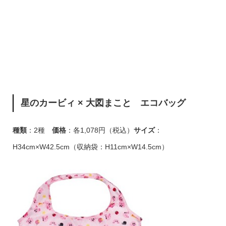
星のカービィ × 大図まこと エコバッグ
種類
：2種
価格
：各1,078円（税込）
サイズ
：
H34cm×W42.5cm（収納袋：H11cm×W14.5cm）