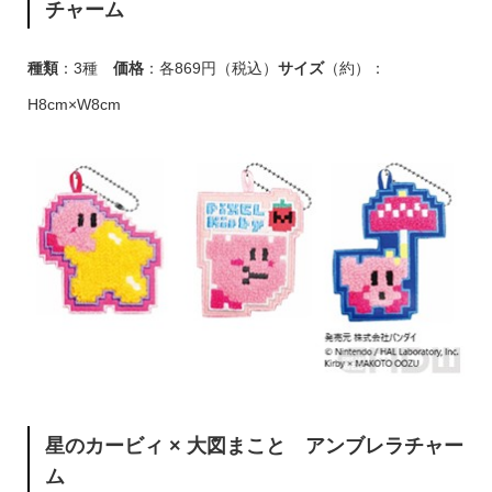
チャーム
種類
：3種
価格
：各869円（税込）
サイズ
（約）：
H8cm×W8cm
星のカービィ × 大図まこと アンブレラチャー
ム