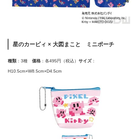
星のカービィ × 大図まこと ミニポーチ
種類
：3種
価格
：各495円（税込）
サイズ
：
H10.5cm×W8.5cm×D4.5cm