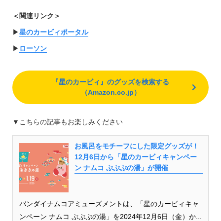
＜関連リンク＞
▶︎
星のカービィポータル
▶︎
ローソン
『星のカービィ』のグッズを検索する
（Amazon.co.jp）
▼こちらの記事もお楽しみください
お風呂をモチーフにした限定グッズが！
12月6日から「星のカービィキャンペー
ン ナムコ ぷぷぷの湯」が開催
バンダイナムコアミューズメントは、「星のカービィキャ
ンペーン ナムコ ぷぷぷの湯」を2024年12月6日（金）か...