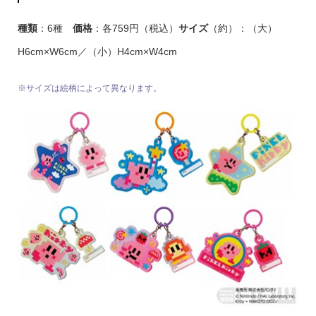
種類
：6種
価格
：各759円（税込）
サイズ
（約）：（大）
H6cm×W6cm／（小）H4cm×W4cm
※サイズは絵柄によって異なります。