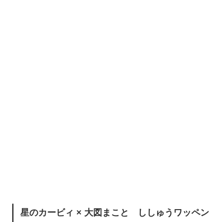
星のカービィ × 大図まこと ししゅうワッペン