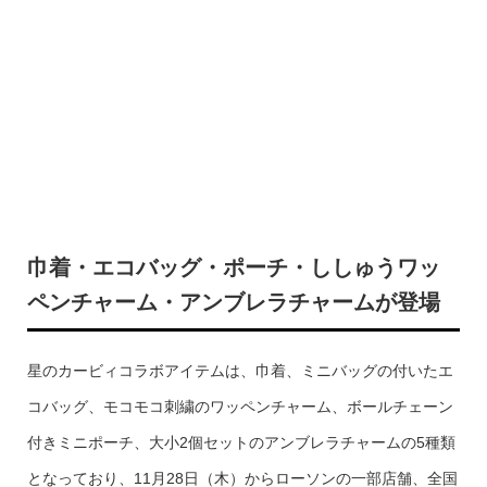
巾着・エコバッグ・ポーチ・ししゅうワッ
ペンチャーム・アンブレラチャームが登場
星のカービィコラボアイテムは、巾着、ミニバッグの付いたエ
コバッグ、モコモコ刺繍のワッペンチャーム、ボールチェーン
付きミニポーチ、大小2個セットのアンブレラチャームの5種類
となっており、11月28日（木）からローソンの一部店舗、全国