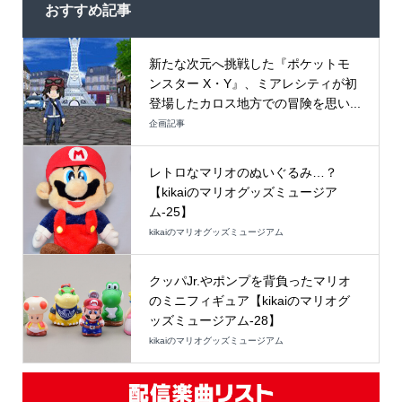
おすすめ記事
新たな次元へ挑戦した『ポケットモ
ンスター X・Y』、ミアレシティが初
登場したカロス地方での冒険を思い...
企画記事
レトロなマリオのぬいぐるみ…？
【kikaiのマリオグッズミュージア
ム-25】
kikaiのマリオグッズミュージアム
クッパJr.やポンプを背負ったマリオ
のミニフィギュア【kikaiのマリオグ
ッズミュージアム-28】
kikaiのマリオグッズミュージアム