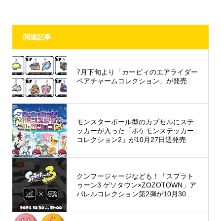
関連記事
7月下旬より「カービィのエアライダー
ペアチャームコレクション」が発売
モンスターボール型のカプセルにステ
ッカーが入った「ポケモンステッカー
コレクション2」が10月27日週発売
クンフージャージなども！「スプラト
ゥーン3 ゲソタウン×ZOZOTOWN」ア
パレルコレクション第2弾が10月30...