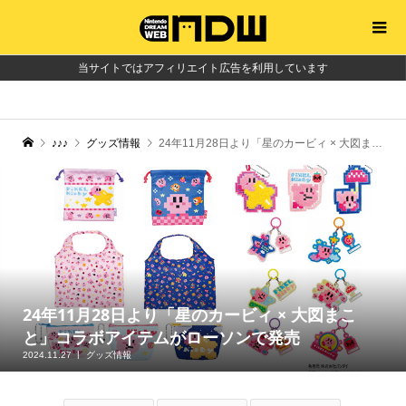
当サイトではアフィリエイト広告を利用しています
♪♪♪
グッズ情報
24年11月28日より「星のカービィ × 大図まこと」コラボアイテムがローソンで発売
24年11月28日より「星のカービィ × 大図まこ
と」コラボアイテムがローソンで発売
2024.11.27
グッズ情報