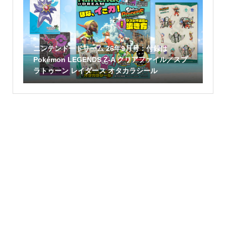
ニンテンドードリーム 26年9月号：付録は
Pokémon LEGENDS Z-A クリアファイル／スプ
ラトゥーン レイダース オタカラシール