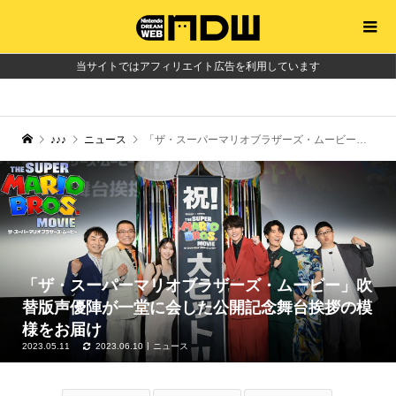
当サイトではアフィリエイト広告を利用しています
♪♪♪
ニュース
「ザ・スーパーマリオブラザーズ・ムービー」吹替版声優陣が一堂に会した公開記念舞台挨拶の模様をお届け
「ザ・スーパーマリオブラザーズ・ムービー」吹
替版声優陣が一堂に会した公開記念舞台挨拶の模
様をお届け
2023.05.11
2023.06.10
ニュース