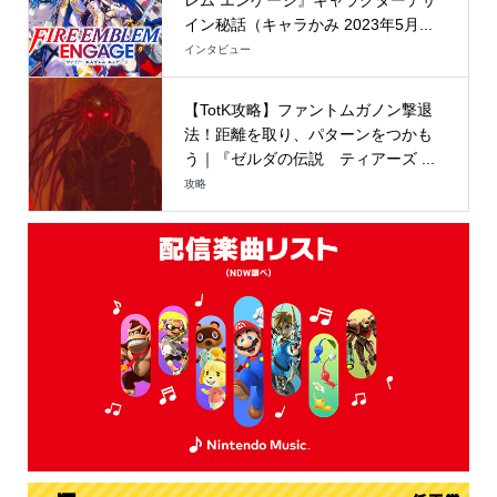
イン秘話（キャラかみ 2023年5月...
インタビュー
【TotK攻略】ファントムガノン撃退
法！距離を取り、パターンをつかも
う｜『ゼルダの伝説 ティアーズ ...
攻略