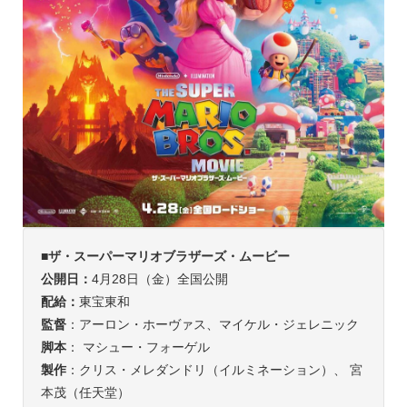
■
ザ・スーパーマリオブラザーズ・ムービー
公開日：
4月28日（金）全国公開
配給：
東宝東和
監督
：アーロン・ホーヴァス、マイケル・ジェレニック
脚本
： マシュー・フォーゲル
製作
：クリス・メレダンドリ（イルミネーション）、 宮
本茂（任天堂）