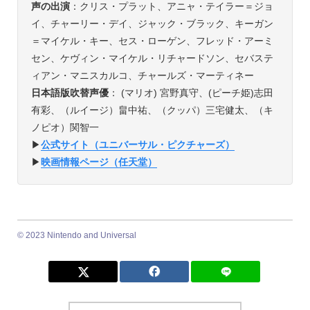
声の出演
：クリス・プラット、アニャ・テイラー＝ジョ
イ、チャーリー・デイ、ジャック・ブラック、キーガン
＝マイケル・キー、セス・ローゲン、フレッド・アーミ
セン、ケヴィン・マイケル・リチャードソン、セバステ
ィアン・マニスカルコ、チャールズ・マーティネー
日本語版吹替声優
： (マリオ) 宮野真守、(ピーチ姫)志田
有彩、（ルイージ）畠中祐、（クッパ）三宅健太、（キ
ノピオ）関智一
▶︎
公式サイト（ユニバーサル・ピクチャーズ）
▶︎
映画情報ページ（任天堂）
© 2023 Nintendo and Universal