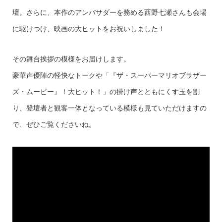
壇。さらに、本作のアンバサダーを務める西野七瀬さんも会場
に駆けつけ、映画の大ヒットをお祝いしました！
その舞台挨拶の模様をお届けします。
豪華声優陣の軽快なトークや「『ザ・スーパーマリオブラザー
ズ・ムービー』！大ヒット！」の掛け声とともにくす玉を割
り、登壇者と観客一体となっている模様も見ていただけますの
で、ぜひご覧くださいね。