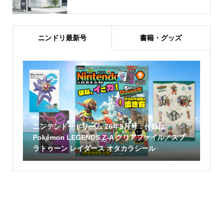
ニンドリ最新号
書籍・グッズ
ニンテンドードリーム 26年9月号：付録は
Pokémon LEGENDS Z-A クリアファイル／スプ
ラトゥーン レイダース オタカラシール