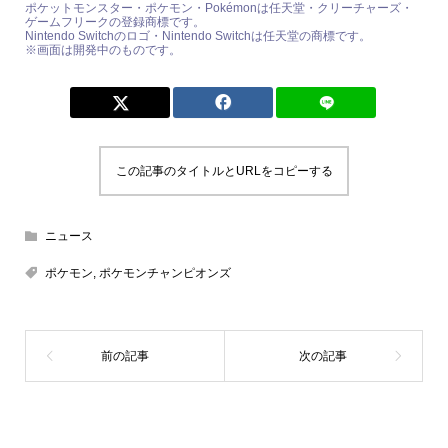
ポケットモンスター・ポケモン・Pokémonは任天堂・クリーチャーズ・
ゲームフリークの登録商標です。
Nintendo Switchのロゴ・Nintendo Switchは任天堂の商標です。
※画面は開発中のものです。
この記事のタイトルとURLをコピーする
ニュース
ポケモン
,
ポケモンチャンピオンズ