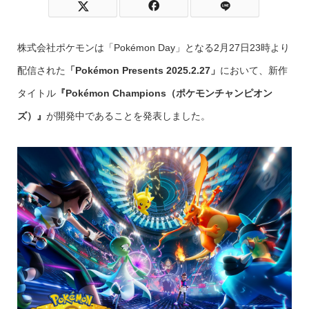
株式会社ポケモンは「Pokémon Day」となる2月27日23時より
配信された
「Pokémon Presents 2025.2.27」
において、新作
タイトル
『Pokémon Champions
（ポケモンチャンピオン
ズ）
』
が開発中であることを発表しました。