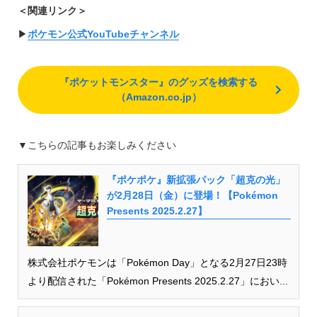
＜関連リンク＞
▶︎
ポケモン公式YouTubeチャンネル
『ポケットモンスター』のグッズを検索する
（Amazon.co.jp）
▼こちらの記事もお楽しみください
『ポケポケ』新拡張パック「超克の光」
が2月28日（金）に登場！【Pokémon
Presents 2025.2.27】
株式会社ポケモンは「Pokémon Day」となる2月27日23時
より配信された「Pokémon Presents 2025.2.27」におい...