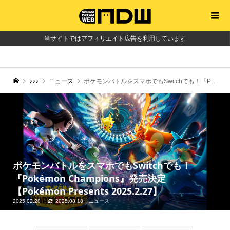
当サイトではアフィリエイト広告を利用しています
♪♪♪
ニュース
ポケモンバトルをスマホでもSwitchでも！『Pokémon Champions』発売決定【Pokémon Presents 2025.2.27】
ポケモンバトルをスマホでもSwitchでも！
『Pokémon Champions』発売決定
【Pokémon Presents 2025.2.27】
2025.02.28
2025.08.18
ニュース