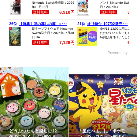
どうぶつたちと楽しむ12
「星たべよ」に「ポケモ
色のコスメ「ポンデクル
ン」のハロウィンデザイ