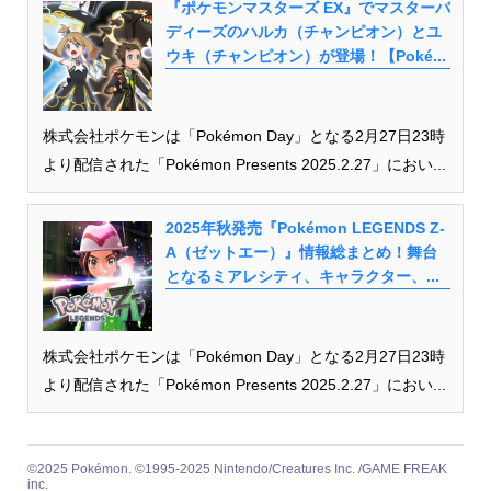
『ポケモンマスターズ EX』でマスターバ
ディーズのハルカ（チャンピオン）とユ
ウキ（チャンピオン）が登場！【Poké...
株式会社ポケモンは「Pokémon Day」となる2月27日23時
より配信された「Pokémon Presents 2025.2.27」におい...
2025年秋発売『Pokémon LEGENDS Z-
A（ゼットエー）』情報総まとめ！舞台
となるミアレシティ、キャラクター、...
株式会社ポケモンは「Pokémon Day」となる2月27日23時
より配信された「Pokémon Presents 2025.2.27」におい...
©2025 Pokémon. ©1995-2025 Nintendo/Creatures Inc. /GAME FREAK
inc.