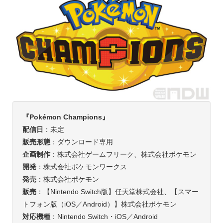
『Pokémon
Champions
』
配信日
：未定
販売形態
：ダウンロード専用
企画制作
：株式会社ゲームフリーク、株式会社ポケモン
開発
：株式会社ポケモンワークス
発売
：株式会社ポケモン
販売
：【Nintendo Switch版】任天堂株式会社、【スマー
トフォン版（iOS／Android）】株式会社ポケモン
対応機種
：Nintendo Switch・iOS／Android