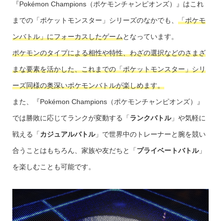
『Pokémon Champions（ポケモンチャンピオンズ）』はこれ
までの「ポケットモンスター」シリーズのなかでも、
「ポケモ
ンバトル」にフォーカスしたゲーム
となっています。
ポケモンのタイプによる相性や特性、わざの選択などのさまざ
まな要素を活かした、これまでの「ポケットモンスター」シリ
ーズ同様の奥深いポケモンバトルが楽しめます。
また、『Pokémon Champions（ポケモンチャンピオンズ）』
では勝敗に応じてランクが変動する「
ランクバトル
」や気軽に
戦える「
カジュアルバトル
」で世界中のトレーナーと腕を競い
合うことはもちろん、家族や友だちと「
プライベートバトル
」
を楽しむことも可能です。