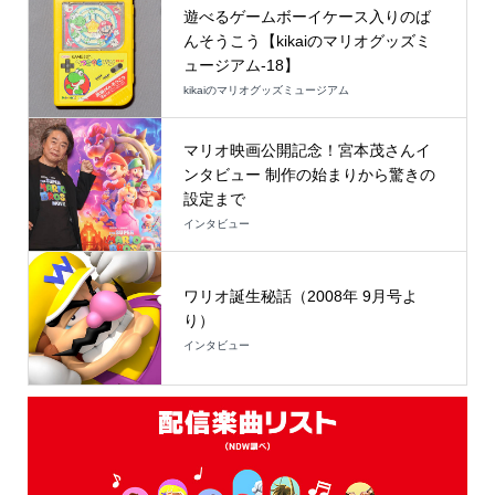
遊べるゲームボーイケース入りのば
んそうこう【kikaiのマリオグッズミ
ュージアム-18】
kikaiのマリオグッズミュージアム
マリオ映画公開記念！宮本茂さんイ
ンタビュー 制作の始まりから驚きの
設定まで
インタビュー
ワリオ誕生秘話（2008年 9月号よ
り）
インタビュー