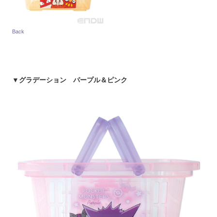
Back
▼
グラデーション パープル＆ピンク