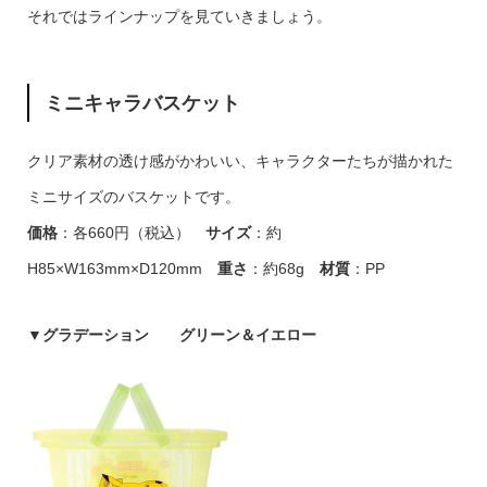
それではラインナップを見ていきましょう。
ミニキャラバスケット
クリア素材の透け感がかわいい、キャラクターたちが描かれた
ミニサイズのバスケットです。
価格
：各660円（税込）
サイズ
：約
H85×W163mm×D120mm
重さ
：約68g
材質
：PP
▼
グラデーション グリーン＆イエロー