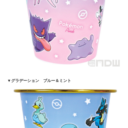
▼
グラデーション ブルー＆ミント