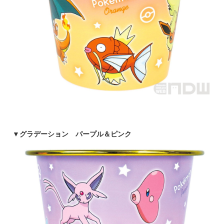
▼
グラデーション パープル＆ピンク