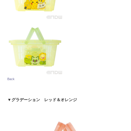
Back
▼
グラデーション レッド＆オレンジ