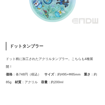
ドットタンブラー
ドット柄に加工されたアクリルタンブラー。こちらも4種展
開！
価格
：各748円（税込）
サイズ
：約H95×Φ85mm
重さ
：約
85g
材質
：アクリル
容量
：約200ml