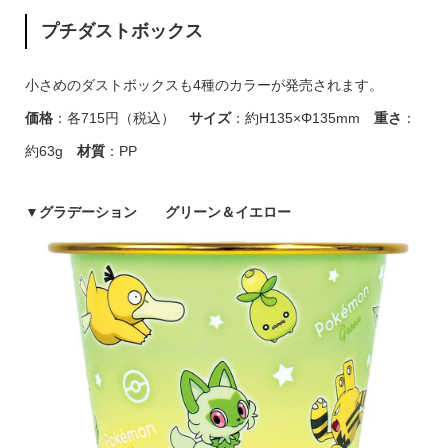
プチダストボックス
小さめのダストボックスも4種のカラーが発売されます。
価格
：各715円（税込）
サイズ
：約H135×Φ135mm
重さ
：
約63g
材質
：PP
▼
グラデーション グリーン＆イエロー