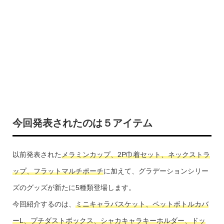
今回発表されたのは５アイテム
以前発表された
メラミンカップ、2P巾着セット、ネックストラ
ップ、フラットマルチポーチ
に加えて、グラデーションシリー
ズのグッズが新たに5種類登場します。
今回紹介するのは、
ミニキャラバスケット、ペットボトルカバ
ーL、プチダストボックス、シャカキャラキーホルダー、ドッ