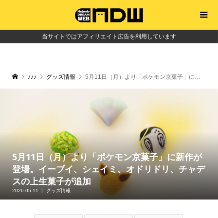
当サイトではアフィリエイト広告を利用しています
♪♪♪
グッズ情報
5月11日（月）より「ポケモン京菓子」に新作が登場。イーブイ、シェイミ、オドリドリ、チャデスの上生菓子が追加
5月11日（月）より「ポケモン京菓子」に新作が
登場。イーブイ、シェイミ、オドリドリ、チャデ
スの上生菓子が追加
2026.05.11
グッズ情報