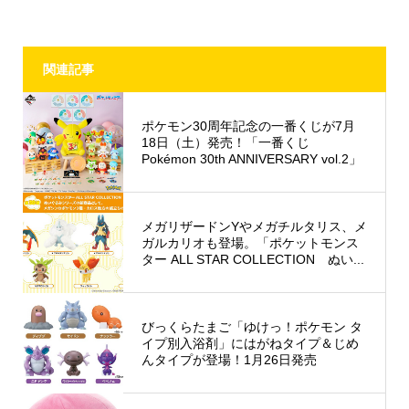
関連記事
ポケモン30周年記念の一番くじが7月
18日（土）発売！「一番くじ
Pokémon 30th ANNIVERSARY vol.2」
メガリザードンYやメガチルタリス、メ
ガルカリオも登場。「ポケットモンス
ター ALL STAR COLLECTION ぬい...
びっくらたまご「ゆけっ！ポケモン タ
イプ別入浴剤」にはがねタイプ＆じめ
んタイプが登場！1月26日発売