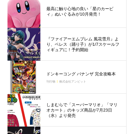
最高に触り心地の良い「星のカービ
ィ」ぬいぐるみが10月発売！
『ファイアーエムブレム 風花雪月』よ
り、ベレス（踊り子）が1/7スケールフ
ィギュアに！予約開始
ドンキーコング バナンザ 完全攻略本
刊行物
株式会社アンビット
しまむらで「スーパーマリオ」「マリ
オカート」のキッズ商品が7月23日
（水）より発売