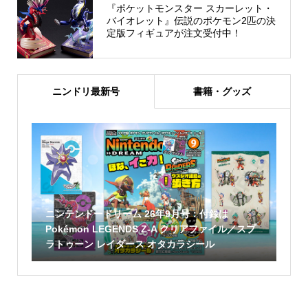
『ポケットモンスター スカーレット・
バイオレット』伝説のポケモン2匹の決
定版フィギュアが注文受付中！
ニンドリ最新号
書籍・グッズ
ニンテンドードリーム 26年9月号：付録は
Pokémon LEGENDS Z-A クリアファイル／スプ
ラトゥーン レイダース オタカラシール