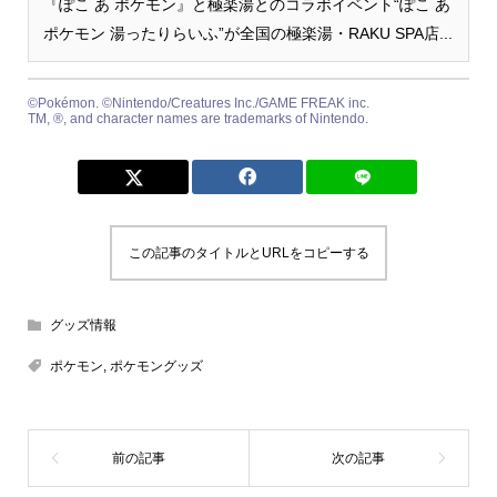
『ぽこ あ ポケモン』と極楽湯とのコラボイベント“ぽこ あ
ポケモン 湯ったりらいふ”が全国の極楽湯・RAKU SPA店...
©Pokémon. ©Nintendo/Creatures Inc./GAME FREAK inc.
TM, ®, and character names are trademarks of Nintendo.
この記事のタイトルとURLをコピーする
グッズ情報
ポケモン
,
ポケモングッズ