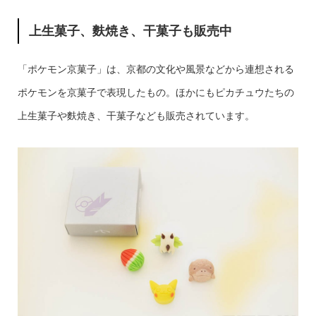
上生菓子、麩焼き、干菓子も販売中
「ポケモン京菓子」は、京都の文化や風景などから連想される
ポケモンを京菓子で表現したもの。ほかにもピカチュウたちの
上生菓子や麩焼き、干菓子なども販売されています。