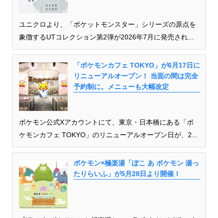
ユニクロより、「ポケットモンスター」シリーズの原点を
象徴するUTコレクション第2弾が2026年7月に発売され...
「ポケモンカフェ TOKYO」が6月17日に
リニューアルオープン！ 当面の間は完全
予約制に。メニューも大幅改定
ポケモン公式Xアカウントにて、東京・日本橋にある「ポ
ケモンカフェ TOKYO」のリニューアルオープン日が、2...
ポケモン×極楽湯「ぽこ あ ポケモン 湯っ
たりらいふ」が5月28日より開催！