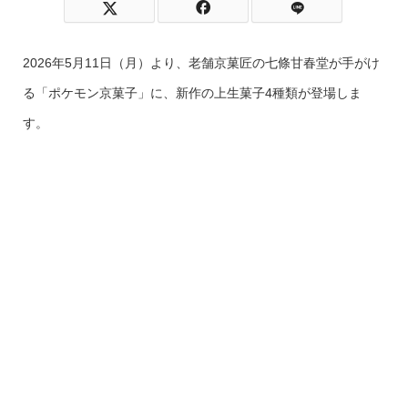
2026年5月11日（月）より、老舗京菓匠の七條甘春堂が手がけ
る「ポケモン京菓子」に、新作の上生菓子4種類が登場しま
す。