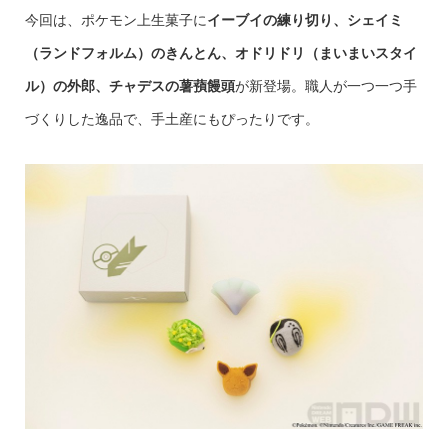
今回は、ポケモン上生菓子に
イーブイの練り切り、シェイミ
（ランドフォルム）のきんとん、オドリドリ（まいまいスタイ
ル）の外郎、チャデスの薯蕷饅頭
が新登場。職人が一つ一つ手
づくりした逸品で、手土産にもぴったりです。