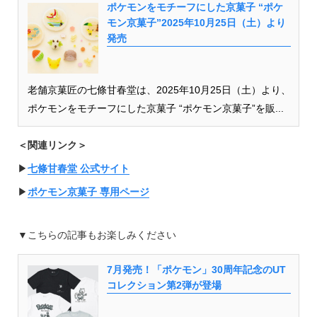
ポケモンをモチーフにした京菓子 “ポケ
モン京菓子”2025年10月25日（土）より
発売
老舗京菓匠の七條甘春堂は、2025年10月25日（土）より、
ポケモンをモチーフにした京菓子 “ポケモン京菓子”を販...
＜関連リンク＞
▶︎
七條甘春堂 公式サイト
▶︎
ポケモン京菓子 専用ページ
▼こちらの記事もお楽しみください
7月発売！「ポケモン」30周年記念のUT
コレクション第2弾が登場