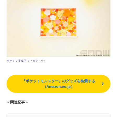
ポケモン干菓子（ピカチュウ）
『ポケットモンスター』のグッズを検索する
（Amazon.co.jp）
＜関連記事＞