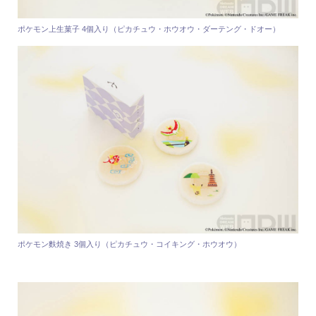
ポケモン上生菓子 4個入り（ピカチュウ・ホウオウ・ダーテング・ドオー）
ポケモン麩焼き 3個入り（ピカチュウ・コイキング・ホウオウ）