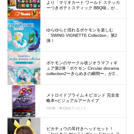
より「マリオカート ワールド ステッカ
ーつきポテトスティック BBQ味」が...
ゆらゆらと揺れるポケモンを楽しむ
「SWING VIGNETTE Collection」第2
弾！
ポケモンのサークル状ジオラマフィギ
ュア第2弾「ポケモン Circular diorama
collection2〜きらめきの瞬間〜」が2...
メトロイドプライム 4 ビヨンド 完全攻
略本+ビジュアルアーカイブ
刊行物
株式会社アンビット
ピカチュウの耳付きヘッドセット！