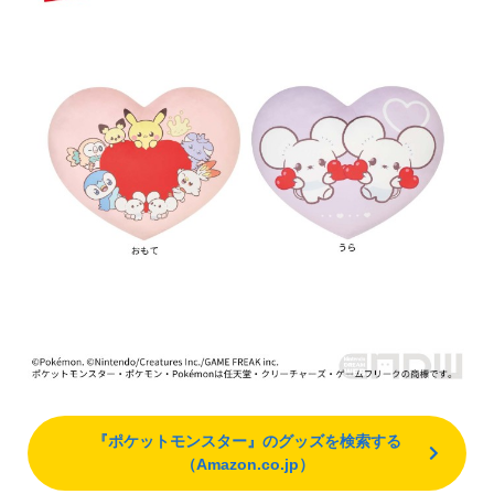
『ポケットモンスター』のグッズを検索する
（Amazon.co.jp）