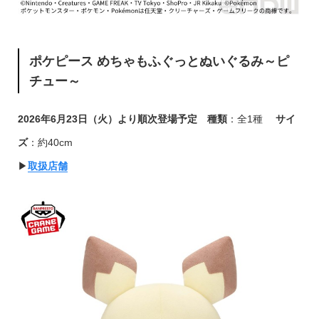
ポケピース めちゃもふぐっとぬいぐるみ～ピ
チュー～
2026年6月23日（火）より順次登場予定
種類
：全1種
サイ
ズ
：約40cm
▶︎
取扱店舗