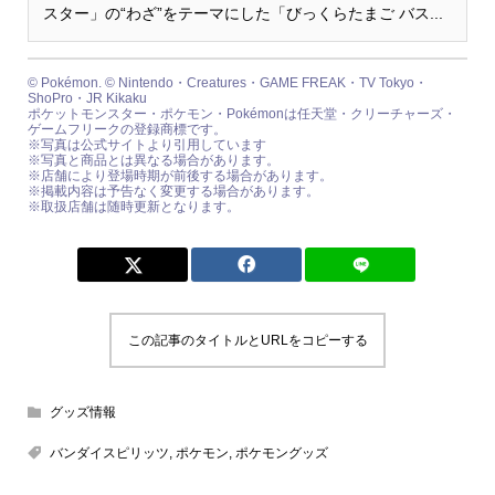
スター」の“わざ”をテーマにした「びっくらたまご バス...
© Pokémon. © Nintendo・Creatures・GAME FREAK・TV Tokyo・
ShoPro・JR Kikaku
ポケットモンスター・ポケモン・Pokémonは任天堂・クリーチャーズ・
ゲームフリークの登録商標です。
※写真は公式サイトより引用しています
※写真と商品とは異なる場合があります。
※店舗により登場時期が前後する場合があります。
※掲載内容は予告なく変更する場合があります。
※取扱店舗は随時更新となります。
この記事のタイトルとURLをコピーする
グッズ情報
バンダイスピリッツ
,
ポケモン
,
ポケモングッズ