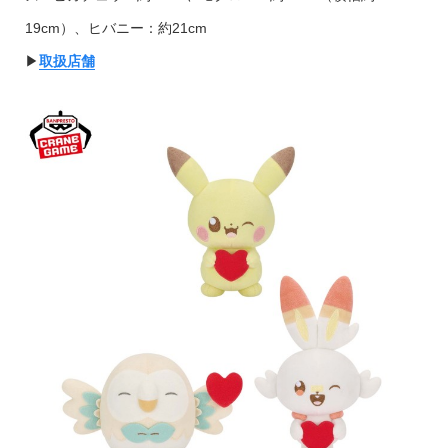
19cm）、ヒバニー：約21cm
▶︎
取扱店舗