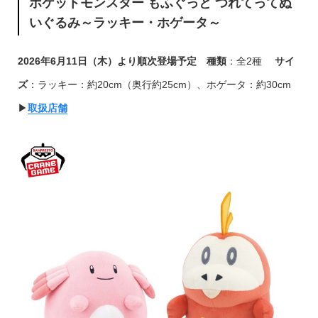
ポケットモンスター もふぐっと つれてってぬ
いぐるみ～ラッキー・ホゲータ～
2026年6月11日（木）より順次登場予定
種類
：全2種
サイ
ズ
：ラッキー：約20cm（奥行約25cm）、ホゲータ：約30cm
▶︎
取扱店舗