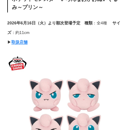
み～プリン～
2026年6月16日（火）より順次登場予定
種類
：全4種
サイ
ズ
：約11cm
▶︎
取扱店舗