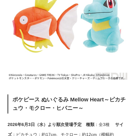
ポケピース ぬいぐるみ Mellow Heart～ピカチ
ュウ・モクロー・ヒバニー～
2026年6月3日（水）より順次登場予定
種類
：全3種
サイ
ズ
：ピカチュウ：約17cm、モクロー：約12cm（横幅約