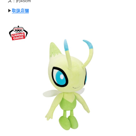
ズ
：約45cm
▶︎
取扱店舗