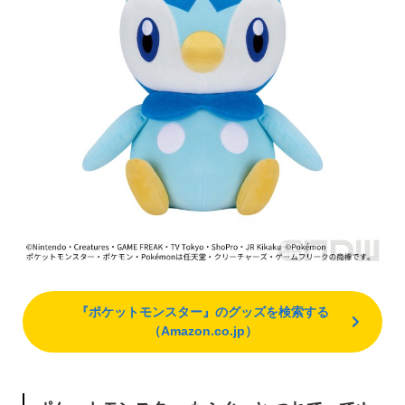
『ポケットモンスター』のグッズを検索する
（Amazon.co.jp）