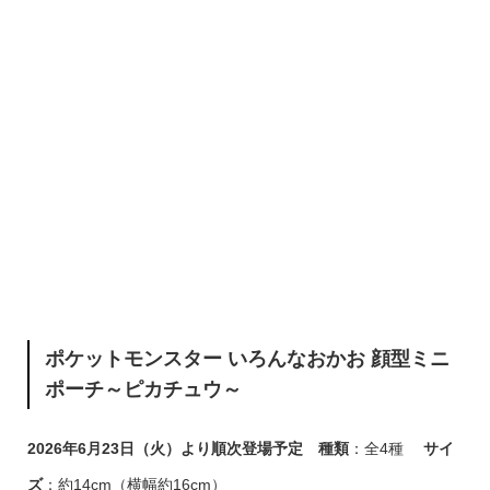
ポケットモンスター いろんなおかお 顔型ミニ
ポーチ～ピカチュウ～
2026年6月23日（火）より順次登場予定
種類
：全4種
サイ
ズ
：約14cm（横幅約16cm）