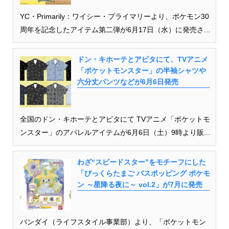
YC・Primarily：ワイシー・プライマリーより、ポケモン30
周年を記念したアイテム第二弾が6月17日（水）に発売さ...
ドン・キホーテとアピタにて、TVアニメ
「ポケットモンスター」の半袖シャツや
六分丈パンツなどが6月6日発売
全国のドン・キホーテとアピタにて TVアニメ「ポケットモ
ンスター」のアパレルアイテムが6月6日（土）9時より販...
わざ“スピードスター”をモチーフにした
「びっくらたまご バスポッピング ポケモ
ン ～星降る夜に～ vol.2」が7月に発売
バンダイ（ライフスタイル事業部）より、「ポケットモン