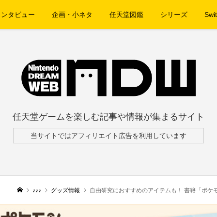
インタビュー
企画・小ネタ
任天堂図鑑
シリーズ
Swit
任天堂ゲームを楽しむ記事や情報が集まるサイト
当サイトではアフィリエイト広告を利用しています
♪♪♪
グッズ情報
自由研究におすすめのアイテムも！ 書籍「ポケモン