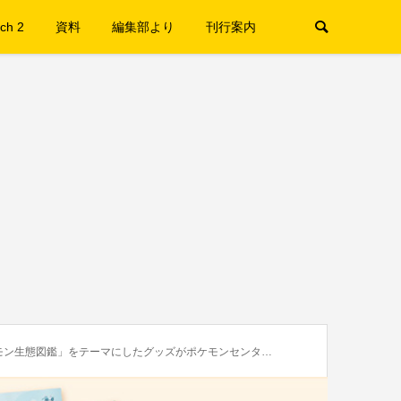
ch 2
資料
編集部より
刊行案内
生態図鑑」をテーマにしたグッズがポケモンセンターに登場