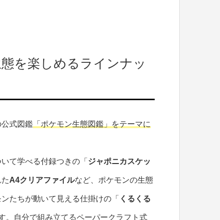
生態を楽しめるラインナッ
の公式図鑑
「ポケモン生態図鑑」をテーマに
ついて学べる付録つきの「
ジャポニカスケッ
れた
A4クリアファイル
など、ポケモンの生態
モンたちが動いて見える仕掛けの「
くるくる
す。自分で組み立てるペーパークラフト式