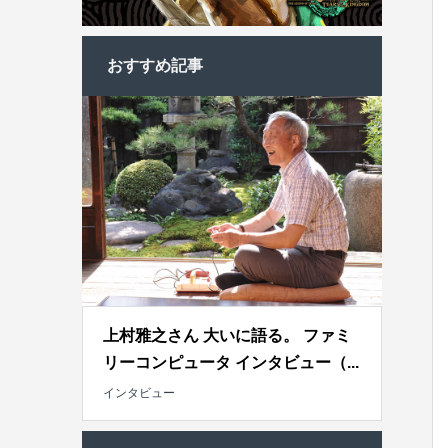
おすすめ記事
上村雅之さん 大いに語る。 ファミ
リーコンピュータ インタビュー（...
インタビュー