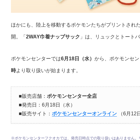
ほかにも、陸上を移動するポケモンたちがプリントされ
開。「
2WAY巾着ナップサック
」は、リュックとトートバ
ポケモンセンターでは
6月18日（水）
から、ポケモンセン
時
より取り扱いが始まります。
■販売店舗：
ポケモンセンター全店
■発売日：6月18日（水）
■販売サイト：
ポケモンセンターオンライン
（6月12
※ポケモンセンターフクオカでは、発売日時点での取り扱いはありません。