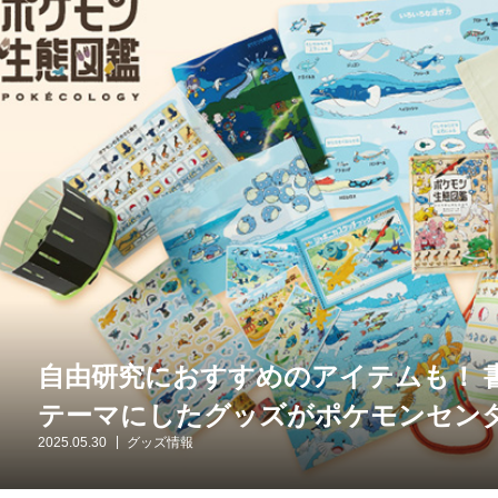
自由研究におすすめのアイテムも！ 
テーマにしたグッズがポケモンセン
2025.05.30
グッズ情報