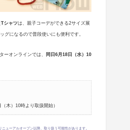
た
Tシャツ
は、親子コーデができる2サイズ展
ッグになるので普段使いにも便利です。
ターオンラインでは、
同日
6月18日（水）
10
日（木）10時より取扱開始）
リニューアルオープン以降、取り扱う可能性があります。