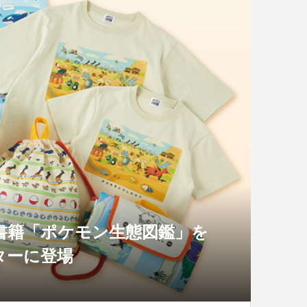
書籍「ポケモン生態図鑑」を
ターに登場