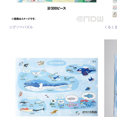
ジグソーパズル
くるく