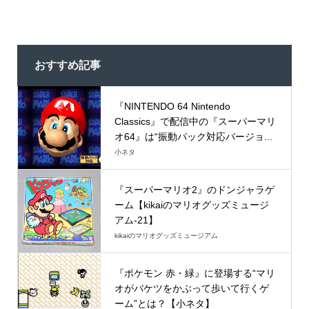
おすすめ記事
『NINTENDO 64 Nintendo
Classics』で配信中の『スーパーマリ
オ64』は“振動パック対応バージョ...
小ネタ
『スーパーマリオ2』のドンジャラゲ
ーム【kikaiのマリオグッズミュージ
アム-21】
kikaiのマリオグッズミュージアム
『ポケモン 赤・緑』に登場する“マリ
オがバケツをかぶって歩いて行くゲ
ーム”とは？【小ネタ】