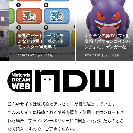
最初のパートナーポケモ
ポケモンの姿のソフビ貯
ンなど30種！「ポケット
金箱「ポケモンコインバ
モンスター30周年 ミニ...
ンク」に、ゲンガーな...
2026.08.07
グッズ情報
2026.08.07
グッズ情報
当Webサイトは株式会社アンビットが管理運営しています。
当Webサイトに掲載された情報を閲覧・使用・ダウンロードさ
れた場合、プライバシーポリシーにご同意いただいたものとさ
せて頂きますので、ご了承ください。