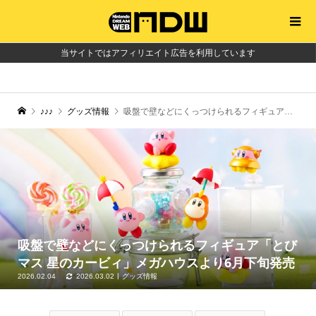
当サイトではアフィリエイト広告を利用しています
♪♪♪
グッズ情報
吸盤で壁などにくっつけられるフィギュア「とびマス 星のカービィ」メガハウスより6月下旬発売
吸盤で壁などにくっつけられるフィギュア「とび
マス 星のカービィ」メガハウスより6月下旬発売
2026.02.04
2026.03.02
グッズ情報