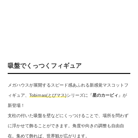
吸盤でくっつくフィギュア
メガハウスが展開するスピード感あふれる新感覚マスコットフ
ィギュア、
Tobiｍas(とびマス)
シリーズに『
星のカービィ
』が
新登場！
支柱の付いた吸盤を壁などにくっつけることで、場所を問わず
に浮かせて飾ることができます。角度や向きの調整も自由自
在。集めて飾れば、世界観が広がります。