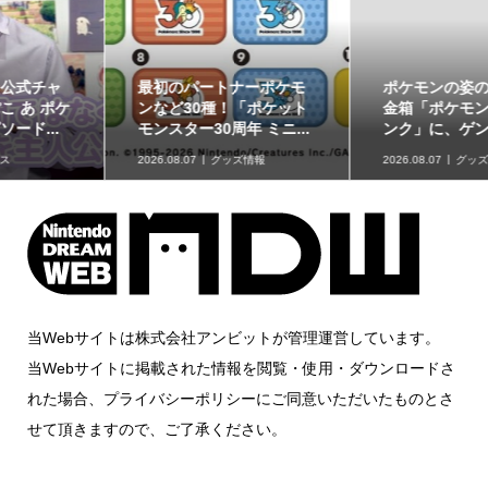
最初のパートナーポケモ
ポケモンの姿のソフビ貯
ンなど30種！「ポケット
金箱「ポケモンコインバ
モンスター30周年 ミニ...
ンク」に、ゲンガーな...
2026.08.07
グッズ情報
2026.08.07
グッズ情報
当Webサイトは株式会社アンビットが管理運営しています。
当Webサイトに掲載された情報を閲覧・使用・ダウンロードさ
れた場合、プライバシーポリシーにご同意いただいたものとさ
せて頂きますので、ご了承ください。