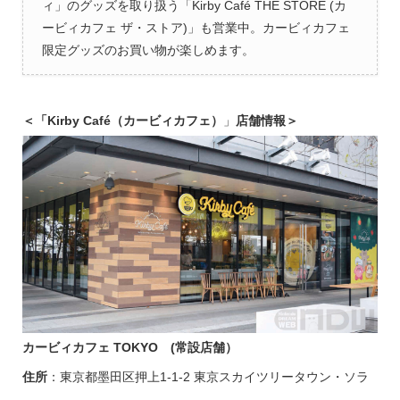
ィ」のグッズを取り扱う「Kirby Café THE STORE (カ
ービィカフェ ザ・ストア)」も営業中。カービィカフェ
限定グッズのお買い物が楽しめます。
＜「
Kirby Café（カービィカフェ）
」
店舗情報＞
カービィカフェ TOKYO (常設店舗）
住所
：東京都墨田区押上1-1-2 東京スカイツリータウン・ソラ