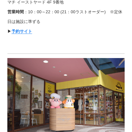
マチ イーストヤード 4F 9番地
営業時間
：10：00～22：00 (21：00ラストオーダー) ※定休
日は施設に準ずる
▶︎
予約サイト