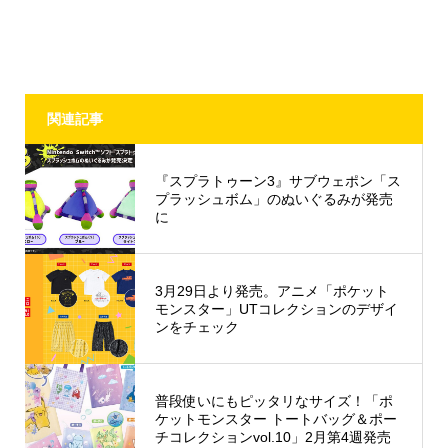
関連記事
『スプラトゥーン3』サブウェポン「ス
プラッシュボム」のぬいぐるみが発売
に
3月29日より発売。アニメ「ポケット
モンスター」UTコレクションのデザイ
ンをチェック
普段使いにもピッタリなサイズ！「ポ
ケットモンスター トートバッグ＆ポー
チコレクションvol.10」2月第4週発売