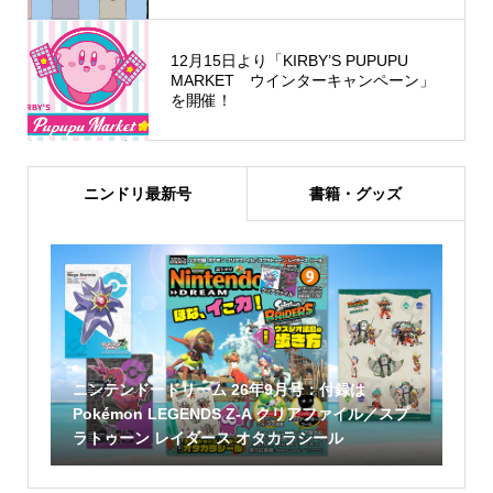
12月15日より「KIRBY’S PUPUPU
MARKET ウインターキャンペーン」
を開催！
ニンドリ最新号
書籍・グッズ
ニンテンドードリーム 26年9月号：付録は
Pokémon LEGENDS Z-A クリアファイル／スプ
ラトゥーン レイダース オタカラシール