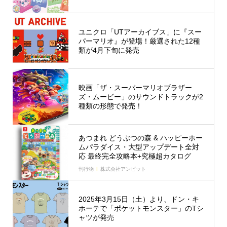
ユニクロ「UTアーカイブス」に『スー
パーマリオ』が登場！厳選された12種
類が4月下旬に発売
映画「ザ・スーパーマリオブラザー
ズ・ムービー」のサウンドトラックが2
種類の形態で発売！
あつまれ どうぶつの森 & ハッピーホー
ムパラダイス・大型アップデート全対
応 最終完全攻略本+究極超カタログ
刊行物
株式会社アンビット
2025年3月15日（土）より、ドン・キ
ホーテで「ポケットモンスター」のTシ
ャツが発売