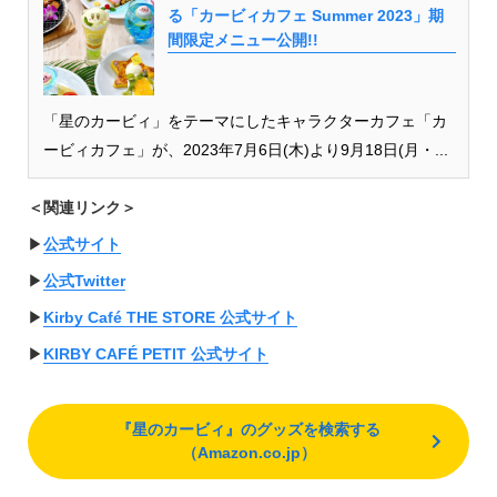
る「カービィカフェ Summer 2023」期
間限定メニュー公開!!
「星のカービィ」をテーマにしたキャラクターカフェ「カ
ービィカフェ」が、2023年7月6日(木)より9月18日(月・...
＜関連リンク＞
▶︎
公式サイト
▶︎
公式Twitter
▶︎
Kirby Café THE STORE 公式サイト
▶︎
KIRBY CAFÉ PETIT 公式サイト
『星のカービィ』のグッズを検索する
（Amazon.co.jp）