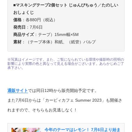
■
マスキングテープ2個セット じゅんびちゅう
／
たのしい
おしょくじ
価格
：各880円（税込）
発売日
：7月6日
商品サイズ
：テープ）15mm幅×5M
素材
：（テープ本体）和紙、（紙管）パルプ
※写真はイメージです。また、ご覧になられている環境や撮影時の照明の
影響により実際の色と異なって見える場合がございます。あらかじめご了
承下さい。
通販サイト
では同日12時から販売開始予定です。
また7月6日からは「カービィカフェ Summer 2023」も開催さ
れますので、そちらもお見逃しなく！
今年のテーマはレモン！ 7月6日より始ま