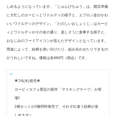
しめるようになっています。「じゅんびちゅう」は、開店準備
に大忙しのカービィとワドルディの様子と、エプロン姿がかわ
いいワドルディのデザイン。「たのしいおしょくじ」はカービ
ィとワドルディがその名の通り、楽しそうに食事する様子と、
おなじみのフードアイコンが並んだデザインとなっています。
用途によって、絵柄を使い分けたり、組み合わせたりできるの
がうれしいですね。価格は各880円（税込）です。
🌟7/6(木)発売🌟
カービィカフェ限定の新作「マスキングテープ」が登
場‼
2個セットが2種同時発売で、それぞれ違う絵柄が楽
しめます✨