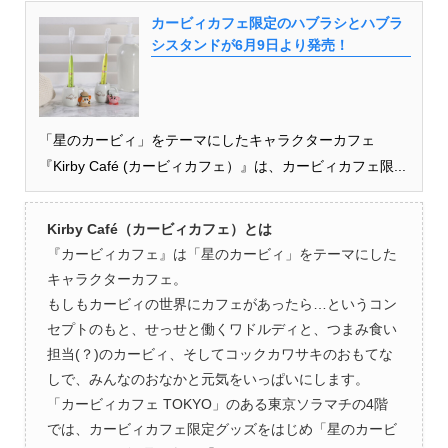
カービィカフェ限定のハブラシとハブラ
シスタンドが6月9日より発売！
「星のカービィ」をテーマにしたキャラクターカフェ
『Kirby Café (カービィカフェ）』は、カービィカフェ限...
Kirby Café（カービィカフェ）とは
『カービィカフェ』は「星のカービィ」をテーマにした
キャラクターカフェ。
もしもカービィの世界にカフェがあったら…というコン
セプトのもと、せっせと働くワドルディと、つまみ食い
担当(？)のカービィ、そしてコックカワサキのおもてな
しで、みんなのおなかと元気をいっぱいにします。
「カービィカフェ TOKYO」のある東京ソラマチの4階
では、カービィカフェ限定グッズをはじめ「星のカービ