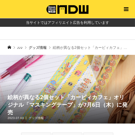
当サイトではアフィリエイト広告を利用しています
♪♪♪
グッズ情報
絵柄が異なる2個セット「カービィカフェ」オリジナル「マスキングテープ」が7月6日（木）に発売
絵柄が異なる2個セット「カービィカフェ」オリ
ジナル「マスキングテープ」が7月6日（木）に発
売
2023.07.03
グッズ情報