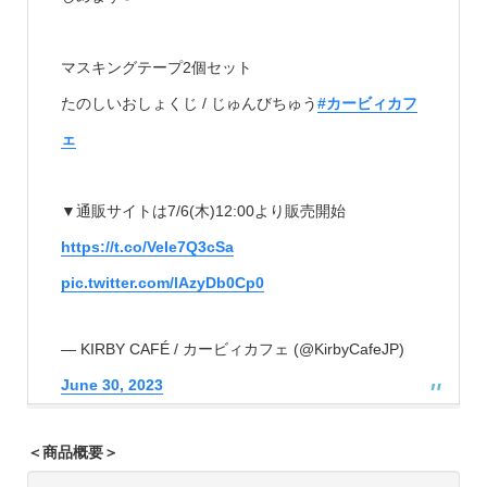
マスキングテープ2個セット
たのしいおしょくじ / じゅんびちゅう
#カービィカフ
ェ
▼通販サイトは7/6(木)12:00より販売開始
https://t.co/VeIe7Q3cSa
pic.twitter.com/lAzyDb0Cp0
— KIRBY CAFÉ / カービィカフェ (@KirbyCafeJP)
June 30, 2023
＜商品概要＞