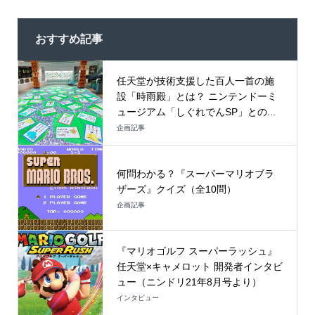
おすすめ記事
任天堂が技術支援した百人一首の施
設「時雨殿」とは？ ニンテンドーミ
ュージアム「しぐれでんSP」との...
企画記事
何問わかる？『スーパーマリオブラ
ザーズ』クイズ（全10問）
企画記事
『マリオゴルフ スーパーラッシュ』
任天堂×キャメロット 開発者インタビ
ュー（ニンドリ21年8月号より）
インタビュー