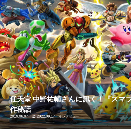
任天堂 中野祐輔さんに訊く！『スマブ
作秘話
2019.06.07
2022.09.17
インタビュー