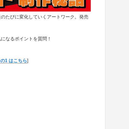
表のたびに変化していくアートワーク。発売
。
気になるポイントを質問！
の1 はこちら
]