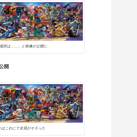
場所は……」と映像が公開に
 公開
ーはこれにて全員がそろった