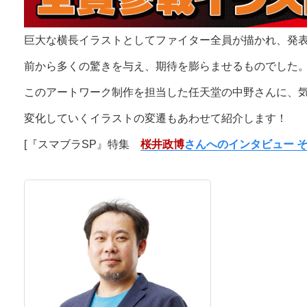
巨大な横長イラストとしてファイター全員が描かれ、発
前から多くの驚きを与え、期待を膨らませるものでした
このアートワーク制作を担当した任天堂の中野さんに、
変化していくイラストの変遷もあわせて紹介します！
[『スマブラSP』特集
桜井政博
さんへのインタビュー そ