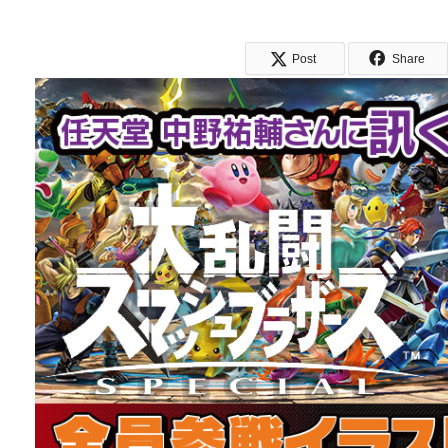
Post
Share