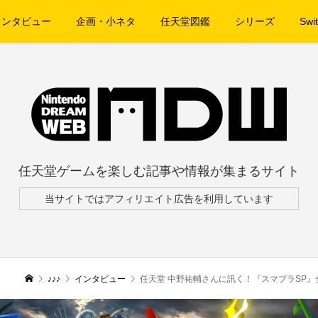
インタビュー
企画・小ネタ
任天堂図鑑
シリーズ
Swit
任天堂ゲームを楽しむ記事や情報が集まるサイト
当サイトではアフィリエイト広告を利用しています
♪♪♪
インタビュー
任天堂 中野祐輔さんに訊く！『スマブラSP』