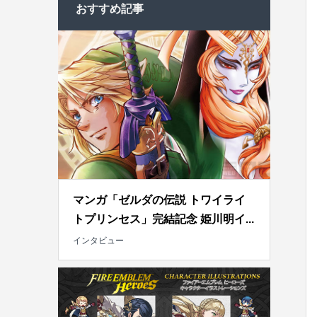
おすすめ記事
マンガ「ゼルダの伝説 トワイライ
トプリンセス」完結記念 姫川明イ...
インタビュー