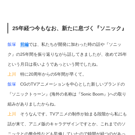
25年経つ今もなお、新たに息づく『ソニック』
飯塚
前編
では、私たちが開発に加わった時の話や『ソニッ
ク』の25年間を振り返りながら話してきましたが、改めて25年
という月日は長いようであっという間でしたね。
上川
特に20周年からの5年間が早くて。
飯塚
CGのTVアニメーションを中心とした新しいブランドの
『ソニックトゥーン』(海外の名称は『Sonic Boom』)への取り
組みがありましたからね。
上川
そうなんです。TVアニメの制作が始まる段階から私にも
話が来て、アニメ版のキャラデザインですとか、これまでのソ
ニックとの整合性なども監修していたので時間が経つのがあっ