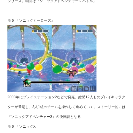
シリーズ。画面は『ソニックアドベンチャー２バトル』
※５ 『ソニックヒーローズ』
2003年にプレイステーション2などで発売。総勢12人ものプレイキャラク
ターが登場し、3人1組のチームを操作して進めていく。ストーリー的には
『ソニックアドベンチャー2』の後日談となる
※６ 「ソニックX」