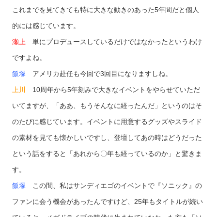
これまでを見てきても特に大きな動きのあった5年間だと個人
的には感じています。
瀬上
単にプロデュースしているだけではなかったというわけ
ですよね。
飯塚
アメリカ赴任も今回で3回目になりますしね。
上川
10周年から5年刻みで大きなイベントをやらせていただ
いてますが、「ああ、もうそんなに経ったんだ」というのはそ
のたびに感じています。イベントに用意するグッズやスライド
の素材を見ても懐かしいですし、登壇してあの時はどうだった
という話をすると「あれから〇年も経っているのか」と驚きま
す。
飯塚
この間、私はサンディエゴのイベントで『ソニック』の
ファンに会う機会があったんですけど、25年もタイトルが続い