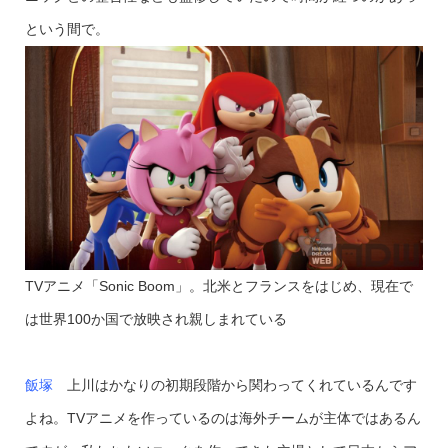
という間で。
TVアニメ「Sonic Boom」。
北米とフランスをはじめ、現在で
は世界100か国で放映され親しまれている
飯塚
上川はかなりの初期段階から関わってくれているんです
よね。TVアニメを作っているのは海外チームが主体ではあるん