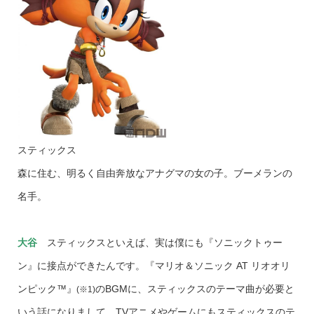
スティックス
森に住む、明るく自由奔放なアナグマの女の子。ブーメランの
名手。
大谷
スティックスといえば、実は僕にも『ソニックトゥー
ン』に接点ができたんです。『マリオ＆ソニック AT リオオリ
ンピック™』
のBGMに、スティックスのテーマ曲が必要と
(※1)
いう話になりまして。TVアニメやゲームにもスティックスのテ