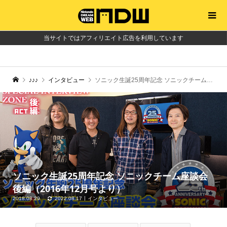
当サイトではアフィリエイト広告を利用しています
♪♪♪
インタビュー
ソニック生誕25周年記念 ソニックチーム座談会 後編（2016年12月号より）
ソニック生誕25周年記念 ソニックチーム座談会
後編（2016年12月号より）
2018.08.29
2022.08.17
インタビュー