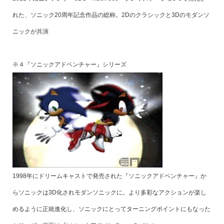
れた、ソニック20周年記念作品の総称。2Dのクラシックと3Dのモダンソ
ニックが共演
※４『ソニックアドベンチャー』シリーズ
1998年にドリームキャストで発売された『ソニックアドベンチャー』か
らソニックは3D化されモダンソニックに。より多彩なアクションが楽し
めるように正統進化し、ソニックにとってターニングポイントにもなった