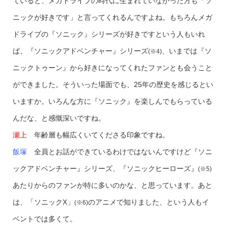
ていると、メガドライブの時代に生まれていなかった方も「ソ
ニックが好きです」と言ってくれるんですよね。もちろんメガ
ドライブの『ソニック』シリーズが好きですという人もいれ
ば、『ソニックアドベンチャー』シリーズ
、いまでは『ソ
(※4)
ニックトゥーン』から好きになってくれたファンとも会うこと
ができました。そういった場面でも、25年の歴史を感じるとい
いますか。いろんな方に『ソニック』を楽しんでもらっている
んだな、と感慨深いですね。
瀬上
年齢層も幅広くいてくださる印象ですね。
飯塚
全員とお話ができているわけではないんですけど『ソニ
ックアドベンチャー』シリーズ、『ソニックヒーローズ』
(※5)
あたりからのファンが特に多いのかな、と思っています。あと
は、「ソニックX」
のアニメで知りました、という人もイ
(※6)
ベントでは多くて。