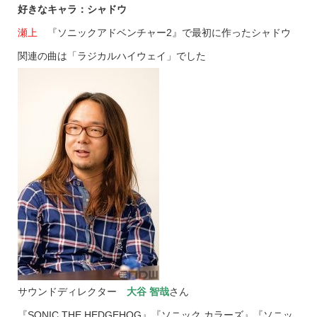
好きなキャラ：シャドウ
瀬上
『ソニックアドベンチャー2』で最初に作ったシャドウ
関連の曲は「ラジカルハイウェイ」でした
サウンドディレクター
大谷 智哉
さん
『SONIC THE HEDGEHOG』『ソニック カラーズ』『ソニッ