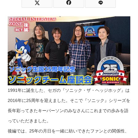
1991年に誕生した、セガの『ソニック・ザ・ヘッジホッグ』は
2016年に25周年を迎えました。そこで『ソニック』シリーズを
長年彩ってきたキーパーソンのみなさんにこれまでの歩みを語
っていただきました。
後編では、25年の月日を一緒に紡いできたファンとの関係性、