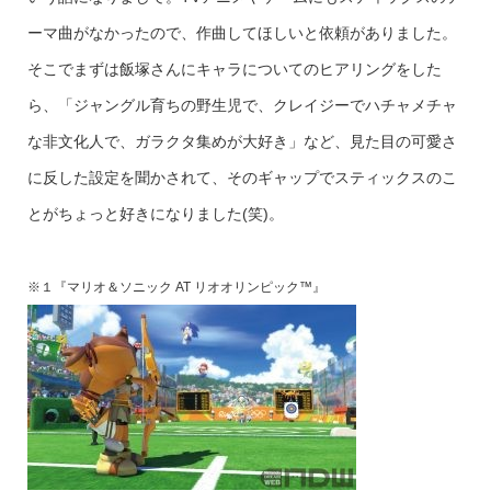
ーマ曲がなかったので、作曲してほしいと依頼がありました。
そこでまずは飯塚さんにキャラについてのヒアリングをした
ら、「ジャングル育ちの野生児で、クレイジーでハチャメチャ
な非文化人で、ガラクタ集めが大好き」など、見た目の可愛さ
に反した設定を聞かされて、そのギャップでスティックスのこ
とがちょっと好きになりました(笑)。
※１『マリオ＆ソニック AT リオオリンピック™』