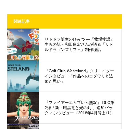
関連記事
リトドラ誕生のひみつ ―『牧場物語』
生みの親・和田康宏さんが語る『リト
ルドラゴンズカフェ』制作秘話
『Golf Club Wasteland』クリエイター
インタビュー「作品へのコダワリと込
めた思い」
『ファイアーエムブレム無双』 DLC第
2弾「新・暗黒竜と光の剣 」追加パッ
ク インタビュー（2018年4月号より）