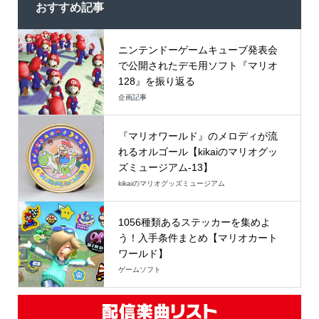
おすすめ記事
ニンテンドーゲームキューブ発表会
で公開されたデモ用ソフト『マリオ
128』を振り返る
企画記事
『マリオワールド』のメロディが流
れるオルゴール【kikaiのマリオグッ
ズミュージアム-13】
kikaiのマリオグッズミュージアム
1056種類あるステッカーを集めよ
う！入手条件まとめ【マリオカート
ワールド】
ゲームソフト