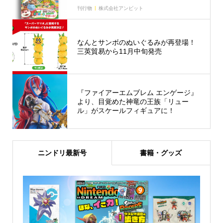
刊行物
株式会社アンビット
なんとサンボのぬいぐるみが再登場！
三英貿易から11月中旬発売
『ファイアーエムブレム エンゲージ』
より、目覚めた神竜の王族「リュー
ル」がスケールフィギュアに！
ニンドリ最新号
書籍・グッズ