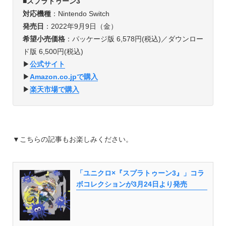
■
スプラトゥーン3
対応機種
：Nintendo Switch
発売日
：2022年9月9日（金）
希望小売価格
：パッケージ版 6,578円(税込)／ダウンロー
ド版 6,500円(税込)
▶︎
公式サイト
▶︎
Amazon.co.jpで購入
▶︎
楽天市場で購入
▼
こちらの記事もお楽しみください。
「ユニクロ×『スプラトゥーン3』」コラ
ボコレクションが3月24日より発売