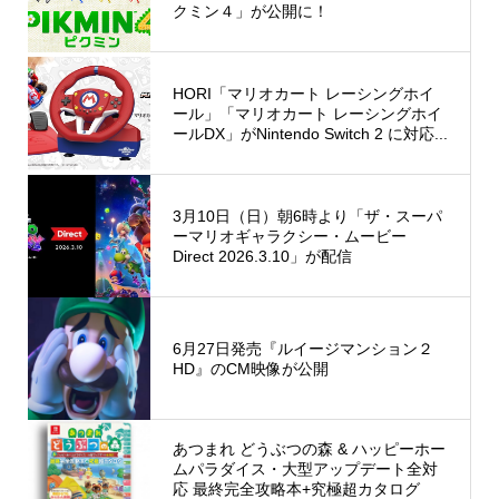
クミン４」が公開に！
HORI「マリオカート レーシングホイ
ール」「マリオカート レーシングホイ
ールDX」がNintendo Switch 2 に対応...
3月10日（日）朝6時より「ザ・スーパ
ーマリオギャラクシー・ムービー
Direct 2026.3.10」が配信
6月27日発売『ルイージマンション２
HD』のCM映像が公開
あつまれ どうぶつの森 & ハッピーホー
ムパラダイス・大型アップデート全対
応 最終完全攻略本+究極超カタログ