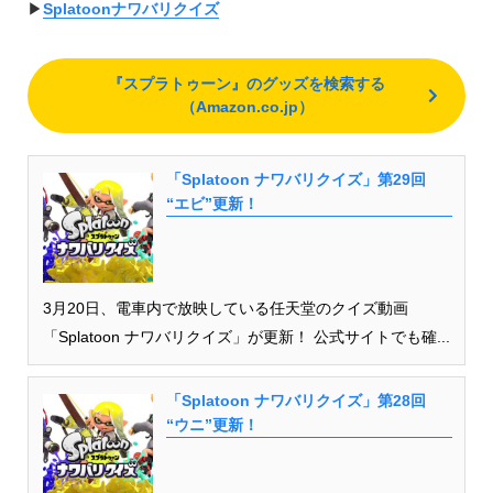
▶︎
Splatoonナワバリクイズ
『スプラトゥーン』のグッズを検索する
（Amazon.co.jp）
「Splatoon ナワバリクイズ」第29回
“エビ”更新！
3月20日、電車内で放映している任天堂のクイズ動画
「Splatoon ナワバリクイズ」が更新！ 公式サイトでも確...
「Splatoon ナワバリクイズ」第28回
“ウニ”更新！