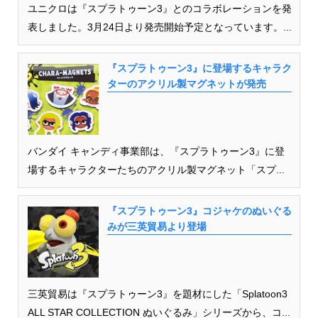
ユニクロは『スプラトゥーン3』とのコラボレーションを発
表しました。3月24日より発売開始予定となっています。...
『スプラトゥーン3』に登場するキャラク
ターのアクリル製マグネットが発売
バンダイ キャンディ事業部は、『スプラトゥーン3』に登
場するキャラクターたちのアクリル製マグネット「スプ...
『スプラトゥーン3』コジャケのぬいぐる
みが三英貿易より登場
三英貿易は『スプラトゥーン3』を題材にした「Splatoon3
ALL STAR COLLECTION ぬいぐるみ」シリーズから、コ...