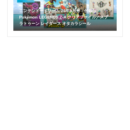
ニンテンドードリーム 26年9月号：付録は
Pokémon LEGENDS Z-A クリアファイル／スプ
ラトゥーン レイダース オタカラシール