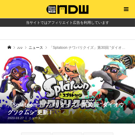
当サイトではアフィリエイト広告を利用しています
♪♪♪
ニュース
「Splatoon ナワバリクイズ」第30回 “ダイオウグソクムシ”更新！
「Splatoon ナワバリクイズ」第30回 “ダイオウ
グソクムシ”更新！
2023.03.27
ニュース