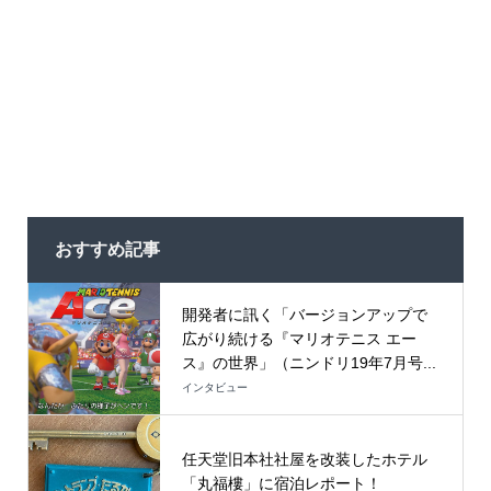
おすすめ記事
開発者に訊く「バージョンアップで
広がり続ける『マリオテニス エー
ス』の世界」（ニンドリ19年7月号...
インタビュー
任天堂旧本社社屋を改装したホテル
「丸福樓」に宿泊レポート！