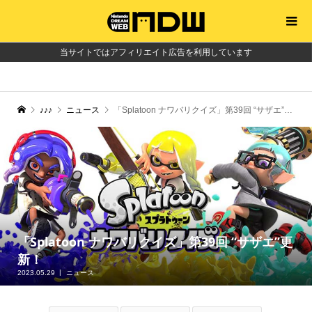
当サイトではアフィリエイト広告を利用しています
♪♪♪
ニュース
「Splatoon ナワバリクイズ」第39回 “サザエ”更新！
「Splatoon ナワバリクイズ」第39回 “サザエ”更
新！
2023.05.29
ニュース