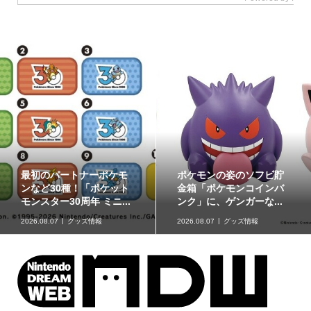
最初のパートナーポケモ
ポケモンの姿のソフビ貯
ンなど30種！「ポケット
金箱「ポケモンコインバ
モンスター30周年 ミニ...
ンク」に、ゲンガーな...
2026.08.07
グッズ情報
2026.08.07
グッズ情報