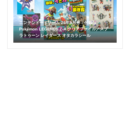
ニンテンドードリーム 26年9月号：付録は
Pokémon LEGENDS Z-A クリアファイル／スプ
ラトゥーン レイダース オタカラシール