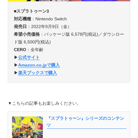
■
スプラトゥーン3
対応機種
：Nintendo Switch
発売日
：2022年9月9日（金）
希望小売価格
：パッケージ版 6,578円(税込)／ダウンロー
ド版 6,500円(税込)
CERO
：全年齢
▶︎
公式サイト
▶︎
Amazon.co.jpで購入
▶︎
楽天ブックスで購入
▼
こちらの記事もお楽しみください。
『スプラトゥーン』シリーズのコンテン
ツ