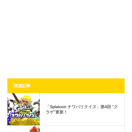
関連記事
「Splatoon ナワバリクイズ」第4回 “ク
ラゲ”更新！