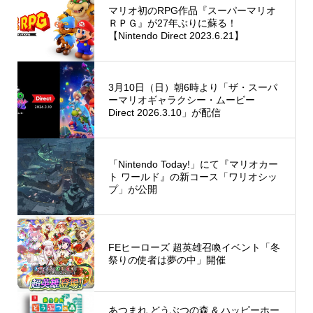
マリオ初のRPG作品『スーパーマリオ
ＲＰＧ』が27年ぶりに蘇る！
【Nintendo Direct 2023.6.21】
3月10日（日）朝6時より「ザ・スーパ
ーマリオギャラクシー・ムービー
Direct 2026.3.10」が配信
「Nintendo Today!」にて『マリオカー
ト ワールド』の新コース「ワリオシッ
プ」が公開
FEヒーローズ 超英雄召喚イベント「冬
祭りの使者は夢の中」開催
あつまれ どうぶつの森 & ハッピーホー