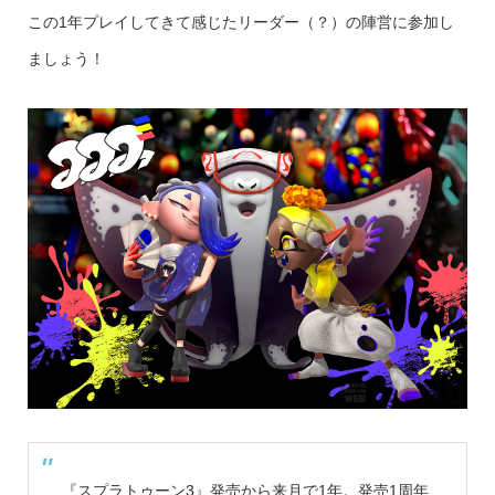
この1年プレイしてきて感じたリーダー（？）の陣営に参加し
ましょう！
『スプラトゥーン3』発売から来月で1年。発売1周年