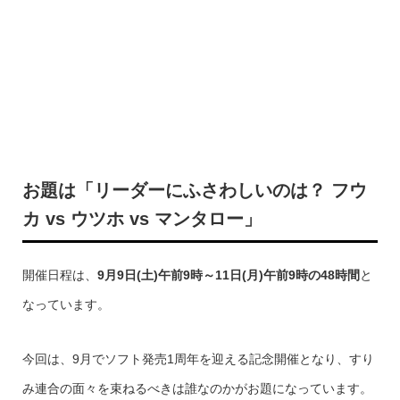
お題は「リーダーにふさわしいのは？ フウ
カ vs ウツホ vs マンタロー」
開催日程は、
9月9日(土)午前9時～11日(月)午前9時の48時間
と
なっています。
今回は、9月でソフト発売1周年を迎える記念開催となり、すり
み連合の面々を束ねるべきは誰なのかがお題になっています。