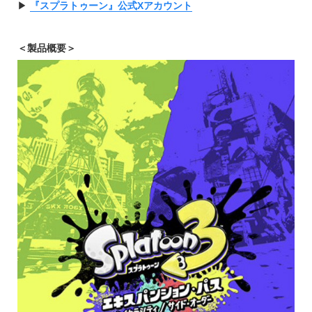
▶︎
『スプラトゥーン』公式Xアカウント
＜製品概要＞