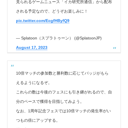
見られるゲームニュース「イカ研究所通信」から配布
される予定なので、どうぞお楽しみに！
pic.twitter.com/EcgfHByfQ9
— Splatoon（スプラトゥーン） (@SplatoonJP)
August 17, 2023
10倍マッチの参加数と勝利数に応じてバッジがもら
えるようになるぞ。
これらの数は今後のフェスにも引き継がれるので、自
分のペースで獲得を目指してみよう。
なお、1周年記念フェスでは10倍マッチの発生率がい
つもの倍にアップする。