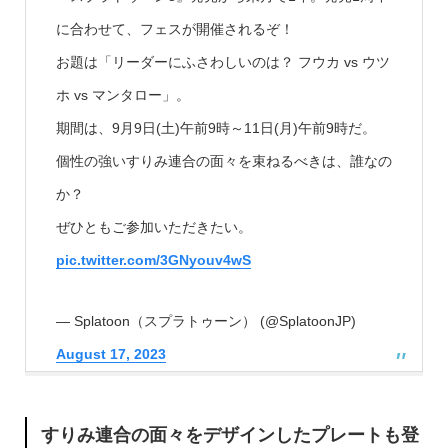
に合わせて、フェスが開催されるぞ！
お題は「リーダーにふさわしいのは？ フウカ vs ウツ
ホ vs マンタロー」。
期間は、9月9日(土)午前9時～11日(月)午前9時だ。
個性の強いすりみ連合の面々を束ねるべきは、誰なの
か？
ぜひともご参加いただきたい。
pic.twitter.com/3GNyouv4wS
— Splatoon（スプラトゥーン） (@SplatoonJP)
August 17, 2023
すりみ連合の面々をデザインしたプレートも登