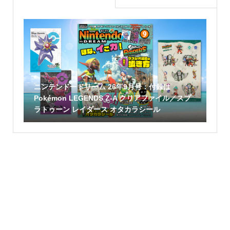
ニンテンドードリーム 26年9月号：付録は
Pokémon LEGENDS Z-A クリアファイル／スプ
ラトゥーン レイダース オタカラシール