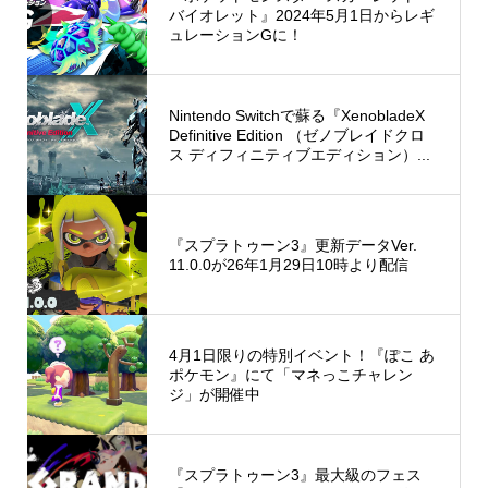
バイオレット』2024年5月1日からレギ
ュレーションGに！
Nintendo Switchで蘇る『XenobladeX
Definitive Edition （ゼノブレイドクロ
ス ディフィニティブエディション）...
『スプラトゥーン3』更新データVer.
11.0.0が26年1月29日10時より配信
4月1日限りの特別イベント！『ぽこ あ
ポケモン』にて「マネっこチャレン
ジ」が開催中
『スプラトゥーン3』最大級のフェス