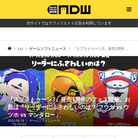
当サイトではアフィリエイト広告を利用しています
♪♪♪
ゲームソフトニュース
『スプラトゥーン3』発売1周年のフェス開催。お題は「リーダーにふさわしいのは？ フウカ vs ウツホ vs マンタロー」
『スプラトゥーン3』発売1周年のフェス開催。お
題は「リーダーにふさわしいのは？ フウカ vs ウ
ツホ vs マンタロー」
2023.08.18
ゲームソフトニュース