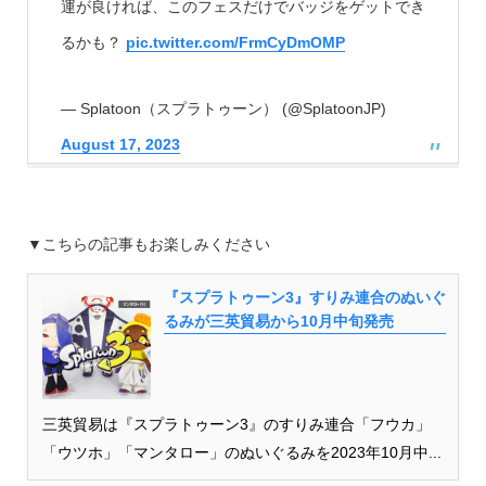
運が良ければ、このフェスだけでバッジをゲットでき
るかも？
pic.twitter.com/FrmCyDmOMP
— Splatoon（スプラトゥーン） (@SplatoonJP)
August 17, 2023
▼こちらの記事もお楽しみください
『スプラトゥーン3』すりみ連合のぬいぐ
るみが三英貿易から10月中旬発売
三英貿易は『スプラトゥーン3』のすりみ連合「フウカ」
「ウツホ」「マンタロー」のぬいぐるみを2023年10月中...