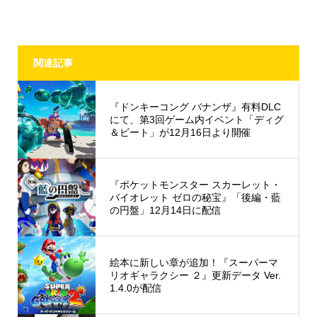
関連記事
『ドンキーコング バナンザ』有料DLC
にて、第3回ゲーム内イベント「ディグ
＆ビート」が12月16日より開催
『ポケットモンスター スカーレット・
バイオレット ゼロの秘宝』「後編・藍
の円盤」12月14日に配信
絵本に新しい章が追加！『スーパーマ
リオギャラクシー ２』更新データ Ver.
1.4.0が配信