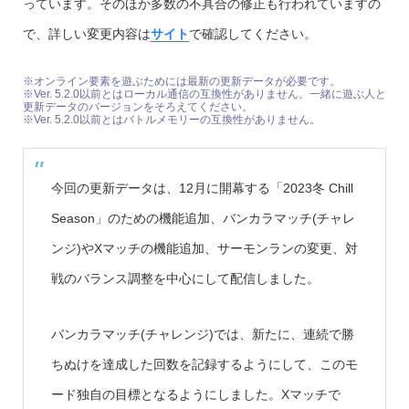
っています。そのほか多数の不具合の修正も行われていますの
で、詳しい変更内容は
サイト
で確認してください。
※オンライン要素を遊ぶためには最新の更新データが必要です。
※Ver. 5.2.0以前とはローカル通信の互換性がありません。一緒に遊ぶ人と
更新データのバージョンをそろえてください。
※Ver. 5.2.0以前とはバトルメモリーの互換性がありません。
今回の更新データは、12月に開幕する「2023冬 Chill
Season」のための機能追加、バンカラマッチ(チャレ
ンジ)やXマッチの機能追加、サーモンランの変更、対
戦のバランス調整を中心にして配信しました。
バンカラマッチ(チャレンジ)では、新たに、連続で勝
ちぬけを達成した回数を記録するようにして、このモ
ード独自の目標となるようにしました。Xマッチで