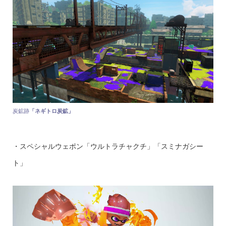
炭鉱跡
「ネギトロ炭鉱」
・スペシャルウェポン「ウルトラチャクチ」「スミナガシー
ト」