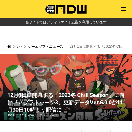
当サイトではアフィリエイト広告を利用しています
♪♪♪
ゲームソフトニュース
12月1日に開幕する「2023冬 Chill Season」に向け『スプラトゥーン3』更新データVer.6.0.0が11月30日10時より配信に
12月1日に開幕する「2023冬 Chill Season」に向
け『スプラトゥーン3』更新データVer.6.0.0が11
月30日10時より配信に
2023.11.29
ゲームソフトニュース