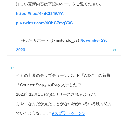
詳しい更新内容は下記のページをご覧ください。
https://t.co/KkrK334WYA
pic.twitter.com/4ObCZmgY3S
— 任天堂サポート (@nintendo_cs)
November 29,
2023
イカの世界のチップチューンバンド「ABXY」の新曲
「Counter Stop」のPVを入手したぞ！
2023年12月1日(金)にリリースされるようだ。
おや、なんだか見たことがない物がいろいろ映り込ん
でいたような……？
#スプラトゥーン3