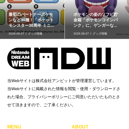
最初のパートナーポケモ
ポケモンの姿のソフビ貯
ンなど30種！「ポケット
金箱「ポケモンコインバ
モンスター30周年 ミニ...
ンク」に、ゲンガーな...
2026.08.07
グッズ情報
2026.08.07
グッズ情報
当Webサイトは株式会社アンビットが管理運営しています。
当Webサイトに掲載された情報を閲覧・使用・ダウンロードさ
れた場合、プライバシーポリシーにご同意いただいたものとさ
せて頂きますので、ご了承ください。
MENU
ABOUT