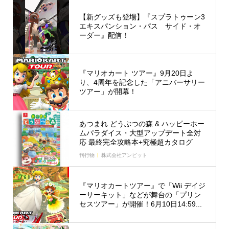
【新グッズも登場】『スプラトゥーン3
エキスパンション・パス サイド・オ
ーダー』配信！
『マリオカート ツアー』9月20日よ
り、4周年を記念した「アニバーサリー
ツアー」が開幕！
あつまれ どうぶつの森 & ハッピーホー
ムパラダイス・大型アップデート全対
応 最終完全攻略本+究極超カタログ
刊行物
株式会社アンビット
『マリオカートツアー』で「Wii デイジ
ーサーキット」などが舞台の「プリン
セスツアー」が開催！6月10日14:59...