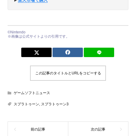
▶︎
楽天市場で購入
©︎Nintendo
※画像は公式サイトよりの引用です。
この記事のタイトルとURLをコピーする
ゲームソフトニュース
スプラトゥーン
,
スプラトゥーン3