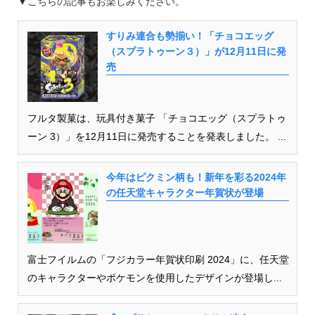
▼
こちらの記事もお楽しみください。
すりみ連合も勢揃い！「チョコエッグ
（スプラトゥーン３）」が12月11日に発
売
フルタ製菓は、玩具付き菓子 「チョコエッグ（スプラトゥ
ーン 3）」を12月11日に発売することを発表しました。 ...
今年はピクミン柄も！新年を彩る2024年
の任天堂キャラクター年賀状が登場
富士フイルムの「フジカラー年賀状印刷 2024」に、任天堂
のキャラクターやポケモンを使用したデザインが登場し...