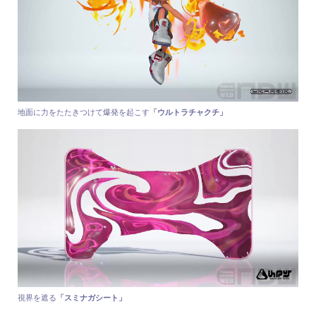
地面に力をたたきつけて爆発を起こす
「ウルトラチャクチ」
視界を遮る
「スミナガシート」