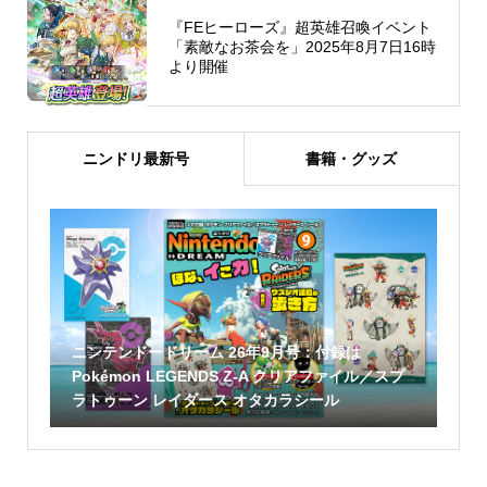
『FEヒーローズ』超英雄召喚イベント
「素敵なお茶会を」2025年8月7日16時
より開催
ニンドリ最新号
書籍・グッズ
ニンテンドードリーム 26年9月号：付録は
Pokémon LEGENDS Z-A クリアファイル／スプ
ラトゥーン レイダース オタカラシール