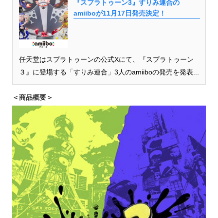
『スプラトゥーン3』すりみ連合の
amiiboが11月17日発売決定！
任天堂はスプラトゥーンの公式Xにて、『スプラトゥーン
３』に登場する「すりみ連合」3人のamiiboの発売を発表...
＜商品概要＞