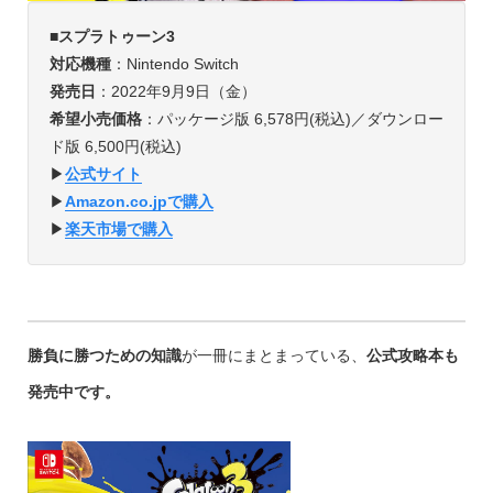
■
スプラトゥーン3
対応機種
：Nintendo Switch
発売日
：2022年9月9日（金）
希望小売価格
：パッケージ版 6,578円(税込)／ダウンロー
ド版 6,500円(税込)
▶︎
公式サイト
▶︎
Amazon.co.jpで購入
▶︎
楽天市場で購入
勝負に勝つための知識
が一冊にまとまっている、
公式攻略本も
発売中です。