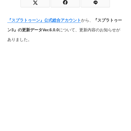
『スプラトゥーン』公式総合アカウント
から、
『スプラトゥー
ン3』の更新データVer.6.0.0
について、更新内容のお知らせが
ありました。