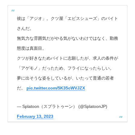
彼は「アジオ」。クツ屋「エビスシューズ」のバイト
さんだ。
無気力な雰囲気だがやる気がないわけではなく、勤務
態度は真面目。
クツが好きなためバイトに志願したが、求人の条件が
「アゲモノ」だったため、フライになったらしい。
夢に出そうな姿をしているが、いたって普通の若者
だ。
pic.twitter.com/5K35cWVJZX
— Splatoon（スプラトゥーン） (@SplatoonJP)
February 13, 2023