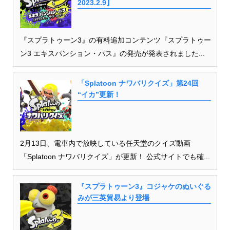
2023.2.9】
『スプラトゥーン3』の有料追加コンテンツ『スプラトゥー
ン3 エキスパンション・パス』の発売が発表されました...
「Splatoon ナワバリクイズ」第24回
“イカ”更新！
2月13日、電車内で放映している任天堂のクイズ動画
「Splatoon ナワバリクイズ」が更新！ 公式サイトでも確...
『スプラトゥーン3』コジャケのぬいぐる
みが三英貿易より登場