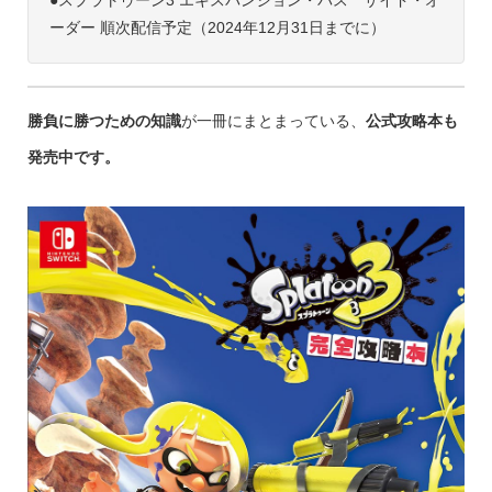
●スプラトゥーン3 エキスパンション・パス サイド・オ
ーダー 順次配信予定（2024年12月31日までに）
勝負に勝つための知識
が一冊にまとまっている、
公式攻略本も
発売中です。