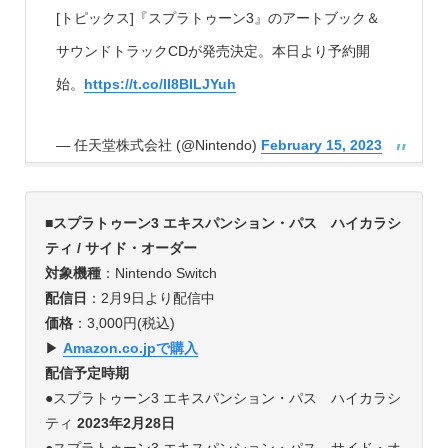
[トピックス]『スプラトゥーン3』のアートブック＆
サウンドトラックCDが発売決定。本日より予約開
始。
https://t.co/II8BILJYuh
— 任天堂株式会社 (@Nintendo)
February 15, 2023
■スプラトゥーン3 エキスパンション・パス ハイカラシ
ティ / サイド・オーダー
対象機種
：Nintendo Switch
配信日
：2月9日より配信中
価格
：3,000円(税込)
▶︎
Amazon.co.jpで購入
配信予定時期
●スプラトゥーン3 エキスパンション・パス ハイカラシ
ティ
2023年2月28日