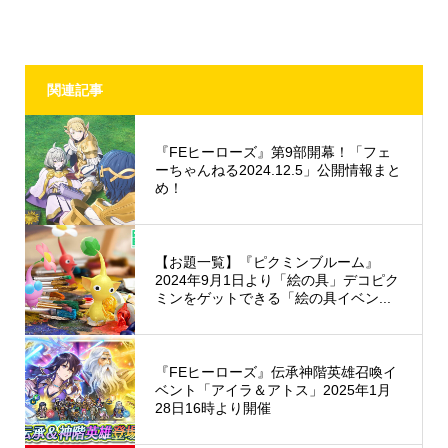
関連記事
『FEヒーローズ』第9部開幕！「フェ
ーちゃんねる2024.12.5」公開情報まと
め！
【お題一覧】『ピクミンブルーム』
2024年9月1日より「絵の具」デコピク
ミンをゲットできる「絵の具イベン...
『FEヒーローズ』伝承神階英雄召喚イ
ベント「アイラ＆アトス」2025年1月
28日16時より開催