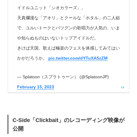
イドルユニット「シオカラーズ」。
天真爛漫な「アオリ」とクールな「ホタル」の二人組
で、ユルいトークとバツグンの歌唱力が人気の、いま
や知らぬものはいないトップアイドルだ。
きけば天国、歌えば極楽のフェスを体感してみてはい
かがだろうか。
pic.twitter.com/dYTuXA5zZM
— Splatoon（スプラトゥーン） (@SplatoonJP)
February 15, 2023
C-Side「Clickbait」のレコーディング映像が
公開