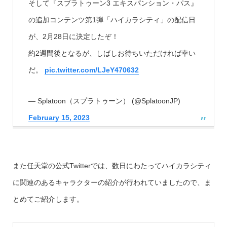
そして『スプラトゥーン3 エキスパンション・パス』
の追加コンテンツ第1弾「ハイカラシティ」の配信日
が、2月28日に決定したぞ！
約2週間後となるが、しばしお待ちいただければ幸い
だ。
pic.twitter.com/LJeY470632
— Splatoon（スプラトゥーン） (@SplatoonJP)
February 15, 2023
また任天堂の公式Twitterでは、数日にわたってハイカラシティ
に関連のあるキャラクターの紹介が行われていましたので、ま
とめてご紹介します。