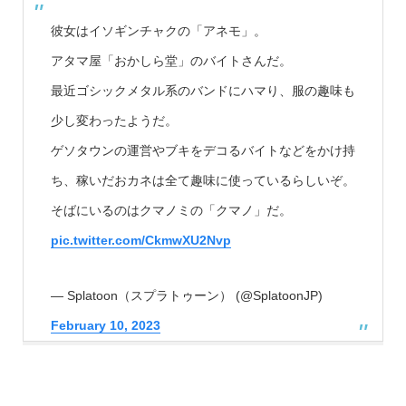
彼女はイソギンチャクの「アネモ」。
アタマ屋「おかしら堂」のバイトさんだ。
最近ゴシックメタル系のバンドにハマり、服の趣味も
少し変わったようだ。
ゲソタウンの運営やブキをデコるバイトなどをかけ持
ち、稼いだおカネは全て趣味に使っているらしいぞ。
そばにいるのはクマノミの「クマノ」だ。
pic.twitter.com/CkmwXU2Nvp
— Splatoon（スプラトゥーン） (@SplatoonJP)
February 10, 2023