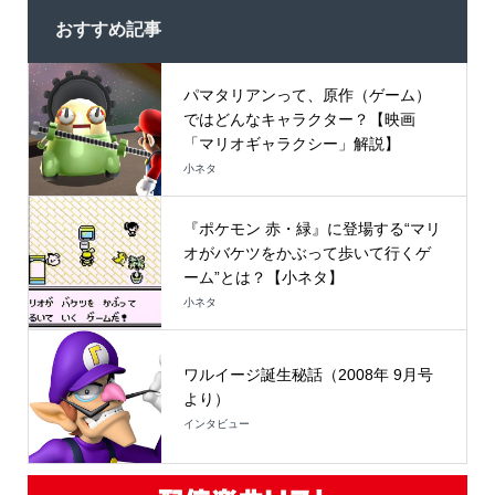
おすすめ記事
パマタリアンって、原作（ゲーム）
ではどんなキャラクター？【映画
「マリオギャラクシー」解説】
小ネタ
『ポケモン 赤・緑』に登場する“マリ
オがバケツをかぶって歩いて行くゲ
ーム”とは？【小ネタ】
小ネタ
ワルイージ誕生秘話（2008年 9月号
より）
インタビュー