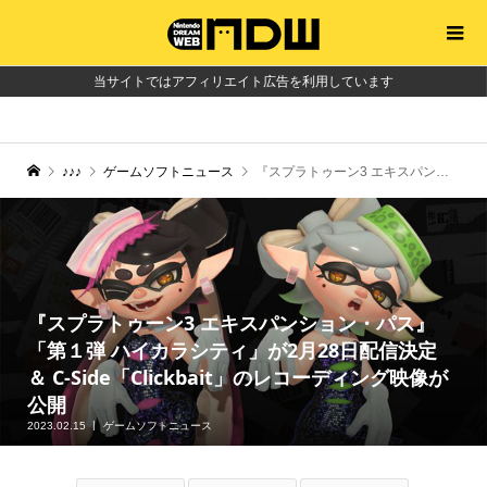
当サイトではアフィリエイト広告を利用しています
♪♪♪
ゲームソフトニュース
『スプラトゥーン3 エキスパンション・パス』「第１弾 ハイカラシティ」が2月28日配信決定 ＆ C-Side「Clickbait」のレコーディング映像が公開
『スプラトゥーン3 エキスパンション・パス』
「第１弾 ハイカラシティ」が2月28日配信決定
＆ C-Side「Clickbait」のレコーディング映像が
公開
2023.02.15
ゲームソフトニュース