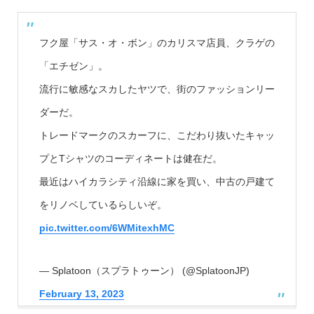
フク屋「サス・オ・ボン」のカリスマ店員、クラゲの
「エチゼン」。
流行に敏感なスカしたヤツで、街のファッションリー
ダーだ。
トレードマークのスカーフに、こだわり抜いたキャッ
プとTシャツのコーディネートは健在だ。
最近はハイカラシティ沿線に家を買い、中古の戸建て
をリノベしているらしいぞ。
pic.twitter.com/6WMitexhMC
— Splatoon（スプラトゥーン） (@SplatoonJP)
February 13, 2023