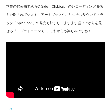
本作の代表曲であるC-Side「Clickbait」のレコーディング映像
も公開されています。アートブックやオリジナルサウンドトラ
ック「Splatune3」の発売も決まり、ますます盛り上がりを見
せる『スプラトゥーン3』。これからも楽しみですね！