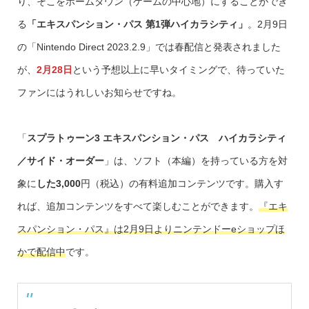
り、そこをホームタウン（ゲームの中心地）にすることができ
る
「エキスパンション・パス 第1弾ハイカラシティ」
。2月9日
の「Nintendo Direct 2023.2.9」では春配信と発表されました
が、
2月28日
という予想以上に早いタイミングで、待っていた
ファンにはうれしいお知らせですね。
「
スプラトゥーン3 エキスパンション・パス
ハイカラシティ
／サイド・オーダー
」は、ソフト（本編）を持っている方を対
象に
した3,000
円（税込）の有料追加コンテンツです。購入す
れば、追加コンテンツをすべて楽しむことができます。
『エキ
スパンション・パス』は2月9日よりニンテンドーeショップほ
かで配信中
です。