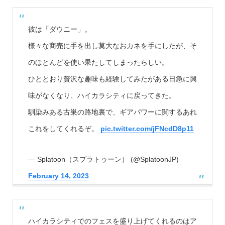
彼は「ダウニー」。
様々な商売に手を出し莫大なおカネを手にしたが、そ
のほとんどを使い果たしてしまったらしい。
ひととおり贅沢な趣味も経験してみたがある日急に興
味がなくなり、ハイカラシティに戻ってきた。
馴染みある古巣の路地裏で、ギアパワーに関するあれ
これをしてくれるぞ。
pic.twitter.com/jFNcdD8p11
— Splatoon（スプラトゥーン） (@SplatoonJP)
February 14, 2023
ハイカラシティでのフェスを盛り上げてくれるのはア