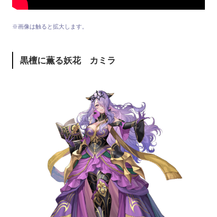
※画像は触ると拡大します。
黒檀に薫る妖花 カミラ