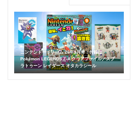
ニンテンドードリーム 26年9月号：付録は
Pokémon LEGENDS Z-A クリアファイル／スプ
ラトゥーン レイダース オタカラシール