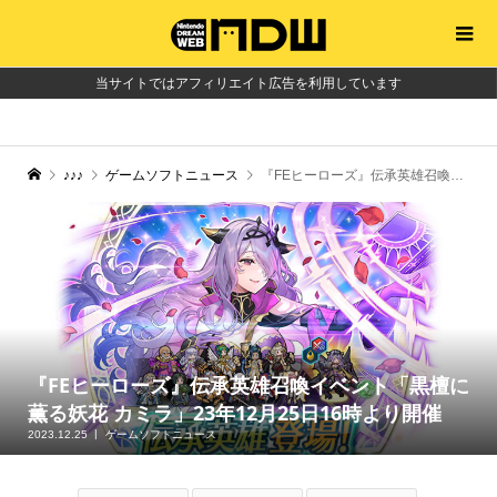
当サイトではアフィリエイト広告を利用しています
♪♪♪
ゲームソフトニュース
『FEヒーローズ』伝承英雄召喚イベント「黒檀に薫る妖花 カミラ」23年12月25日16時より開催
『FEヒーローズ』伝承英雄召喚イベント「黒檀に
薫る妖花 カミラ」23年12月25日16時より開催
2023.12.25
ゲームソフトニュース