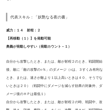
代表スキル：「妖艶なる夜の書」
威力：１４ 射程：２
【再移動（１）】を発動可能
奥義が発動しやすい（発動カウント－１）
自分から攻撃したとき、または、敵が射程２のとき、戦闘開始
後、敵に「敵の攻撃の○％」のダメージ（○は、３すくみ有利な
とき、または、速さが敵より１以上高いときは４０、そうでな
いときは２０）（戦闘中にダメージを減らす効果の対象外、ダ
メージ後のＨＰは最低１）
自分から攻撃したとき、または、敵が射程２の時、戦闘中、攻
撃、速さ、守備、魔防＋５、さらに、攻撃、速さが、戦闘開始