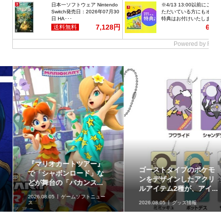
『マリオカートツアー』
ゴーストタイプのポケモ
で「シャボンロード」な
ンをデザインしたアクリ
どが舞台の「バカンス...
ルアイテム2種が、アイ...
2026.08.05
ゲームソフトニュー
ス
2026.08.05
グッズ情報