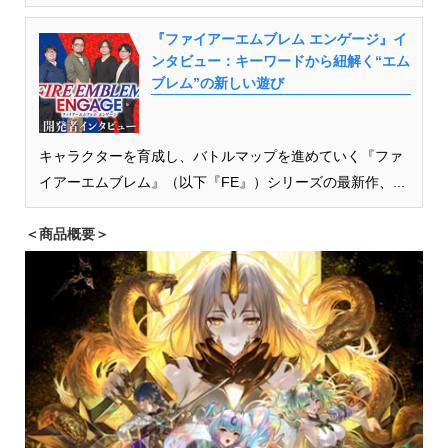
『ファイアーエムブレム エンゲージ』イ
ンタビュー：キーワードから紐解く“エム
ブレム”の新しい遊び
キャラクターを育成し、バトルマップを進めていく『ファ
イアーエムブレム』（以下『FE』）シリーズの最新作、...
＜商品概要＞