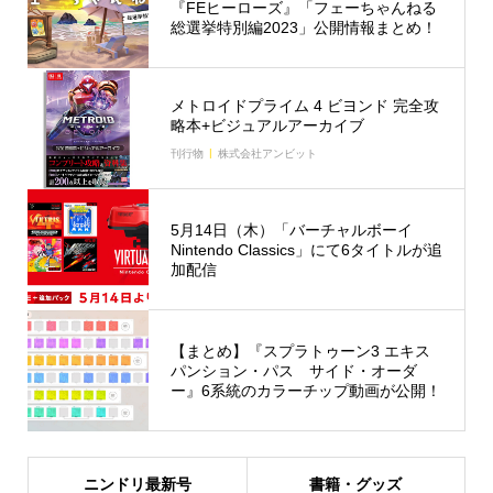
『FEヒーローズ』「フェーちゃんねる
総選挙特別編2023」公開情報まとめ！
メトロイドプライム 4 ビヨンド 完全攻
略本+ビジュアルアーカイブ
刊行物
株式会社アンビット
5月14日（木）「バーチャルボーイ
Nintendo Classics」にて6タイトルが追
加配信
【まとめ】『スプラトゥーン3 エキス
パンション・パス サイド・オーダ
ー』6系統のカラーチップ動画が公開！
ニンドリ最新号
書籍・グッズ