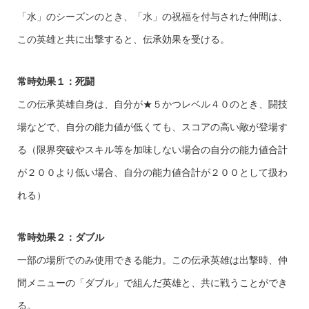
「水」のシーズンのとき、「水」の祝福を付与された仲間は、
この英雄と共に出撃すると、伝承効果を受ける。
常時効果１：死闘
この伝承英雄自身は、自分が★５かつレベル４０のとき、闘技
場などで、自分の能力値が低くても、スコアの高い敵が登場す
る（限界突破やスキル等を加味しない場合の自分の能力値合計
が２００より低い場合、自分の能力値合計が２００として扱わ
れる）
常時効果２：ダブル
一部の場所でのみ使用できる能力。この伝承英雄は出撃時、仲
間メニューの「ダブル」で組んだ英雄と、共に戦うことができ
る。