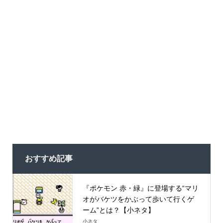
おすすめ記事
『ポケモン 赤・緑』に登場する“マリ
オがバケツをかぶって歩いて行くゲ
ーム”とは？【小ネタ】
小ネタ