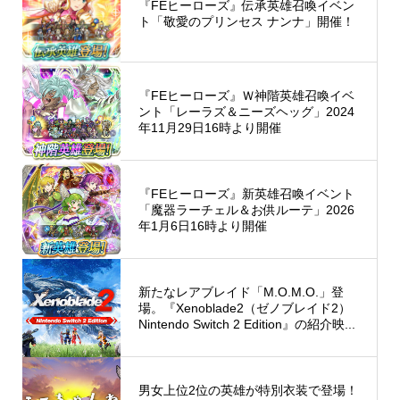
『FEヒーローズ』伝承英雄召喚イベン
ト「敬愛のプリンセス ナンナ」開催！
『FEヒーローズ』Ｗ神階英雄召喚イベ
ント「レーラズ＆ニーズヘッグ」2024
年11月29日16時より開催
『FEヒーローズ』新英雄召喚イベント
「魔器ラーチェル＆お供ルーテ」2026
年1月6日16時より開催
新たなレアブレイド「M.O.M.O.」登
場。『Xenoblade2（ゼノブレイド2）
Nintendo Switch 2 Edition』の紹介映...
男女上位2位の英雄が特別衣装で登場！