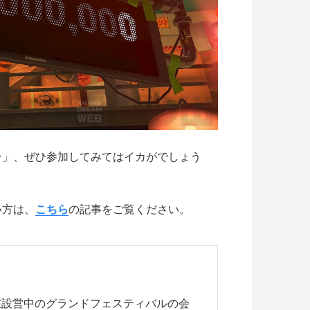
ン」、ぜひ参加してみてはイカがでしょう
い方は、
こちら
の記事をご覧ください。
在設営中のグランドフェスティバルの会