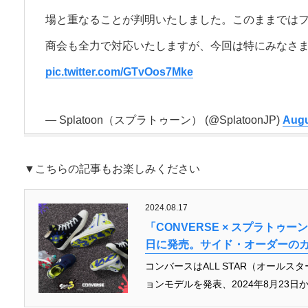
場と重なることが判明いたしました。このままでは
商会も全力で対応いたしますが、今回は特にみなさ
pic.twitter.com/GTvOos7Mke
— Splatoon（スプラトゥーン） (@SplatoonJP)
Augu
▼こちらの記事もお楽しみください
2024.08.17
「CONVERSE × スプラトゥ
日に発売。サイド・オーダーの
コンバースはALL STAR（オール
ョンモデルを発表、2024年8月23日