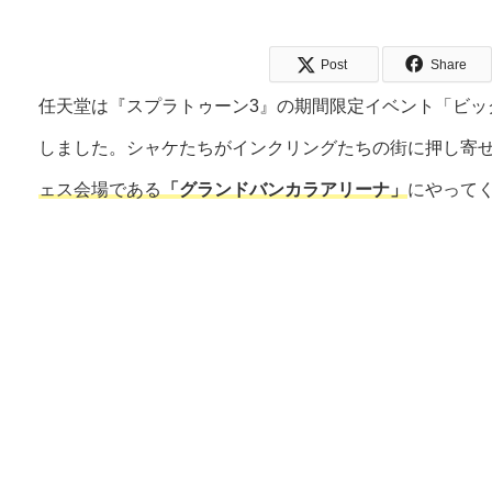
Post
Share
任天堂は『スプラトゥーン3』の期間限定イベント「ビッ
しました。シャケたちがインクリングたちの街に押し寄
ェス会場である
「グランドバンカラアリーナ」
にやって