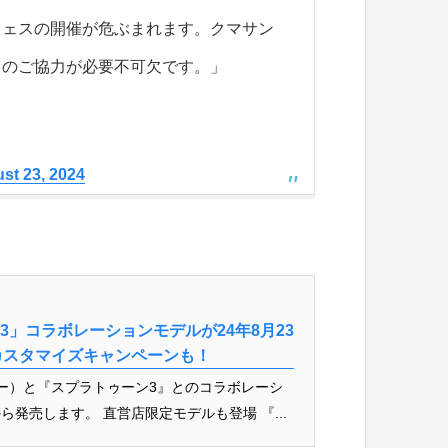
フェスの開催が危ぶまれます。クマサン
まのご協力が必要不可欠です。」
st 23, 2024
ーン3」コラボレーションモデルが24年8月23
カスタマイズキャンペーンも！
スター）と『スプラトゥーン3』とのコラボレーシ
から発売します。 直営店限定モデルも登場 『...