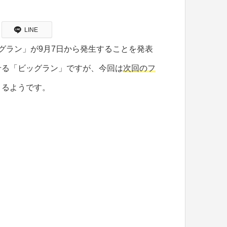
LINE
グラン」が9月7日から発生することを発表
せる「ビッグラン」ですが、今回は
次回のフ
くるようです。