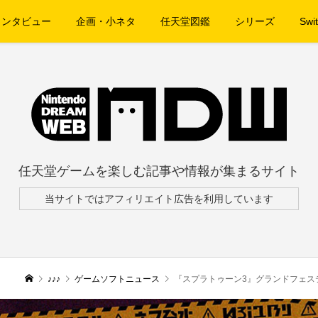
インタビュー
企画・小ネタ
任天堂図鑑
シリーズ
Swit
任天堂ゲームを楽しむ記事や情報が集まるサイト
当サイトではアフィリエイト広告を利用しています
♪♪♪
ゲームソフトニュース
『スプラトゥーン3』グランドフェスティバルの