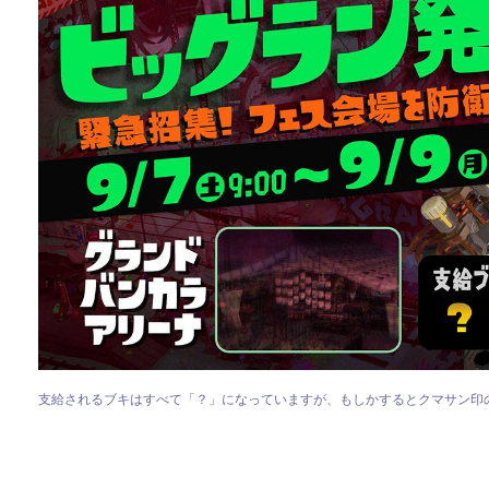
支給されるブキはすべて「？」になっていますが、もしかするとクマサン印