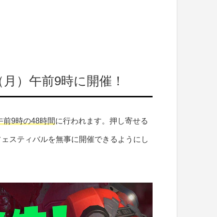
（月）午前9時に開催！
午前9時の48時間
に行われます。押し寄せる
フェスティバルを無事に開催できるようにし