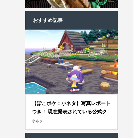
おすすめ記事
【ぽこポケ：小ネタ】写真レポート
つき！ 現在発表されている公式ク...
小ネタ