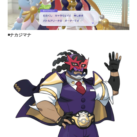
◾️ナカジマナ