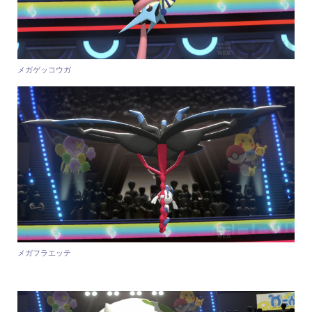
メガゲッコウガ
メガフラエッテ