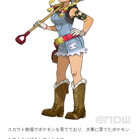
スカウト牧場でポケモンを育てており、大事に育てたポケモン