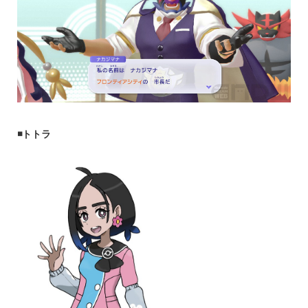
◾️トトラ