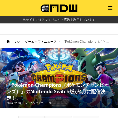
当サイトではアフィリエイト広告を利用しています
♪♪♪
ゲームソフトニュース
『Pokémon Champions（ポケモンチャンピオンズ）』のNintendo Switch版が4月に配信決定！
『Pokémon Champions（ポケモンチャンピオ
ンズ）』のNintendo Switch版が4月に配信決
定！
2026.02.28
ゲームソフトニュース