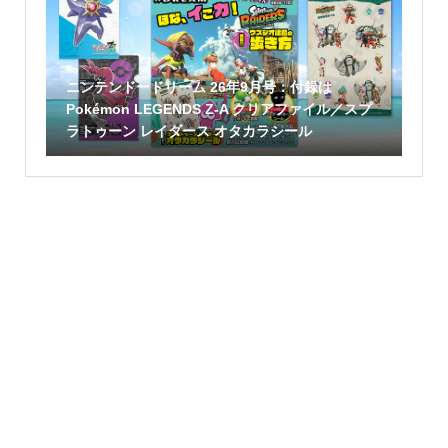
ニンテンドードリーム 26年9月号：付録は
Pokémon LEGENDS Z-A クリアファイル／スプ
ラトゥーン レイダース オタカラシール