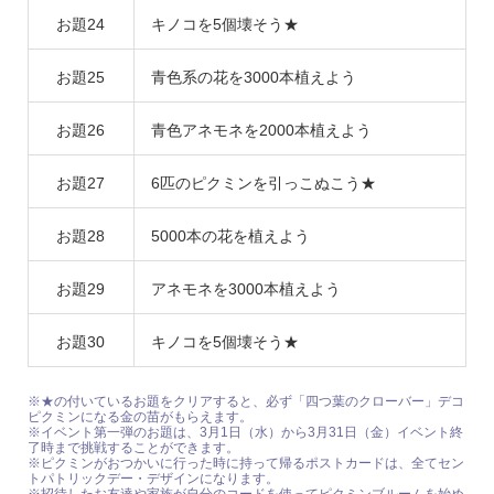
お題24
キノコを5個壊そう★
お題25
青色系の花を3000本植えよう
お題26
青色アネモネを2000本植えよう
お題27
6匹のピクミンを引っこぬこう★
お題28
5000本の花を植えよう
お題29
アネモネを3000本植えよう
お題30
キノコを5個壊そう★
※★の付いているお題をクリアすると、必ず「四つ葉のクローバー」デコ
ピクミンになる金の苗がもらえます。
※イベント第一弾のお題は、3月1日（水）から3月31日（金）イベント終
了時まで挑戦することができます。
※ピクミンがおつかいに行った時に持って帰るポストカードは、全てセン
トパトリックデー・デザインになります。