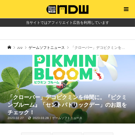
当サイトではアフィリエイト広告を利用しています
♪♪♪
ゲームソフトニュース
「クローバー」デコピクミンを仲間に。『ピクミンブルーム』「セントパトリックデー」のお題をチェック！
「クローバー」デコピクミンを仲間に。『ピクミ
ンブルーム』「セントパトリックデー」のお題を
チェック！
2023.02.27
2023.03.28
ゲームソフトニュース