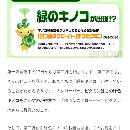
第一弾開催中の17日からは第二弾も始まります。第二弾中はお
さんぽビューを見ると、あちこちに「緑色キノコ」が生えてい
ることがわかるそうです。
「クローバー」ピクミンはこの緑色
キノコをこわすのが得意
で、「四つ葉のクローバー」ピクミン
はさらに得意とのこと。
そして、第二弾から緑色キノコのお題も登場。このお題をクリ