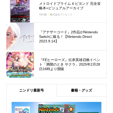
メトロイドプライム 4 ビヨンド 完全攻
略本+ビジュアルアーカイブ
刊行物
株式会社アンビット
『アナザーコード』2作品がNintendo
Switchに蘇る！【Nintendo Direct
2023.9.14】
『FEヒーローズ』伝承英雄召喚イベン
ト「満開のとき サクラ」2025年2月28
日16時より開催
ニンドリ最新号
書籍・グッズ