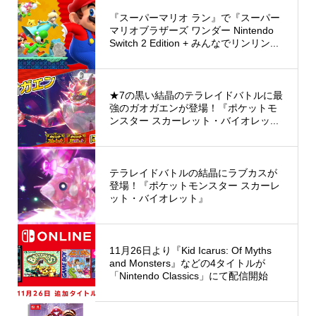
『スーパーマリオ ラン』で『スーパー
マリオブラザーズ ワンダー Nintendo
Switch 2 Edition + みんなでリンリン...
★7の黒い結晶のテラレイドバトルに最
強のガオガエンが登場！『ポケットモ
ンスター スカーレット・バイオレッ...
テラレイドバトルの結晶にラブカスが
登場！『ポケットモンスター スカーレ
ット・バイオレット』
11月26日より『Kid Icarus: Of Myths
and Monsters』などの4タイトルが
「Nintendo Classics」にて配信開始