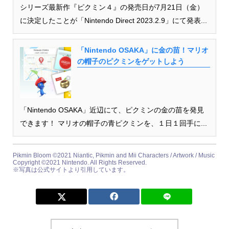
シリーズ最新作『ピクミン４』の発売日が7月21日（金）
に決定したことが「Nintendo Direct 2023.2.9」にて発表...
「Nintendo OSAKA」に金の苗！マリオ
の帽子のピクミンをゲットしよう
「Nintendo OSAKA」近辺にて、ピクミンの金の苗を発見
できます！ マリオの帽子の青ピクミンを、１日１回手に...
Pikmin Bloom ©︎2021 Niantic, Pikmin and Mii Characters / Artwork / Music
Copyright ©︎2021 Nintendo. All Rights Reserved.
※写真は公式サイトより引用しています。