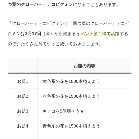
つ葉のクローバー」デコピクミン
になることもあります。
「クローバー」デコピクミンと「四つ葉のクローバー」デコピ
クミンは
3月17日
（金）から始まる
イベント第二弾で活躍
する
ので、たくさん育て引っこ抜いておきましょう。
お題の内容
お題1
黄色系の花を1500本植えよう
お題2
赤色系の花を1500本植えよう
お題3
キノコを5個壊そう★
お題4
青色系の花を1500本植えよう