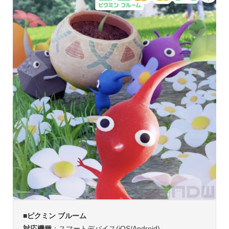
■ピクミン ブルーム
対応機種
：スマートデバイス(iOS/Android)