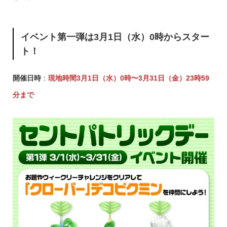
イベント第一弾は3月1日（水）0時からスター
ト！
開催日時
：
現地時間3月1日（水）0時〜3月31日（金）
23時59
分まで