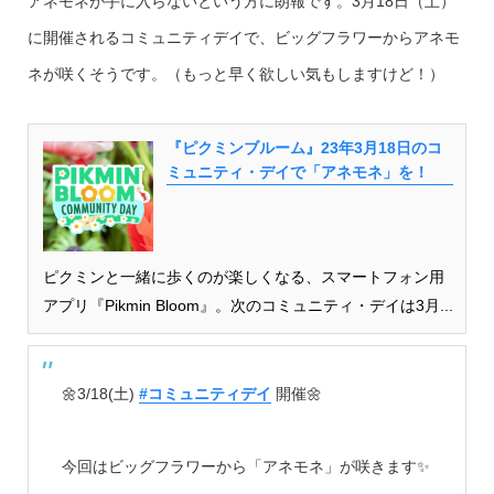
アネモネが手に入らないという方に朗報です。3月18日（土）
に開催されるコミュニティデイで、ビッグフラワーからアネモ
ネが咲くそうです。（もっと早く欲しい気もしますけど！）
『ピクミンブルーム』23年3月18日のコ
ミュニティ・デイで「アネモネ」を！
ピクミンと一緒に歩くのが楽しくなる、スマートフォン用
アプリ『Pikmin Bloom』。次のコミュニティ・デイは3月...
🌼3/18(土)
#コミュニティデイ
開催🌼
今回はビッグフラワーから「アネモネ」が咲きます✨