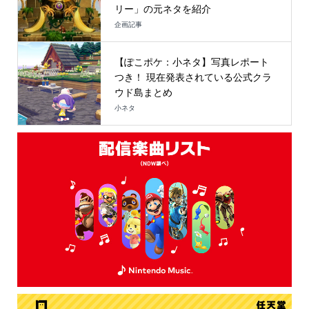
リー」の元ネタを紹介
企画記事
【ぽこポケ：小ネタ】写真レポート
つき！ 現在発表されている公式クラ
ウド島まとめ
小ネタ