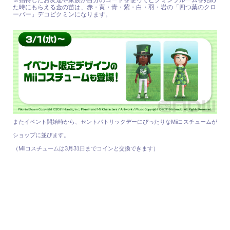
※招待したお友達や家族が自分のコードを使ってピクミンブルームを始め
た時にもらえる金の苗は、赤・黄・青・紫・白・羽・岩の「四つ葉のクロ
ーバー」デコピクミンになります。
またイベント開始時から、セントパトリックデーにぴったりなMiiコスチュームが
ショップに並びます。
（Miiコスチュームは3月31日までコインと交換できます）