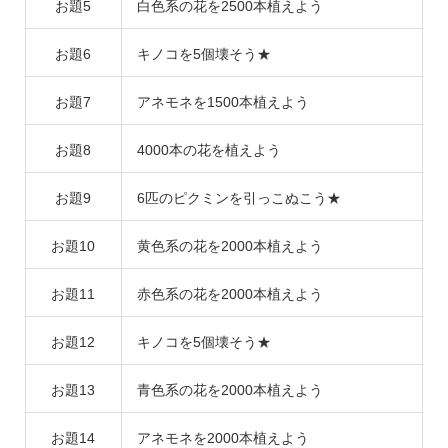
お題5
白色系の花を2500本植えよう
お題6
キノコを5個壊そう★
お題7
アネモネを1500本植えよう
お題8
4000本の花を植えよう
お題9
6匹のピクミンを引っこぬこう★
お題10
黄色系の花を2000本植えよう
お題11
赤色系の花を2000本植えよう
お題12
キノコを5個壊そう★
お題13
青色系の花を2000本植えよう
お題14
アネモネを2000本植えよう