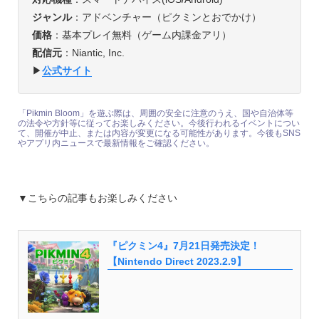
ジャンル
：アドベンチャー（ピクミンとおでかけ）
価格
：基本プレイ無料（ゲーム内課金アリ）
配信元
：Niantic, Inc.
▶︎
公式サイト
「Pikmin Bloom」を遊ぶ際は、周囲の安全に注意のうえ、国や自治体等
の法令や方針等に従ってお楽しみください。今後行われるイベントについ
て、開催が中止、または内容が変更になる可能性があります。今後もSNS
やアプリ内ニュースで最新情報をご確認ください。
▼こちらの記事もお楽しみください
『ピクミン4』7月21日発売決定！
【Nintendo Direct 2023.2.9】