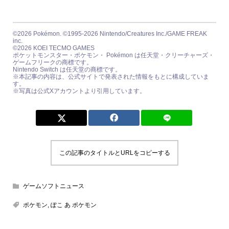
©2026 Pokémon. ©1995-2026 Nintendo/Creatures Inc./GAME FREAK
inc.
©2026 KOEI TECMO GAMES
ポケットモンスター・ポケモン・ Pokémon は任天堂・クリーチャーズ・
ゲームフリークの商標です。
Nintendo Switch は任天堂の商標です。
※本記事の内容は、公式サイトで発表された情報をもとに構成していま
す。
※写真は公式Xアカウントより引用しています。
この記事のタイトルとURLをコピーする
ゲームソフトニュース
ポケモン
,
ぽこ あ ポケモン