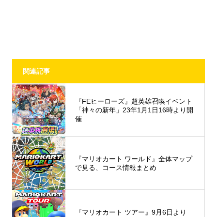
関連記事
『FEヒーローズ』超英雄召喚イベント
「神々の新年」23年1月1日16時より開
催
『マリオカート ワールド』全体マップ
で見る、コース情報まとめ
『マリオカート ツアー』9月6日より