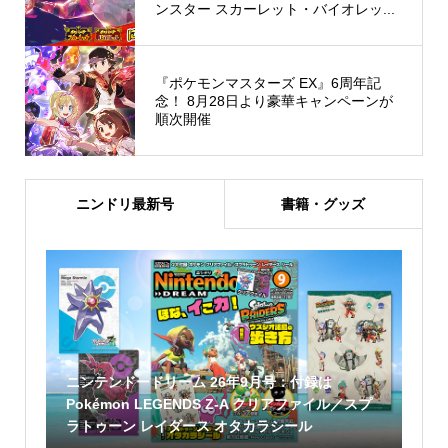
ンスター スカーレット・バイオレッ...
『ポケモンマスターズ EX』6周年記
念！ 8月28日より豪華キャンペーンが
順次開催
ニンドリ最新号
書籍・グッズ
ニンテンドードリーム 26年9月号：付録は
Pokémon LEGENDS Z-A クリアファイル／スプ
ラトゥーン レイダース オタカラシール