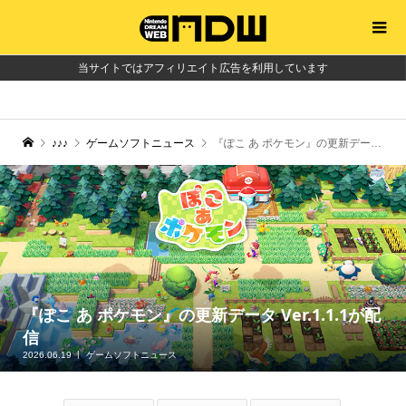
当サイトではアフィリエイト広告を利用しています
♪♪♪
ゲームソフトニュース
『ぽこ あ ポケモン』の更新データ Ver.1.1.1が配信
『ぽこ あ ポケモン』の更新データ Ver.1.1.1が配
信
2026.06.19
ゲームソフトニュース