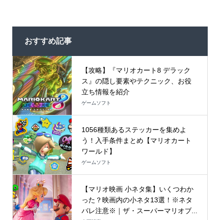
おすすめ記事
【攻略】『マリオカート8 デラック
ス』の隠し要素やテクニック、お役
立ち情報を紹介
ゲームソフト
1056種類あるステッカーを集めよ
う！入手条件まとめ【マリオカート
ワールド】
ゲームソフト
【マリオ映画 小ネタ集】いくつわか
った？映画内の小ネタ13選！※ネタ
バレ注意※｜ザ・スーパーマリオブ...