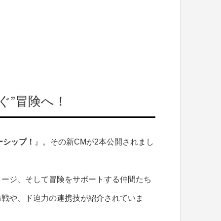
ぐ”冒険へ！
ーシップ！
』。その新CMが2本公開されまし
イージ、そして冒険をサポートする仲間たち
防戦や、ド迫力の連携技が紹介されていま