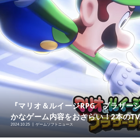
『マリオ＆ルイージRPG ブラザー
かなゲーム内容をおさらい！2本のTV
2024.10.25
ゲームソフトニュース