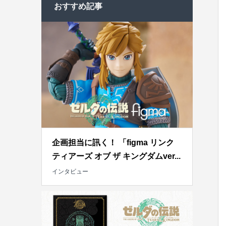
おすすめ記事
企画担当に訊く！ 「figma リンク
ティアーズ オブ ザ キングダムver...
インタビュー