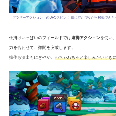
「ブラザーアクション」のUFOスピン！ 宙に浮かびながら移動できち
仕掛けいっぱいのフィールドでは
連携アクション
を使い
力を合わせて、難関を突破します。
操作も演出もにぎやか。
わちゃわちゃと楽しみたいとき