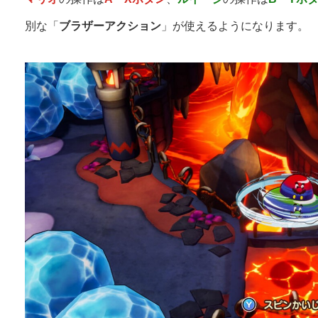
別な「
ブラザーアクション
」が使えるようになります。