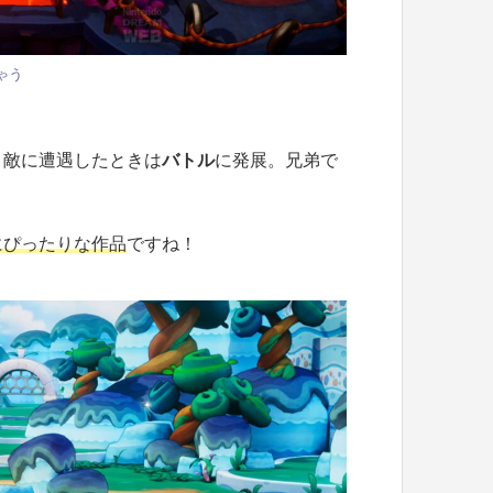
ゃう
、敵に遭遇したときは
バトル
に発展。兄弟で
にぴったりな作品
ですね！