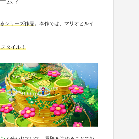
ーム？
なるシリーズ作品
。本作では、マリオとルイ
うスタイル！
タン
と分かれていて、冒険を進めることで特