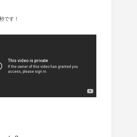
0秒です！