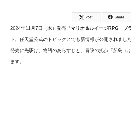
Post
Share
2024年11月7日（木）発売『
マリオ＆ルイージRPG ブ
ト。任天堂公式のトピックスでも新情報が公開されまし
発売に先駆け、物語のあらすじと、冒険の拠点「船島（
ます。