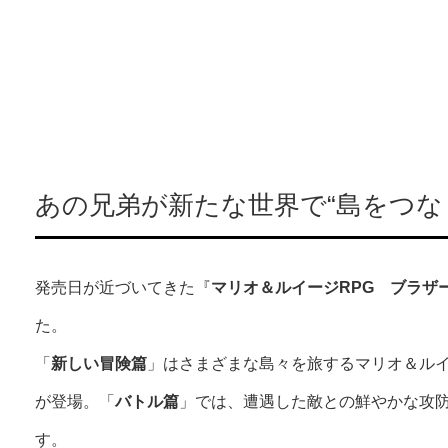
あの兄弟が新たな世界で“島をつな
発売日が近づいてきた『
マリオ＆ルイージRPG ブラザ
た。
「
新しい冒険篇
」はさまざまな島々を旅するマリオ＆ル
が登場。「
バトル篇
」では、遭遇した敵との鮮やかな攻
す。