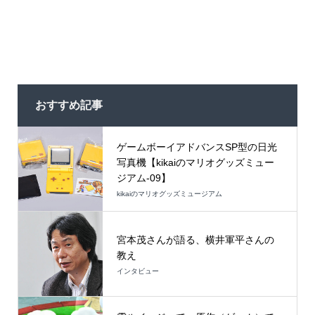
おすすめ記事
ゲームボーイアドバンスSP型の日光
写真機【kikaiのマリオグッズミュー
ジアム-09】
kikaiのマリオグッズミュージアム
宮本茂さんが語る、横井軍平さんの
教え
インタビュー