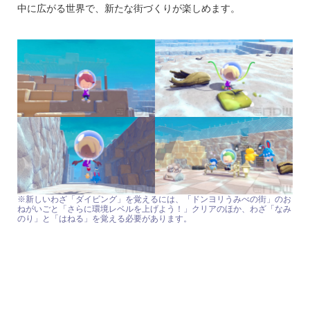
中に広がる世界で、新たな街づくりが楽しめます。
※新しいわざ「ダイビング」を覚えるには、「ドンヨリうみべの街」のお
ねがいごと「さらに環境レベルを上げよう！」クリアのほか、わざ「なみ
のり」と「はねる」を覚える必要があります。