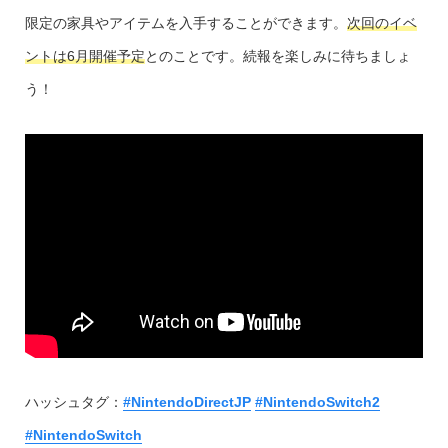
限定の家具やアイテムを入手することができます。
次回のイベ
ントは6月開催予定
とのことです。続報を楽しみに待ちましょ
う！
ハッシュタグ：
#NintendoDirectJP
#NintendoSwitch2
#NintendoSwitch