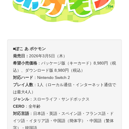
■ぽこ あ ポケモン
発売日：
2026年3月5日（木）
希望小売価格
：パッケージ版（キーカード）8,980円（税
込）、ダウンロード版 8,980円（税込）
対応ハード
：Nintendo Switch 2
プレイ人数
：1人（ローカル通信・インターネット通信で
は最大4人）
ジャンル
：スローライフ・サンドボックス
CERO
：全年齢
対応言語
：日本語・英語・スペイン語・フランス語・ド
イツ語・イタリア語・中国語（簡体字）・中国語（繁体
字）・韓国語