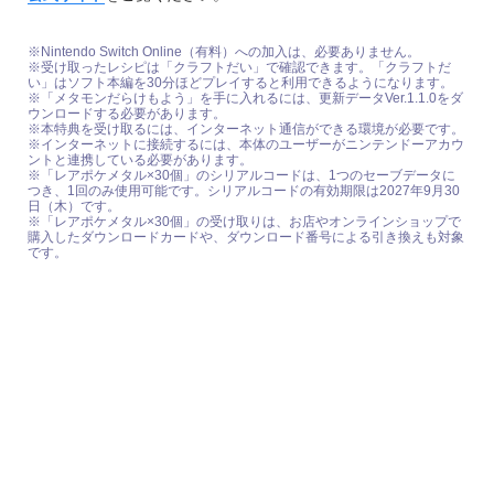
※Nintendo Switch Online（有料）への加入は、必要ありません。
※受け取ったレシピは「クラフトだい」で確認できます。「クラフトだ
い」はソフト本編を30分ほどプレイすると利用できるようになります。
※「メタモンだらけもよう」を手に入れるには、更新データVer.1.1.0をダ
ウンロードする必要があります。
※本特典を受け取るには、インターネット通信ができる環境が必要です。
※インターネットに接続するには、本体のユーザーがニンテンドーアカウ
ントと連携している必要があります。
※「レアポケメタル×30個」のシリアルコードは、1つのセーブデータに
つき、1回のみ使用可能です。シリアルコードの有効期限は2027年9月30
日（木）です。
※「レアポケメタル×30個」の受け取りは、お店やオンラインショップで
購入したダウンロードカードや、ダウンロード番号による引き換えも対象
です。