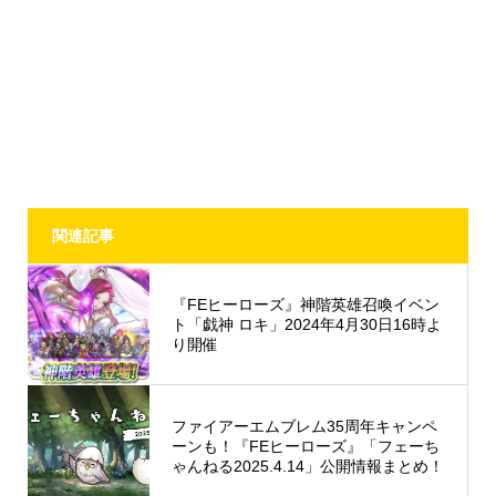
関連記事
『FEヒーローズ』神階英雄召喚イベン
ト「戯神 ロキ」2024年4月30日16時よ
り開催
ファイアーエムブレム35周年キャンペ
ーンも！『FEヒーローズ』「フェーち
ゃんねる2025.4.14」公開情報まとめ！