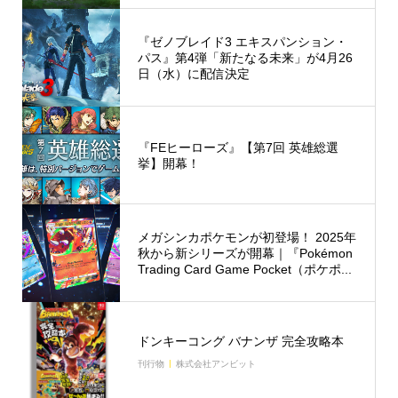
『ゼノブレイド3 エキスパンション・
パス』第4弾「新たなる未来」が4月26
日（水）に配信決定
『FEヒーローズ』【第7回 英雄総選
挙】開幕！
メガシンカポケモンが初登場！ 2025年
秋から新シリーズが開幕｜『Pokémon
Trading Card Game Pocket（ポケポ...
ドンキーコング バナンザ 完全攻略本
刊行物
株式会社アンビット