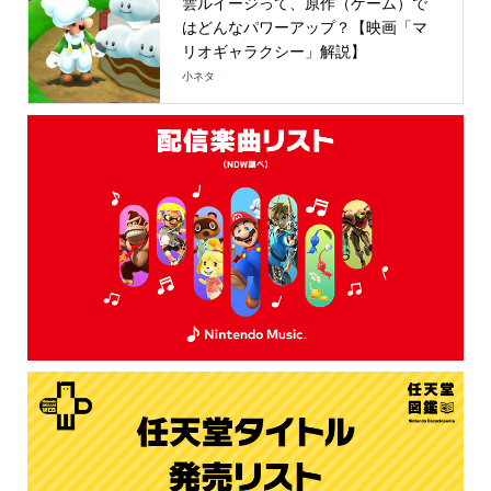
雲ルイージって、原作（ゲーム）で
はどんなパワーアップ？【映画「マ
リオギャラクシー」解説】
小ネタ