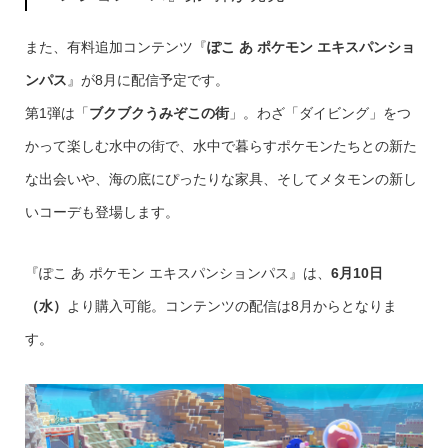
また、有料追加コンテンツ『
ぽこ あ ポケモン エキスパンショ
ンパス
』が8月に配信予定です。
第1弾は「
ブクブクうみぞこの街
」。わざ「ダイビング」をつ
かって楽しむ水中の街で、水中で暮らすポケモンたちとの新た
な出会いや、海の底にぴったりな家具、そしてメタモンの新し
いコーデも登場します。
『ぽこ あ ポケモン エキスパンションパス』は、
6月10日
（水）
より購入可能。コンテンツの配信は8月からとなりま
す。