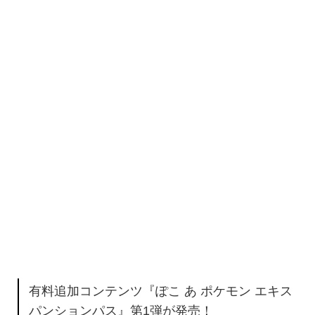
有料追加コンテンツ『ぽこ あ ポケモン エキス
パンションパス』第1弾が発売！