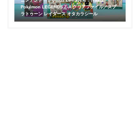
Pokémon LEGENDS Z-A クリアファイル／スプ
ラトゥーン レイダース オタカラシール