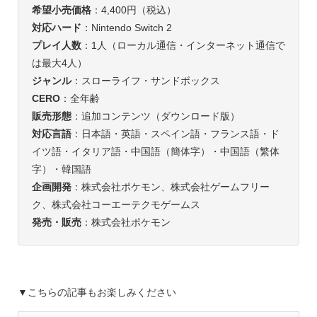
希望小売価格
：4,400円（税込）
対応ハード
：Nintendo Switch 2
プレイ人数
：1人（ローカル通信・インターネット通信で
は最大4人）
ジャンル
：スローライフ・サンドボックス
CERO
：全年齢
販売形態
：追加コンテンツ（ダウンロード版）
対応言語
：日本語・英語・スペイン語・フランス語・ド
イツ語・イタリア語・中国語（簡体字）・中国語（繁体
字）・韓国語
企画開発
：株式会社ポケモン、株式会社ゲームフリー
ク、株式会社コーエーテクモゲームス
発売・販売
：株式会社ポケモン
▼こちらの記事もお楽しみください