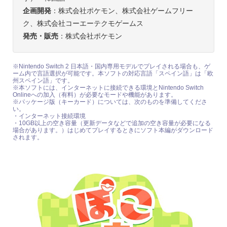
企画開発
：株式会社ポケモン、株式会社ゲームフリー
ク、株式会社コーエーテクモゲームス
発売・販売
：株式会社ポケモン
※Nintendo Switch 2 日本語・国内専用モデルでプレイされる場合も、ゲ
ーム内で言語選択が可能です。本ソフトの対応言語「スペイン語」は「欧
州スペイン語」です。
※本ソフトには、インターネットに接続できる環境とNintendo Switch
Onlineへの加入（有料）が必要なモードや機能があります。
※パッケージ版（キーカード）については、次のものを準備してくださ
い。
・インターネット接続環境
・10GB以上の空き容量（更新データなどで追加の空き容量が必要になる
場合があります。）はじめてプレイするときにソフト本編がダウンロード
されます。