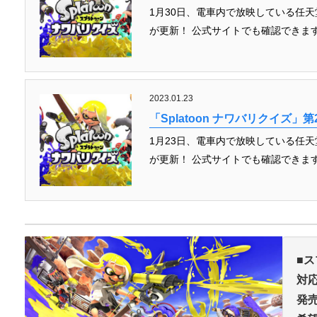
1月30日、電車内で放映している任天堂
が更新！ 公式サイトでも確認できます
2023.01.23
「Splatoon ナワバリクイズ」第
1月23日、電車内で放映している任天堂
が更新！ 公式サイトでも確認できます
■
ス
対
発