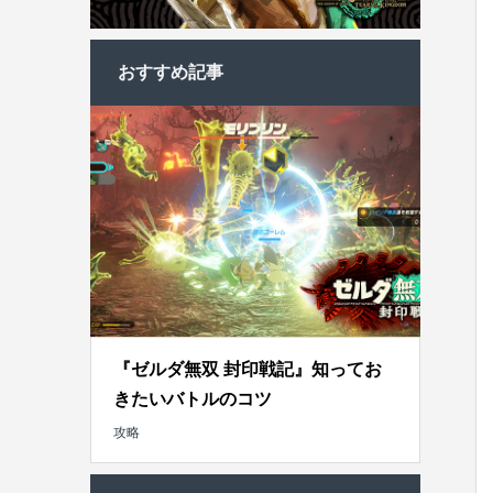
おすすめ記事
『ゼルダ無双 封印戦記』知ってお
きたいバトルのコツ
攻略