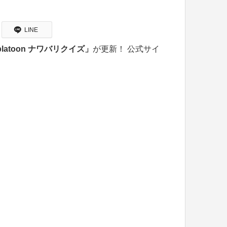
LINE
platoon ナワバリクイズ」
が更新！ 公式サイ