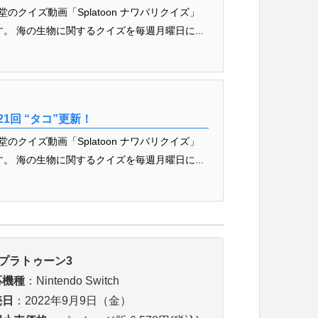
のクイズ動画「Splatoon ナワバリクイズ」
。 海の生物に関するクイズを毎週月曜日に...
21回 “タコ”更新！
のクイズ動画「Splatoon ナワバリクイズ」
。 海の生物に関するクイズを毎週月曜日に...
プラトゥーン3
応機種
：Nintendo Switch
売日
：2022年9月9日（金）