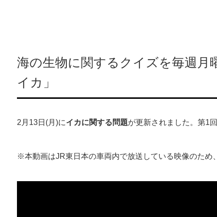
海の生物に関するクイズを毎週月曜
イカ」
2月13日(月)に
イカに関する問題
が更新されました。第1
※本動画はJR東日本の車両内で放送している映像のため