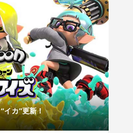
 “イカ”更新！