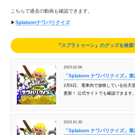
こちらで過去の動画も確認できます。
▶︎
Splatoonナワバリクイズ
『スプラトゥーン』のグッズを検索する（
2023.02.06
「Splatoon ナワバリクイズ」第
2月6日、電車内で放映している任天堂の
更新！ 公式サイトでも確認できます。
2023.01.30
「Splatoon ナワバリクイズ」第