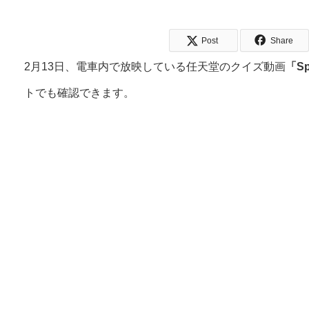
Post
Share
2月13日、電車内で放映している任天堂のクイズ動画
「S
トでも確認できます。