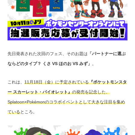
先日発表された次回のフェス、そのお題は
「パートナーに選ぶ
ならどのタイプ？ くさ VS ほのお VS みず」
。
これは、
11月18日（金）に予定されている
『ポケットモンスタ
ー スカーレット・バイオレット』
の発売を記念した、
Splatoon×Pokémonのコラボイベントとして大きな注目を集め
ている
ところ。