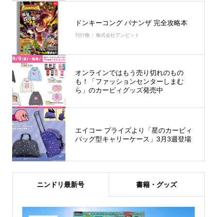
ドンキーコング バナンザ 完全攻略本
刊行物
株式会社アンビット
オンラインではもう売り切れのもの
も！「ファッションセンターしまむ
ら」のカービィグッズ発売中
エイコー プライズより「星のカービィ
バッグ型キャリーケース」3月3週登場
ニンドリ最新号
書籍・グッズ