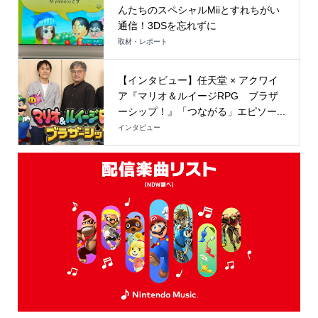
んたちのスペシャルMiiとすれちがい
通信！3DSを忘れずに
取材・レポート
【インタビュー】任天堂 × アクワイ
ア『マリオ＆ルイージRPG ブラザ
ーシップ！』「つながる」エピソー...
インタビュー