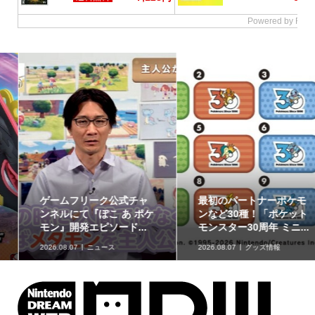
ゲームフリーク公式チャ
最初のパートナーポケモ
ンネルにて『ぽこ あ ポケ
ンなど30種！「ポケット
モン』開発エピソード...
モンスター30周年 ミニ...
2026.08.07
ニュース
2026.08.07
グッズ情報