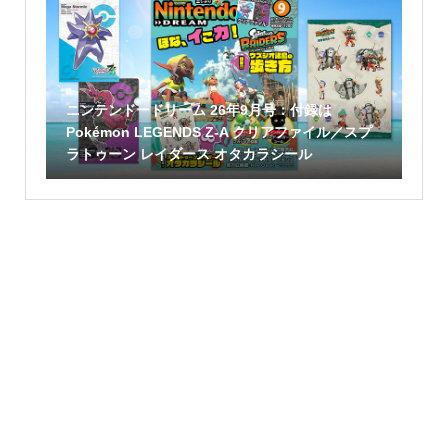
ニンテンドードリーム 26年9月号：付録は
Pokémon LEGENDS Z-A クリアファイル／スプ
ラトゥーン レイダース オタカラシール