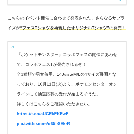
こちらのイベント開催に合わせて発表された、さらなるサプラ
イズが
“フェスTシャツを再現したオリジナルTシャツ”
の発売！
『ポケットモンスター』コラボフェスの開催にあわせ
て、コラボフェスTが発売されるぞ！
全3種類で男女兼用、140㎝/S/M/Lの4サイズ展開とな
っており、10月11日(火)より、ポケモンセンターオン
ラインにて抽選応募の受付が始まるそうだ。
詳しくはこちらをご確認いただきたい。
https://t.co/aUGEkFKEwF
pic.twitter.com/o65lr8EkrR