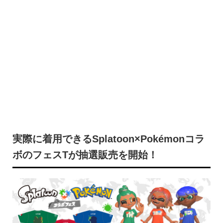
実際に着用できるSplatoon×Pokémonコラ
ボのフェスTが抽選販売を開始！