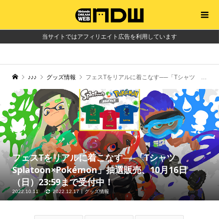
当サイトではアフィリエイト広告を利用しています
♪♪♪
グッズ情報
フェスTをリアルに着こなす──「Tシャツ Splatoon×Pokémon」抽選販売、10月16日（日）23:59まで受付中！
フェスTをリアルに着こなす──「Tシャツ
Splatoon×Pokémon」抽選販売、10月16日
（日）23:59まで受付中！
2022.10.11
2022.12.17
グッズ情報