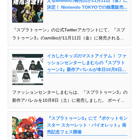
えるamiiboの発売日が11月11日（金）に
決定！ Nintendo TOKYOでの抽選販売...
『スプラトゥーン』の公式Twitterアカウントにて、『スプ
ラトゥーン3』のamiiboが11月11日（金）に発売される...
イカしたキッズのマストアイテム！ ファ
ッションセンターしまむらの『スプラト
ゥーン3』新作アパレルが本日10月8日...
ファッションセンターしまむらは、『スプラトゥーン3』の
新作アパレルを10月8日（土）に発売しました。 ボーイ...
『スプラトゥーン3』にて『ポケットモン
スター スカーレット・バイオレット』発
売記念フェス開催