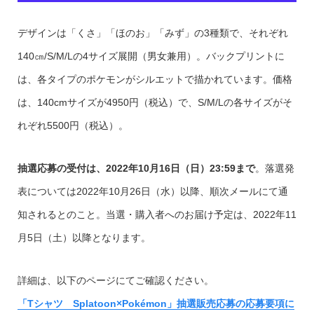
デザインは「くさ」「ほのお」「みず」の3種類で、それぞれ
140㎝/S/M/Lの4サイズ展開（男女兼用）。バックプリントに
は、各タイプのポケモンがシルエットで描かれています。価格
は、140cmサイズが4950円（税込）で、S/M/Lの各サイズがそ
れぞれ5500円（税込）。
抽選応募の受付は、2022年10月16日（日）23:59まで
。落選発
表については2022年10月26日（水）以降、順次メールにて通
知されるとのこと。当選・購入者へのお届け予定は、2022年11
月5日（土）以降となります。
詳細は、以下のページにてご確認ください。
「Tシャツ Splatoon×Pokémon」抽選販売応募の応募要項に