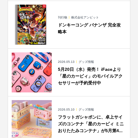
刊行物
株式会社アンビット
ドンキーコング バナンザ 完全攻
略本
2026.05.13
グッズ情報
5月20日（水）発売！ iFaceより
「星のカービィ」のモバイルアク
セサリーが予約受付中
2026.05.10
グッズ情報
フラットガシャポンに、卓上サイ
ズのコンテナ「星のカービィ ミニ
おりたたみコンテナ」が5月第4...