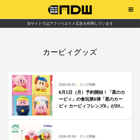
当サイトではアフィリエイト広告を利用しています
カービィグッズ
2026.06.01
グッズ情報
6月1日（月）予約開始！「星のカ
ービィ」の食玩第6弾「星のカー
ビィ カービィフレンズ6」が20...
2026.05.29
グッズ情報