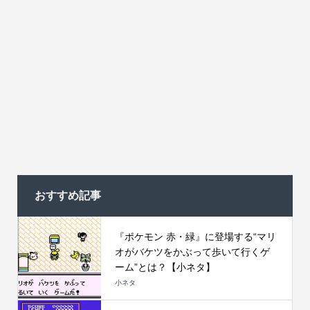
おすすめ記事
『ポケモン 赤・緑』に登場する“マリ
オがバケツをかぶって歩いて行くゲ
ーム”とは？【小ネタ】
小ネタ