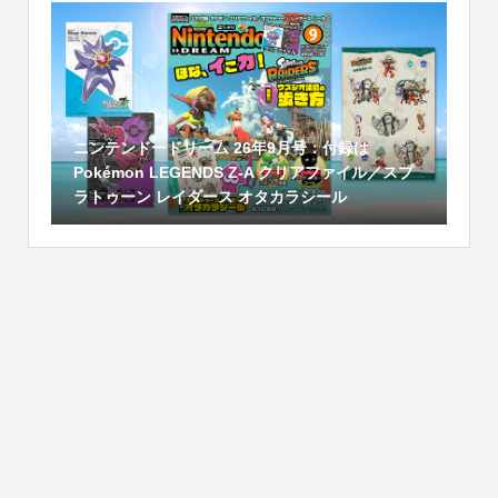
ニンテンドードリーム 26年9月号：付録は
Pokémon LEGENDS Z-A クリアファイル／スプ
ラトゥーン レイダース オタカラシール