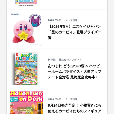
2026.05.01
グッズ情報
【2026年5月】エスケイジャパン
「星のカービィ」登場プライズ一
覧
刊行物
株式会社アンビット
あつまれ どうぶつの森 & ハッピ
ーホームパラダイス・大型アップ
デート全対応 最終完全攻略本+...
2026.05.01
グッズ情報
8月24日発売予定！ 小物置きにも
使えるカービィたちのフィギュア