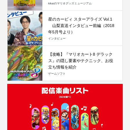
kikaiのマリオグッズミュージアム
星のカービィ スターアライズ Vol.1
山梨直送インタビュー前編（2018
年5月号より）
インタビュー
【攻略】『マリオカート8 デラック
ス』の隠し要素やテクニック、お役
立ち情報を紹介
ゲームソフト