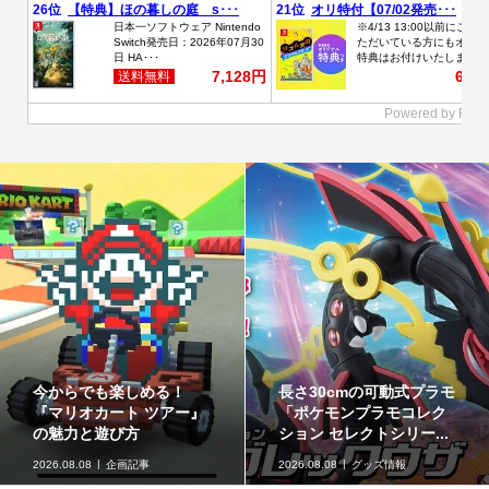
今からでも楽しめる！
長さ30cmの可動式プラモ
『マリオカート ツアー』
「ポケモンプラモコレク
の魅力と遊び方
ション セレクトシリー...
2026.08.08
企画記事
2026.08.08
グッズ情報