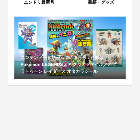
ニンドリ最新号
書籍・グッズ
ニンテンドードリーム 26年9月号：付録は
Pokémon LEGENDS Z-A クリアファイル／スプ
ラトゥーン レイダース オタカラシール