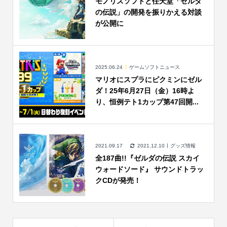
モノリスソフトと任天堂「ゼルダ
の伝説」の開発を振りかえる対談
が公開に
2025.06.24
ゲームソフトニュース
マリオにスプラにピクミンにゼル
ダ！25年6月27日（金）16時よ
り、恒例テト1カップ第47回開...
2021.09.17
2021.12.10
グッズ情報
全187曲!!『ゼルダの伝説 スカイ
ウォードソード』 サウンドトラッ
クCDが発売！