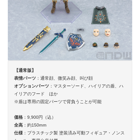
【通常版】
表情パーツ
：通常顔、微笑み顔、叫び顔
オプションパーツ
：マスターソード、ハイリアの盾、ハ
イリアのフード ほか
※盾は専用の固定パーツで背負うことが可能
価格
：9,900円（込）
全高
：約150mm
仕様
：プラスチック製 塗装済み可動フィギュア・ノンス