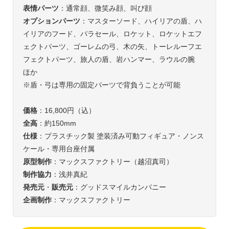
表情パーツ
：通常顔、微笑み顔、叫び顔
オプションパーツ
：マスターソード、ハイリアの盾、ハ
イリアのフード、パラセール、ロケット、ロケットエフ
ェクトパーツ、ゴーレムの弓、木の矢、トーレルーフエ
フェクトパーツ、旅人の盾、岩ハンマー、ラウルの腕
ほか
※盾・弓は専用の固定パーツで背負うことが可能
価格
：16,800円（込）
全高
：約150mm
仕様
：プラスチック製 塗装済み可動フィギュア・ノンス
ケール・専用台座付属
原型制作
：マックスファクトリー（越沼真司）
制作協力
：浅井真紀
発売元
・
販売元
：グッドスマイルカンパニー
企画制作
：マックスファクトリー