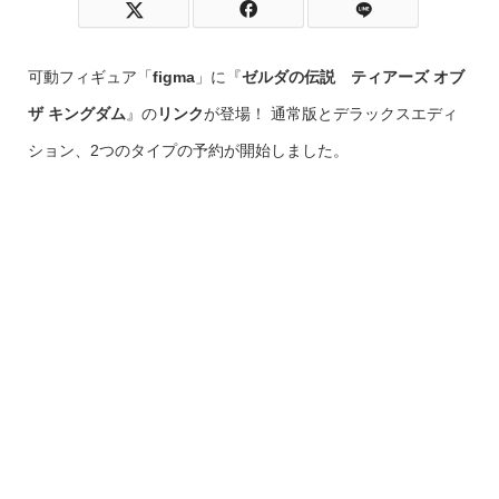
可動フィギュア「
figma
」に『
ゼルダの伝説 ティアーズ オブ
ザ キングダム
』の
リンク
が登場！ 通常版とデラックスエディ
ション、2つのタイプの予約が開始しました。