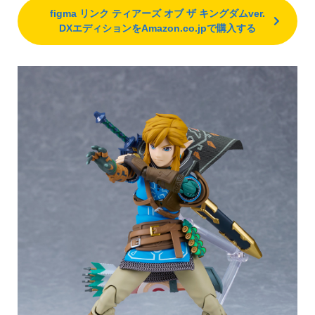
figma リンク ティアーズ オブ ザ キングダムver.
DXエディションをAmazon.co.jpで購入する