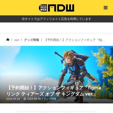
当サイトではアフィリエイト広告を利用しています
♪♪♪
グッズ情報
【予約開始！】アクションフィギュア「figma リンク ティアーズ オブ ザ キングダム ver.」
【予約開始！】アクションフィギュア「figma
リンク ティアーズ オブ ザ キングダム ver.」
2024.03.19
2024.06.30
グッズ情報