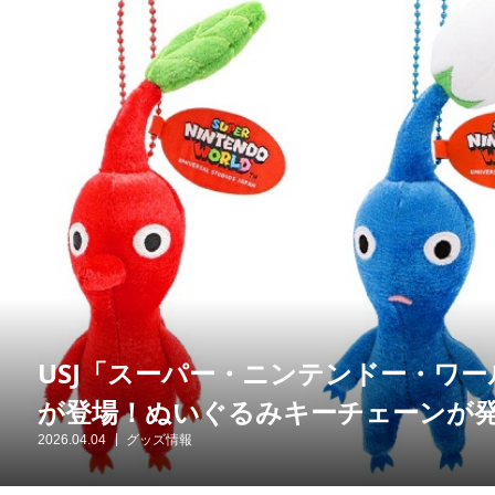
USJ「スーパー・ニンテンドー・ワ
が登場！ぬいぐるみキーチェーンが
2026.04.04
グッズ情報