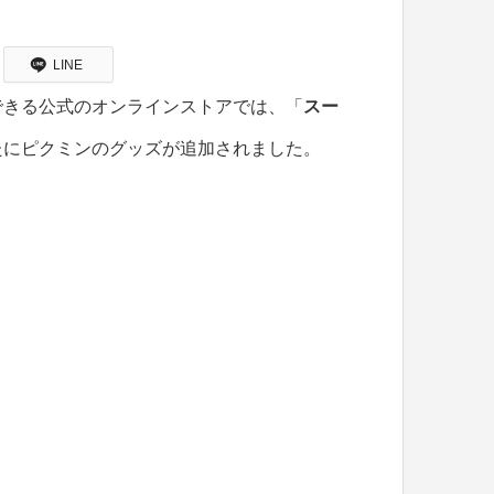
LINE
できる公式のオンラインストアでは、「
スー
たにピクミンのグッズが追加されました。