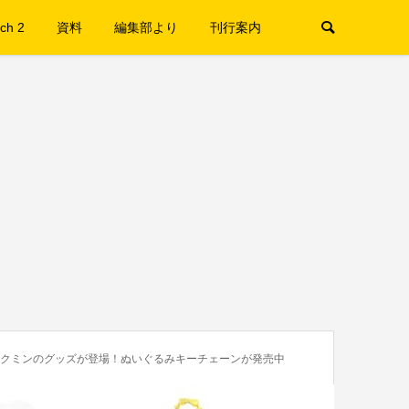
ch 2
資料
編集部より
刊行案内
ピクミンのグッズが登場！ぬいぐるみキーチェーンが発売中