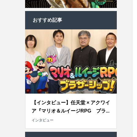
おすすめ記事
【インタビュー】任天堂 × アクワイ
ア『マリオ＆ルイージRPG ブラ...
インタビュー