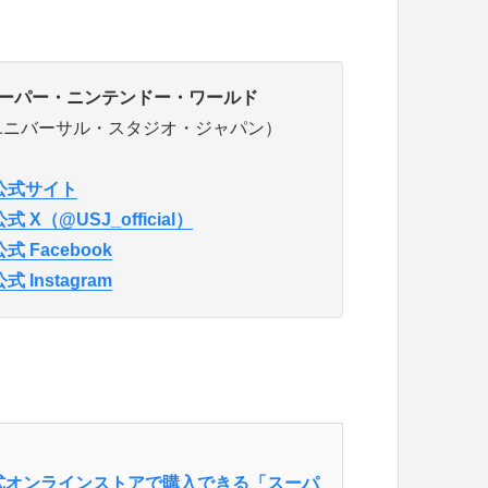
ーパー・ニンテンドー・ワールド
ユニバーサル・スタジオ・ジャパン）
公式サイト
公式 X（@USJ_official）
公式 Facebook
公式 Instagram
公式オンラインストアで購入できる「スーパ