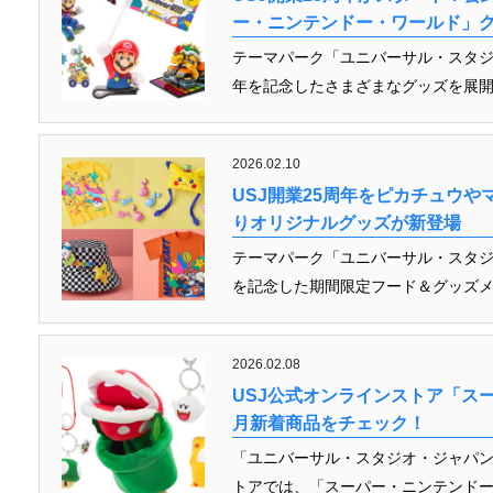
ー・ニンテンドー・ワールド」
テーマパーク「ユニバーサル・スタジ
年を記念したさまざまなグッズを展開
2026.02.10
USJ開業25周年をピカチュウやマ
りオリジナルグッズが新登場
テーマパーク「ユニバーサル・スタジ
を記念した期間限定フード＆グッズメ
2026.02.08
USJ公式オンラインストア「ス
月新着商品をチェック！
「ユニバーサル・スタジオ・ジャパ
トアでは、「スーパー・ニンテンドー・