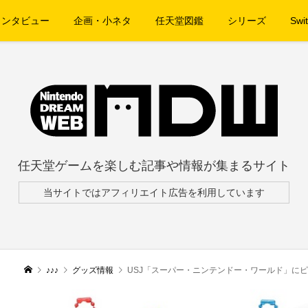
インタビュー
企画・小ネタ
任天堂図鑑
シリーズ
Swit
任天堂ゲームを楽しむ記事や情報が集まるサイト
当サイトではアフィリエイト広告を利用しています
♪♪♪
グッズ情報
USJ「スーパー・ニンテンドー・ワールド」に