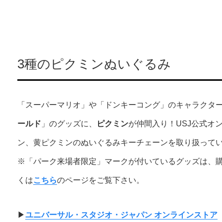
3種のピクミンぬいぐるみ
「スーパーマリオ」や「ドンキーコング」のキャラクタ
ールド
」のグッズに、
ピクミン
が仲間入り！USJ公式オ
ン、黄ピクミンのぬいぐるみキーチェーンを取り扱っていま
※「パーク来場者限定」マークが付いているグッズは、
くは
こちら
のページをご覧下さい。
▶︎
ユニバーサル・スタジオ・ジャパン オンラインストア