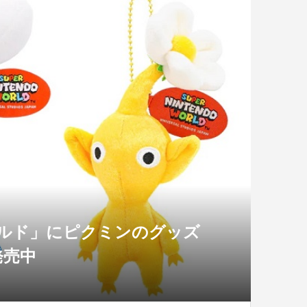
ールド」にピクミンのグッズ
発売中