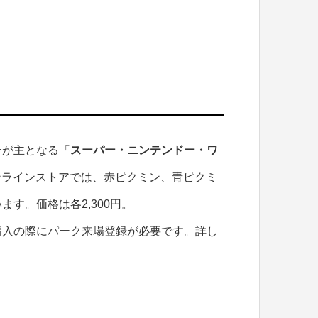
ーが主となる「
スーパー・ニンテンドー・ワ
ンラインストアでは、赤ピクミン、青ピクミ
す。価格は各2,300円。
購入の際にパーク来場登録が必要です。詳し