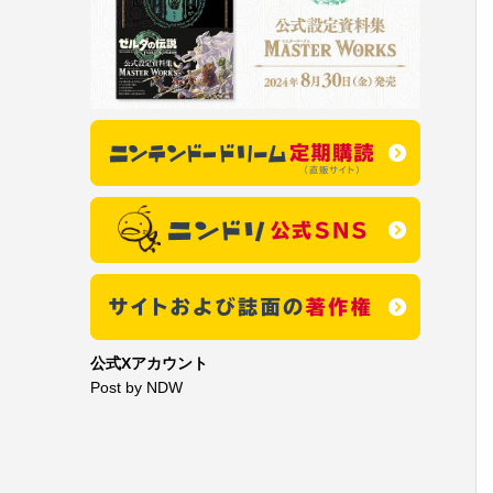
公式Xアカウント
Post by NDW