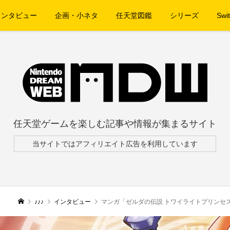
インタビュー
企画・小ネタ
任天堂図鑑
シリーズ
Swit
任天堂ゲームを楽しむ記事や情報が集まるサイト
当サイトではアフィリエイト広告を利用しています
♪♪♪
インタビュー
マンガ「ゼルダの伝説 トワイライトプリンセ