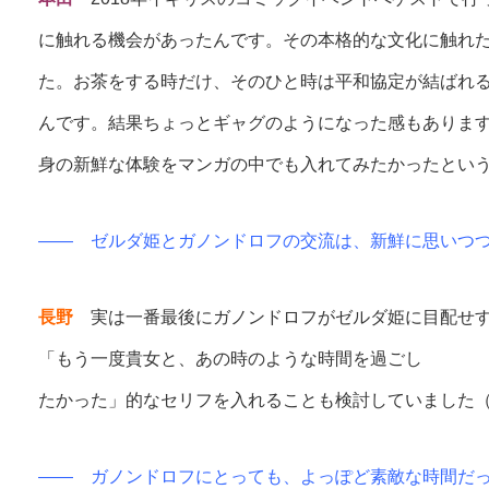
に触れる機会があったんです。その本格的な文化に触れ
た。お茶をする時だけ、そのひと時は平和協定が結ばれ
んです。結果ちょっとギャグのようになった感もありま
身の新鮮な体験をマンガの中でも入れてみたかったとい
—— ゼルダ姫とガノンドロフの交流は、新鮮に思いつ
長野
実は一番最後にガノンドロフがゼルダ姫に目配せす
「もう一度貴女と、あの時のような時間を過ごし
たかった」的なセリフを入れることも検討していました
—— ガノンドロフにとっても、よっぽど素敵な時間だ