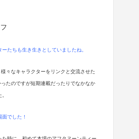
ロフ
ターたちも生き生きとしていましたね。
様々なキャラクターをリンクと交流させた
かったのですが短期連載だったりでなかなか
た。
場面でした！
った時に、初めて本場のアフタヌーンティー