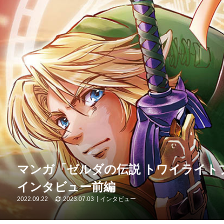
マンガ「ゼルダの伝説 トワイライト
インタビュー前編
2022.09.22
2023.07.03
インタビュー