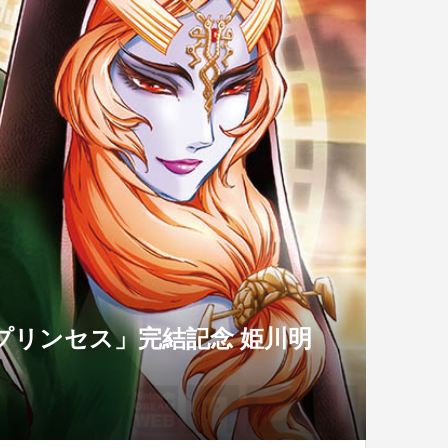
プリンセス」完結記念 姫川明