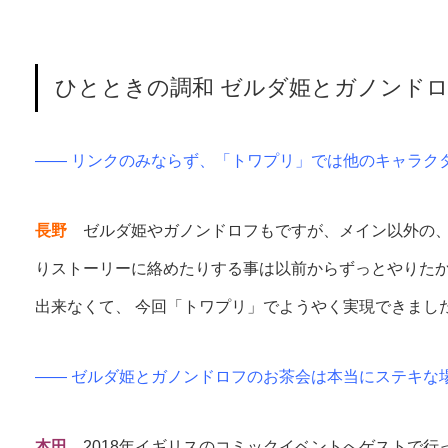
ひとときの調和 ゼルダ姫とガノンド
—— リンクのみならず、「トワプリ」では他のキャラク
長野
ゼルダ姫やガノンドロフもですが、メイン以外の、
りストーリーに絡めたりする事は以前からずっとやりた
出来なくて、 今回「トワプリ」でようやく実現できまし
—— ゼルダ姫とガノンドロフのお茶会は本当にステキな
本田
2018年イギリスのコミックイベントへゲストで行