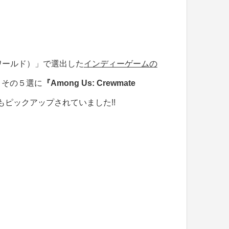
ーワールド）」で選出した
インディーゲームの
、その５選に
『Among Us: Crewmate
もピックアップされていました!!