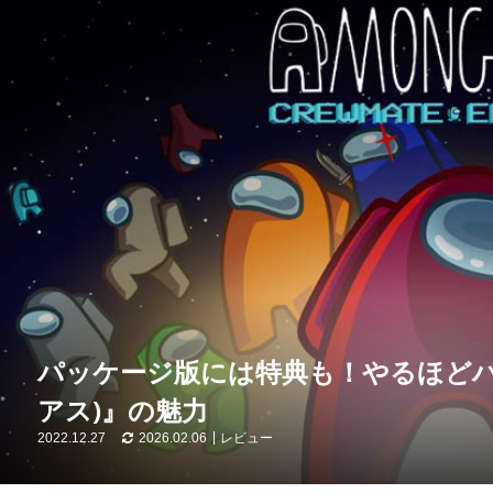
パッケージ版には特典も！やるほどハマ
アス)』の魅力
2022.12.27
2026.02.06
レビュー