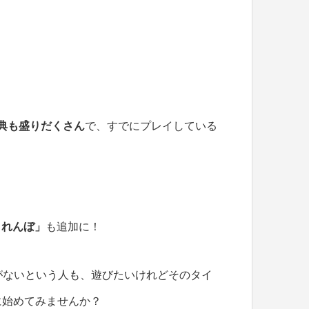
典も盛りだくさん
で、すでにプレイしている
。
くれんぼ」
も追加に！
がないという人も、遊びたいけれどそのタイ
に始めてみませんか？