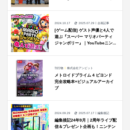
2024.10.17
2025.07.29
企画記事
[ゲーム配信] ゲスト声優と4人で
遊ぶ『スーパー マリオパーティ
ジャンボリー』｜YouTubeニン...
刊行物
株式会社アンビット
メトロイドプライム 4 ビヨンド
完全攻略本+ビジュアルアーカイ
ブ
2024.09.29
2025.07.17
編集後記
編集後記24年9月｜2周年ライブ配
信＆プレゼント企画も！ニンテン