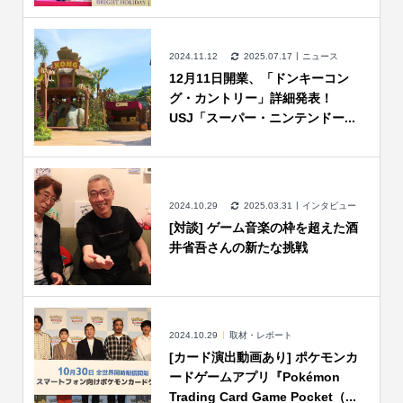
2024.11.12
2025.07.17
ニュース
12月11日開業、「ドンキーコン
グ・カントリー」詳細発表！
USJ「スーパー・ニンテンドー...
2024.10.29
2025.03.31
インタビュー
[対談] ゲーム音楽の枠を超えた酒
井省吾さんの新たな挑戦
2024.10.29
取材・レポート
[カード演出動画あり] ポケモンカ
ードゲームアプリ『Pokémon
Trading Card Game Pocket（...