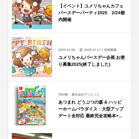
【イベント】ユメリちゃんカフェ
バースデーパーティ2025 2/24都
内開催
2025.01.08
2025.07.17
投稿募集
ユメリちゃんバースデー企画 お便
り募集2025(終了しました)
刊行物
株式会社アンビット
あつまれ どうぶつの森 & ハッピ
ーホームパラダイス・大型アップ
デート全対応 最終完全攻略本+...