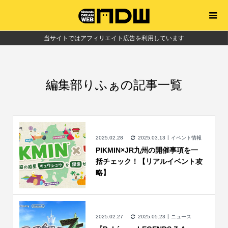
当サイトではアフィリエイト広告を利用しています
編集部りふぁの記事一覧
2025.02.28
2025.03.13
イベント情報
PIKMIN×JR九州の開催事項を一
括チェック！【リアルイベント攻
略】
2025.02.27
2025.05.23
ニュース