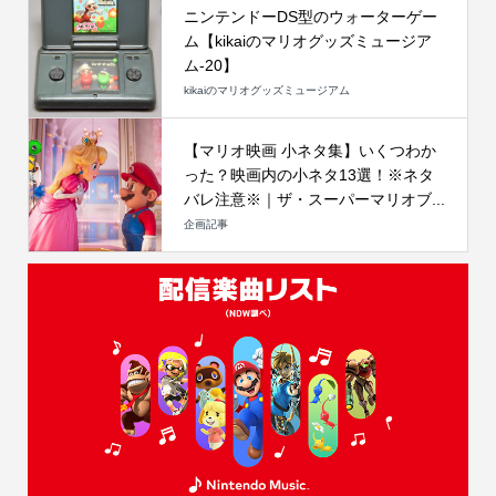
ニンテンドーDS型のウォーターゲー
ム【kikaiのマリオグッズミュージア
ム-20】
kikaiのマリオグッズミュージアム
【マリオ映画 小ネタ集】いくつわか
った？映画内の小ネタ13選！※ネタ
バレ注意※｜ザ・スーパーマリオブ...
企画記事