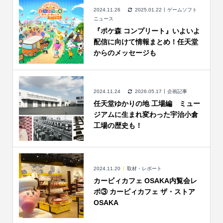
2024.11.26
2025.01.22
ゲームソフト
ニュース
『ポケ森 コンプリート』いよいよ
配信に向けて情報まとめ！任天堂
からのメッセージも
2024.11.24
2026.05.17
企画記事
任天堂ゆかりの地 工場編 ミュー
ジアムに生まれ変わった宇治小倉
工場の歴史も！
2024.11.20
取材・レポート
カービィカフェ OSAKA内覧会レ
ポ③ カービィカフェ ザ・ストア
OSAKA