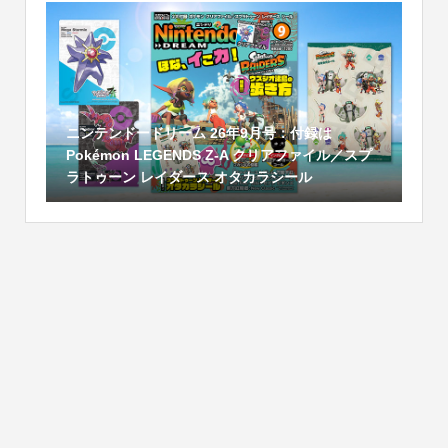
ニンテンドードリーム 26年9月号：付録は
Pokémon LEGENDS Z-A クリアファイル／スプ
ラトゥーン レイダース オタカラシール