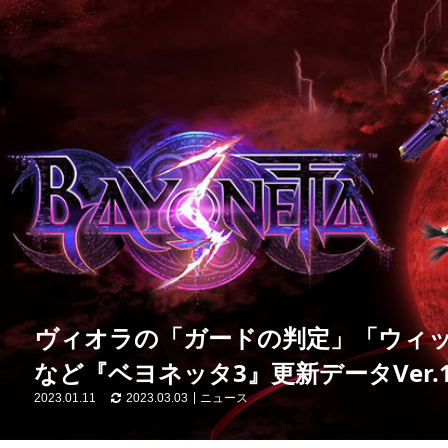
ヴィオラの「ガードの判定」「ウィ
など『ベヨネッタ3』更新データVer.1.
2023.01.11
2023.03.03
ニュース