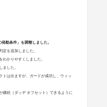
の発動条件」を調整しました。
判定を追加しました。
をわかりやすくしました。
しました。
ェクトは出ますが、ガードが成功し、ウィッ
が継続（ダッヂ オフセット）できるように