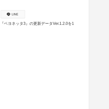
LINE
ch『ベヨネッタ3』の更新データVer.1.2.0を1