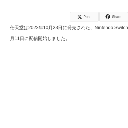
Post
Share
任天堂は2022年10月28日に発売された、Nintendo Swit
月11日に配信開始しました。