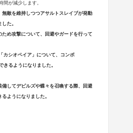
時間が減少します。
、無敵を維持しつつアサルトスレイブが発動
ました。
のため攻撃について、回避やガードを行って
「カシオペイア」について、コンボ
動できるようになりました。
装備してデビルズや蝶々を召喚する際、回避
きるようになりました。