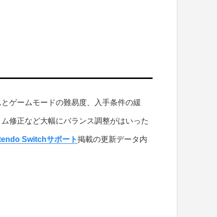
ムとゲームモードの難易度、入手条件の緩
イム修正など大幅にバランス調整がはいった
ntendo Switchサポート
掲載の更新データ内