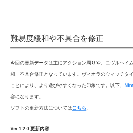
難易度緩和や不具合を修正
今回の更新データは主にアクション周りや、ニヴルヘイ
和、不具合修正となっています。ヴィオラのウィッチタ
ことにより、より遊びやすくなった印象です。以下、
Ni
容になります。
ソフトの更新方法については
こちら
。
Ver.1.2.0 更新内容