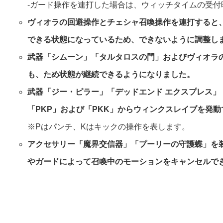
‐ガード操作を連打した場合は、ウィッチタイムの受付
ヴィオラの回避操作とチェシャ召喚操作を連打すると
できる状態になっているため、できないように調整し
武器「シムーン」「タルタロスの門」およびヴィオラ
も、ため状態が継続できるようになりました。
武器「ジー・ピラー」「デッドエンド エクスプレス」
「PKP」および「PKK」からウィンクスレイブを発
※Pはパンチ、Kはキックの操作を表します。
アクセサリー「魔界交信器」「プーリーの守護蝶」を
やガードによって召喚中のモーションをキャンセルで