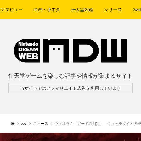
インタビュー
企画・小ネタ
任天堂図鑑
シリーズ
Swit
任天堂ゲームを楽しむ記事や情報が集まるサイト
当サイトではアフィリエイト広告を利用しています
♪♪♪
ニュース
ヴィオラの「ガードの判定」「ウィッチタイムの発動条件