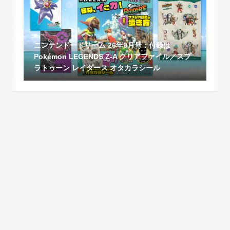
ニンテンドードリーム 26年9月号：付録は
Pokémon LEGENDS Z-A クリアファイル／スプ
ラトゥーン レイダース オタカラシール