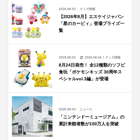
2026.08.03
グッズ情報
【2026年8月】エスケイジャパン
「星のカービィ」登場プライズ一
覧
2026.08.03
2026.08.04
グッズ情報
8月24日発売！ 全12種類のソフビ
食玩「ポケモンキッズ 30周年ス
ペシャルvol.3編」が登場
2026.08.03
ニュース
「ニンテンドーミュージアム」の
累計来館者数が100万人を突破