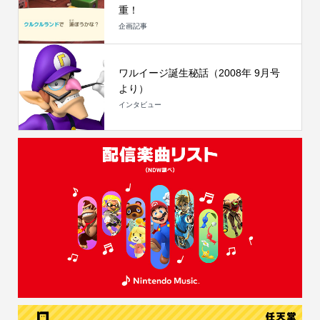
重！
企画記事
ワルイージ誕生秘話（2008年 9月号
より）
インタビュー