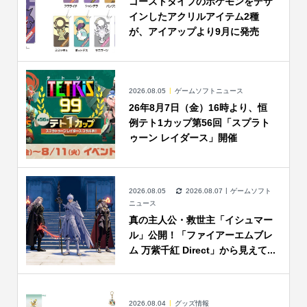
ゴーストタイプのポケモンをデザ
インしたアクリルアイテム2種
が、アイアップより9月に発売
2026.08.05
ゲームソフトニュース
26年8月7日（金）16時より、恒
例テト1カップ第56回「スプラト
ゥーン レイダース」開催
2026.08.05
2026.08.07
ゲームソフト
ニュース
真の主人公・救世主「イシュマー
ル」公開！「ファイアーエムブレ
ム 万紫千紅 Direct」から見えて...
2026.08.04
グッズ情報