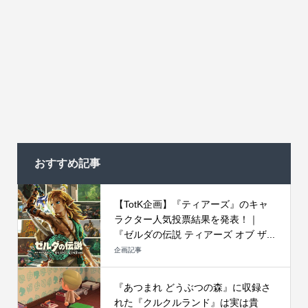
おすすめ記事
【TotK企画】『ティアーズ』のキャ
ラクター人気投票結果を発表！｜
『ゼルダの伝説 ティアーズ オブ ザ...
企画記事
『あつまれ どうぶつの森』に収録さ
れた『クルクルランド』は実は貴