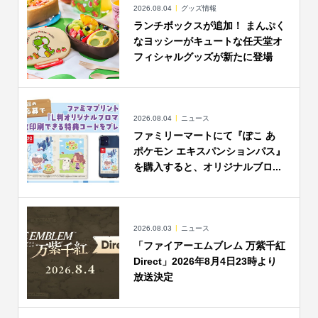
2026.08.04
グッズ情報
ランチボックスが追加！ まんぷく
なヨッシーがキュートな任天堂オ
フィシャルグッズが新たに登場
2026.08.04
ニュース
ファミリーマートにて『ぽこ あ
ポケモン エキスパンションパス』
を購入すると、オリジナルブロ...
2026.08.03
ニュース
「ファイアーエムブレム 万紫千紅
Direct」2026年8月4日23時より
放送決定