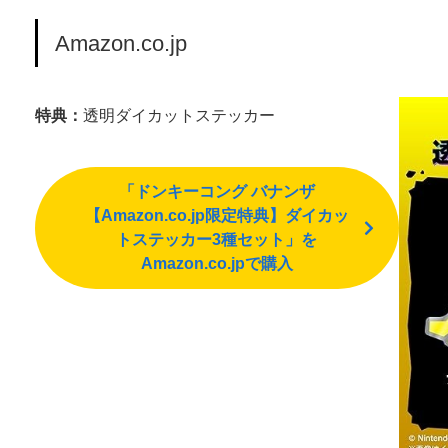
Amazon.co.jp
特典：
透明ダイカットステッカー
「ドンキーコング バナンザ
【Amazon.co.jp限定特典】ダイカッ
トステッカー3種セット」を
Amazon.co.jpで購入