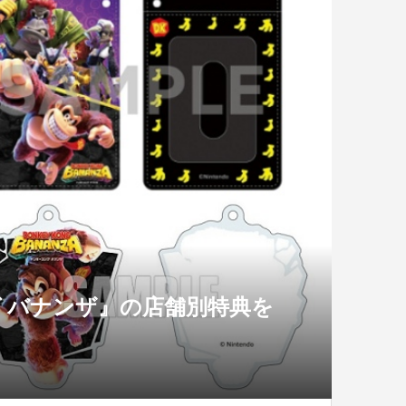
グ バナンザ』の店舗別特典を