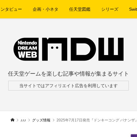
インタビュー
企画・小ネタ
任天堂図鑑
シリーズ
Swit
任天堂ゲームを楽しむ記事や情報が集まるサイト
当サイトではアフィリエイト広告を利用しています
♪♪♪
グッズ情報
2025年7月17日発売『ドンキーコング バナン