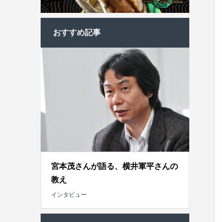
おすすめ記事
宮本茂さんが語る、横井軍平さんの
教え
インタビュー