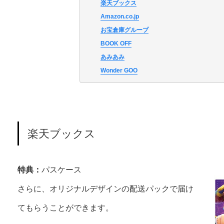
楽天ブックス
Amazon.co.jp
お宝倉庫グループ
BOOK OFF
あみあみ
Wonder GOO
楽天ブックス
特典：
パスケース
さらに、オリジナルデザインの配送パックで届け
てもらうことができます。