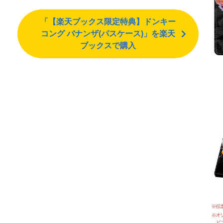
「【楽天ブックス限定特典】ドンキー
コング バナンザ(パスケース)」を楽天
ブックスで購入