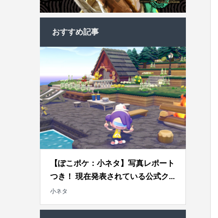
おすすめ記事
【ぽこポケ：小ネタ】写真レポート
つき！ 現在発表されている公式ク...
小ネタ