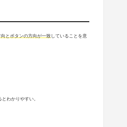
方向とボタンの方向が一致
していることを意
るとわかりやすい。