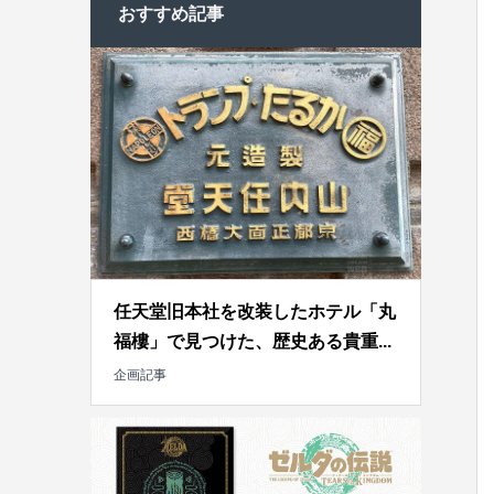
おすすめ記事
任天堂旧本社を改装したホテル「丸
福樓」で見つけた、歴史ある貴重...
企画記事