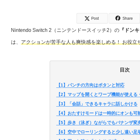
Post
Share
Nintendo Switch 2（ニンテンドースイッチ2）の
『ドンキ
は、
アクションが苦手な人も爽快感を楽しめる！ お役立
目次
【1】パンチの方向はボタンと対応
【2】マップを開くとワープ機能が使える
【3】「会話」できるキャラに話しかける
【4】おたすけモードは一時的にオンも可
【5】歩き（泳ぎ）ながらでもバナンザ変
【6】空中でローリングすると少し遠い足