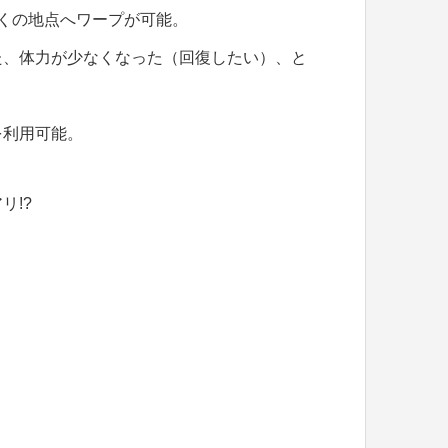
くの地点へワープが可能。
た、体力が少なくなった（回復したい）、と
を利用可能。
リ!?