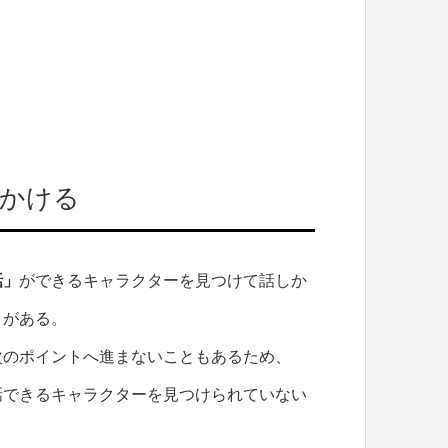
しかける
話」
ができるキャラクターを見つけて話しか
とがある。
次のポイントへ進まないこともあるため、
話できるキャラクターを見つけられていない