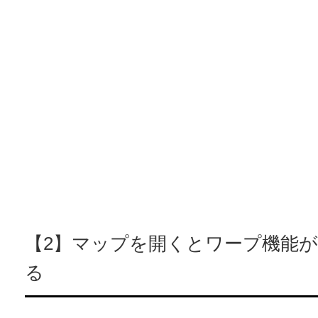
【2】マップを開くとワープ機能
る