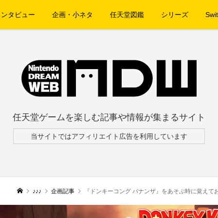
インタビュー
企画・小ネタ
任天堂図鑑
シリーズ
Swit
任天堂ゲームを楽しむ記事や情報が集まるサイト
当サイトではアフィリエイト広告を利用しています
♪♪♪
企画記事
『ドンキーコング バナンザ』をあそぶ時に覚えて