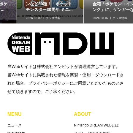
ンなど30種！「ポケット
金箱「ポケモンコインバ
モンスター30周年 ミニ...
ンク」に、ゲンガーな...
2026.08.07
グッズ情報
2026.08.07
グッズ情報
当Webサイトは株式会社アンビットが管理運営しています。
当Webサイトに掲載された情報を閲覧・使用・ダウンロードさ
れた場合、プライバシーポリシーにご同意いただいたものとさ
せて頂きますので、ご了承ください。
MENU
ABOUT
ニュース
Nintendo DREAM WEBとは