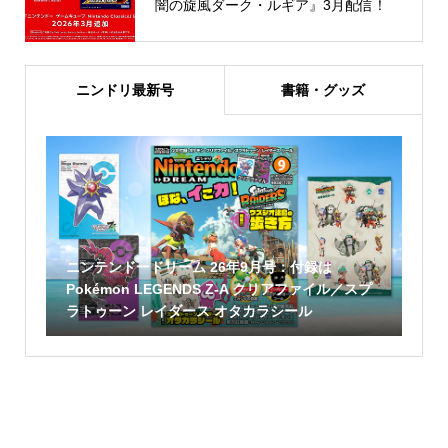
闇の旋風ダーク・ルギア』3月配信！
ニンドリ最新号
書籍・グッズ
ニンテンドードリーム 26年9月号：付録は
Pokémon LEGENDS Z-A クリアファイル／スプ
ラトゥーン レイダース オタカラシール