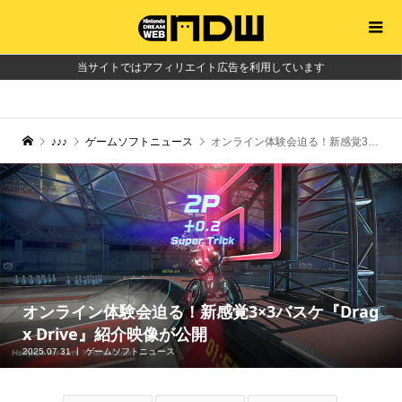
当サイトではアフィリエイト広告を利用しています
♪♪♪
ゲームソフトニュース
オンライン体験会迫る！新感覚3×3バスケ『Drag x Drive』紹介映像が公開
オンライン体験会迫る！新感覚3×3バスケ『Drag
x Drive』紹介映像が公開
2025.07.31
ゲームソフトニュース