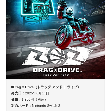
■Drag x Drive（ドラッグ アンド ドライブ）
発売日：
2025年8月14日
価格：
1,980円（税込）
対応ハード
：Nintendo Switch 2