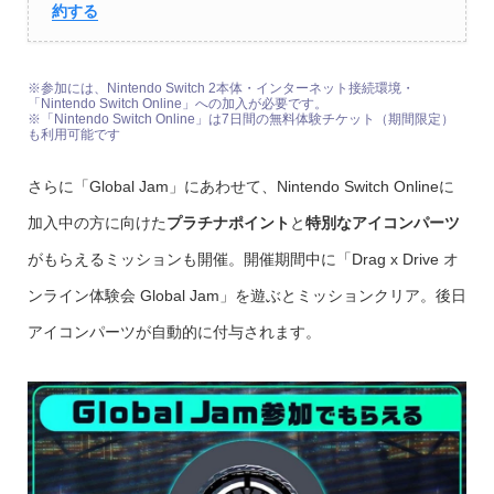
約する
※参加には、Nintendo Switch 2本体・インターネット接続環境・
「Nintendo Switch Online」への加入が必要です。
※「Nintendo Switch Online」は7日間の無料体験チケット（期間限定）
も利用可能です
さらに「Global Jam」にあわせて、Nintendo Switch Onlineに
加入中の方に向けた
プラチナポイント
と
特別なアイコンパーツ
がもらえるミッションも開催。開催期間中に「Drag x Drive オ
ンライン体験会 Global Jam」を遊ぶとミッションクリア。後日
アイコンパーツが自動的に付与されます。