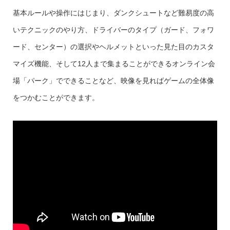
基本ルールや操作にはじまり、ダンクシュートなど難易度の高
いテクニックのやり方、ドライバーのタイプ（ガード、フォワ
ード、センター）の選択やヘルメットといった見た目のカスタ
マイズ機能、そして12人まで集まることができるオンライン会
場「パーク」でできることなど、映像を見ればゲームの全体像
をつかむことができます。