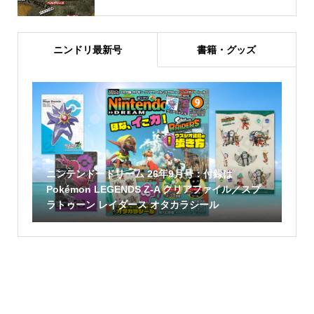
ニンドリ最新号
書籍・グッズ
ニンテンドードリーム 26年9月号：付録は
Pokémon LEGENDS Z-A クリアファイル／スプ
ラトゥーン レイダース オタカラシール