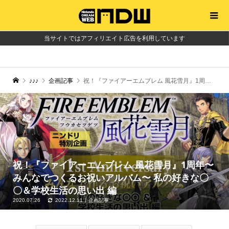
当サイトではアフィリエイト広告を利用しています
♪♪♪
企画記事
祝！『ファイアーエムブレム 風花雪月』1周年〜みんなでつくるお祝いアルバム〜 私の好きな〇〇＆学校生活の思い出 編
祝！『ファイアーエムブレム 風花雪月』1周年〜
みんなでつくるお祝いアルバム〜 私の好きな〇
〇＆学校生活の思い出 編
2020.07.26
2022.12.11
企画記事