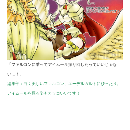
「ファルコンに乗ってアイムール振り回したっていいじゃな
い…！」
編集部：白く美しいファルコン、エーデルガルトにぴったり。
アイムールを振る姿もカッコいいです！