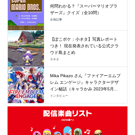
何問わかる？『スーパーマリオブラ
ザーズ』クイズ（全10問）
企画記事
【ぽこポケ：小ネタ】写真レポート
つき！ 現在発表されている公式クラ
ウド島まとめ
小ネタ
Mika Pikazo さん『ファイアーエムブ
レム エンゲージ』キャラクターデザ
イン秘話（キャラかみ 2023年5月...
インタビュー