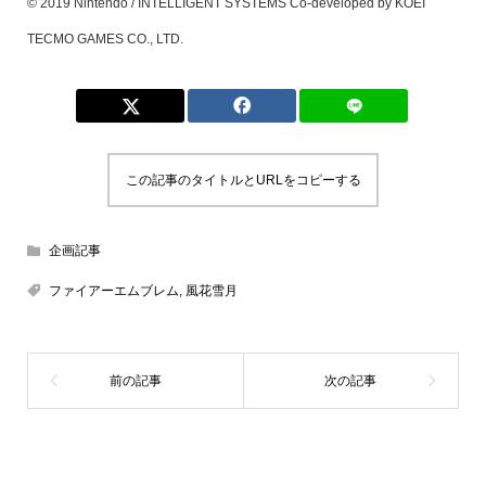
© 2019 Nintendo / INTELLIGENT SYSTEMS Co-developed by KOEI
TECMO GAMES CO., LTD.
この記事のタイトルとURLをコピーする
企画記事
ファイアーエムブレム
,
風花雪月