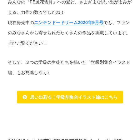
みんなの『FE風花雪月』への愛と、さまざまな思い出がよみが
える、力作の数々でしたね！
現在発売中の
ニンテンドードリーム2020年9月号
でも、ファン
のみなさんから寄せられたたくさんの作品を掲載しています。
ぜひご覧ください！
そして、３つの学級の生徒たちを描いた「学級別集合イラスト
編」もお見逃しなく♪
思い出彩る！学級別集合イラスト編
はこちら