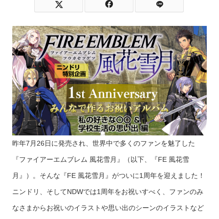
昨年7月26日に発売され、世界中で多くのファンを魅了した
『ファイアーエムブレム 風花雪月』（以下、『FE 風花雪
月』）。そんな『FE 風花雪月』がついに1周年を迎えました！
ニンドリ、そしてNDWでは1周年をお祝いすべく、ファンのみ
なさまからお祝いのイラストや思い出のシーンのイラストなど