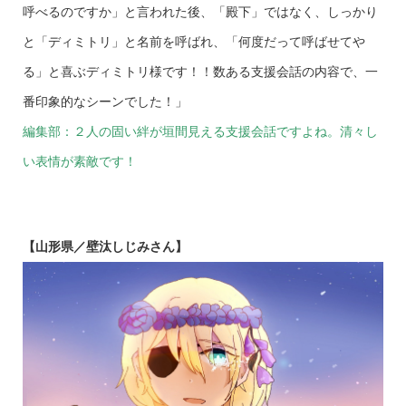
呼べるのですか」と言われた後、「殿下」ではなく、しっかり
と「ディミトリ」と名前を呼ばれ、「何度だって呼ばせてや
る」と喜ぶディミトリ様です！！数ある支援会話の内容で、一
番印象的なシーンでした！」
編集部：２人の固い絆が垣間見える支援会話ですよね。清々し
い表情が素敵です！
【山形県／壁汰しじみさん】