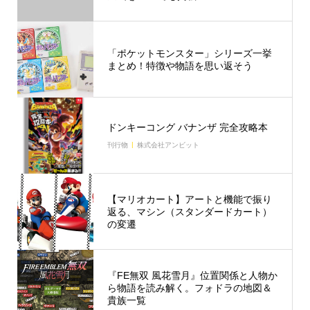
「ポケットモンスター」シリーズ一挙
まとめ！特徴や物語を思い返そう
ドンキーコング バナンザ 完全攻略本
刊行物
株式会社アンビット
【マリオカート】アートと機能で振り
返る、マシン（スタンダードカート）
の変遷
『FE無双 風花雪月』位置関係と人物か
ら物語を読み解く。フォドラの地図＆
貴族一覧