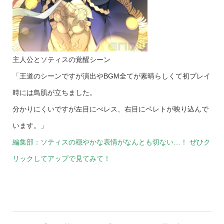
主人公とソティスの覚醒シーン
「王道のシーンですが演出やBGM全てが素晴らしくて初プレイ
時には鳥肌が立ちました。
分かりにくいですが左目にべレス、右目にベレトが映り込んで
います。」
編集部：ソティスの穏やかな表情がなんとも切ない…！ ぜひク
リックしてアップで見てみて！