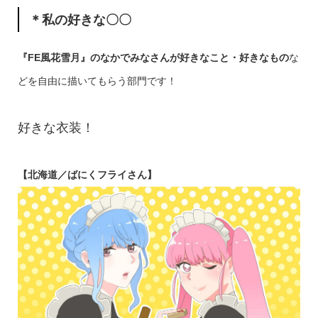
＊
私の好きな〇〇
『FE風花雪月』のなかでみなさんが好きなこと・好きなもの
な
どを自由に描いてもらう部門です！
好きな衣装！
【北海道／ばにくフライさん】