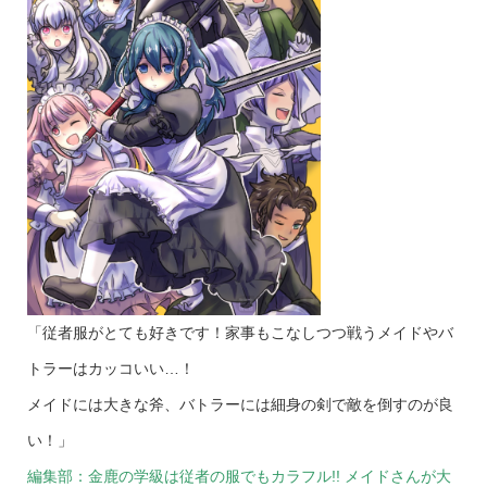
「従者服がとても好きです！家事もこなしつつ戦うメイドやバ
トラーはカッコいい…！
メイドには大きな斧、バトラーには細身の剣で敵を倒すのが良
い！」
編集部：金鹿の学級は従者の服でもカラフル!! メイドさんが大