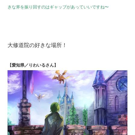
きな斧を振り回すのはギャップがあっていいですね〜
大修道院の好きな場所！
【愛知県／りわいるさん】