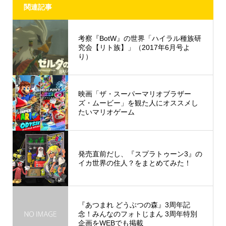
関連記事
考察『BotW』の世界「ハイラル種族研
究会【リト族】」（2017年6月号よ
り）
映画「ザ・スーパーマリオブラザー
ズ・ムービー」を観た人にオススメし
たいマリオゲーム
発売直前だし、『スプラトゥーン3』の
イカ世界の住人？をまとめてみた！
『あつまれ どうぶつの森』3周年記
念！みんなのフォトじまん 3周年特別
企画をWEBでも掲載