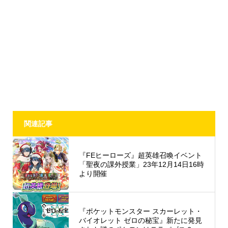
関連記事
『FEヒーローズ』超英雄召喚イベント
「聖夜の課外授業」23年12月14日16時
より開催
『ポケットモンスター スカーレット・
バイオレット ゼロの秘宝』新たに発見