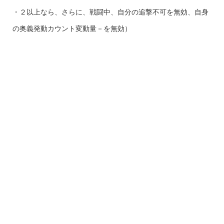
・２以上なら、さらに、戦闘中、自分の追撃不可を無効、自身
の奥義発動カウント変動量－を無効）