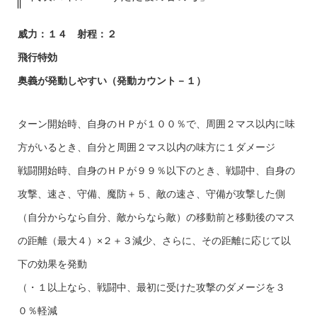
威力：１４ 射程：２
飛行特効
奥義が発動しやすい（発動カウント－１）
ターン開始時、自身のＨＰが１００％で、周囲２マス以内に味
方がいるとき、自分と周囲２マス以内の味方に１ダメージ
戦闘開始時、自身のＨＰが９９％以下のとき、戦闘中、自身の
攻撃、速さ、守備、魔防＋５、敵の速さ、守備が攻撃した側
（自分からなら自分、敵からなら敵）の移動前と移動後のマス
の距離（最大４）×２＋３減少、さらに、その距離に応じて以
下の効果を発動
（・１以上なら、戦闘中、最初に受けた攻撃のダメージを３
０％軽減