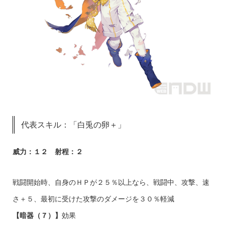
代表スキル：「白兎の卵＋」
威力：１２ 射程：２
戦闘開始時、自身のＨＰが２５％以上なら、戦闘中、攻撃、速
さ＋５、最初に受けた攻撃のダメージを３０％軽減
【暗器（７）】
効果