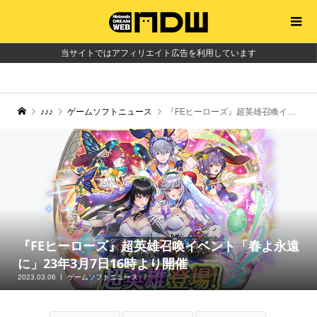
当サイトではアフィリエイト広告を利用しています
♪♪♪
ゲームソフトニュース
『FEヒーローズ』超英雄召喚イベント「春よ永遠に」23年3月7日16時より開催
『FEヒーローズ』超英雄召喚イベント「春よ永遠
に」23年3月7日16時より開催
2023.03.06
ゲームソフトニュース