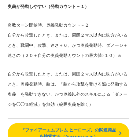
奥義が発動しやすい（発動カウント－１）
奇数ターン開始時、奥義発動カウント－２
自分から攻撃したとき、または、周囲２マス以内に味方がいる
とき、戦闘中、攻撃、速さ＋６、かつ奥義発動時、ダメージ＋
速さの（２０＋自分の奥義発動カウントの最大値×１０）％
自分から攻撃したとき、または、周囲２マス以内に味方がいる
とき、奥義発動時、敵は、「敵から攻撃を受ける際に発動する
奥義」を発動できない、かつ奥義以外のスキルによる「ダメー
ジを◯◯％軽減」を無効（範囲奥義を除く）
『ファイアーエムブレム ヒーローズ』の関連商品
を検索する（Amazon.co.jp）