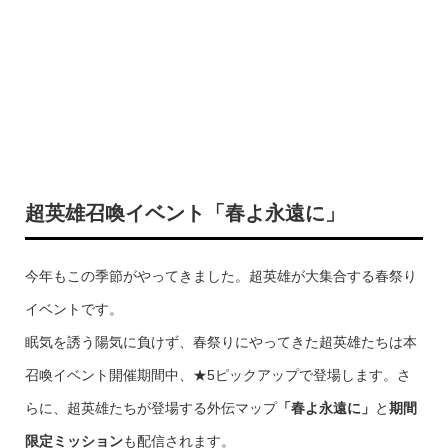
超英雄召喚イベント「春よ永遠に」
今年もこの季節がやってきました。超英雄が大集合する春祭り
イベントです。
眠気を誘う陽気に負けず、春祭りにやってきた超英雄たちは本
召喚イベント開催期間中、★5ピックアップで登場します。さ
らに、超英雄たちが登場する外伝マップ
「春よ永遠に」
と
期間
限定ミッション
も配信されます。