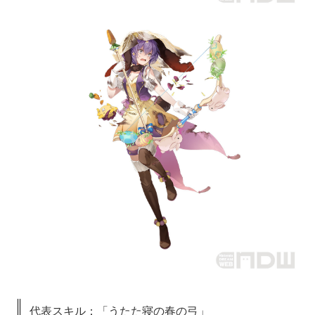
代表スキル：「うたた寝の春の弓」