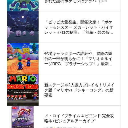
された謎のポケモンはテラパゴス？
「ピッピ大量発生」開催決定！『ポケ
ットモンスター スカーレット・バイオ
レット ゼロの秘宝』「前編・碧の仮...
登場キャラクターの詳細や、冒険の舞
台の一部が明らかに！『マリオ＆ルイ
ージRPG ブラザーシップ！』最新...
新ステージや2人協力プレイも！リメイ
ク版『マリオvs.ドンキーコング』の新
要素
メトロイドプライム 4 ビヨンド 完全攻
略本+ビジュアルアーカイブ