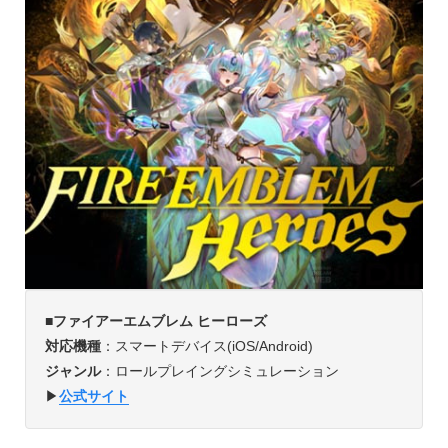
■ファイアーエムブレム ヒーローズ
対応機種
：スマートデバイス(iOS/Android)
ジャンル
：ロールプレイングシミュレーション
▶︎
公式サイト