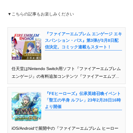
▼こちらの記事もお楽しみください
『ファイアーエムブレム エンゲージ エキ
スパンション・パス』第3弾が3月8日配
信決定。コミック連載もスタート！
任天堂はNintendo Switch用ソフト『ファイアーエムブレム
エンゲージ』の有料追加コンテンツ『ファイアーエムブ...
『FEヒーローズ』伝承英雄召喚イベント
「聖王の半身 ルフレ」23年2月28日16時
より開催
iOS/Androidで展開中の『ファイアーエムブレム ヒーロー