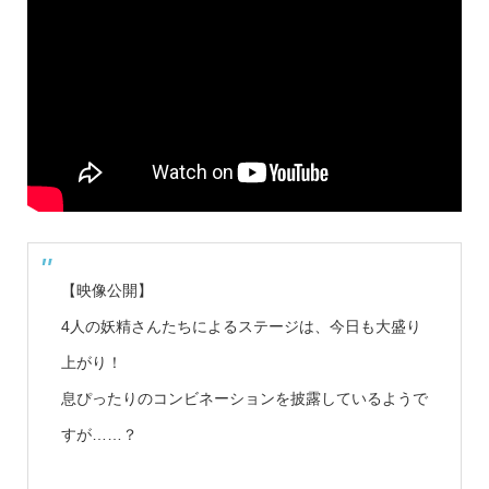
【映像公開】
4人の妖精さんたちによるステージは、今日も大盛り
上がり！
息ぴったりのコンビネーションを披露しているようで
すが……？