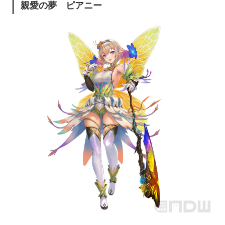
親愛の夢 ピアニー