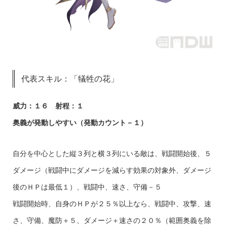
代表スキル：「犠牲の花」
威力：１６ 射程：１
奥義が発動しやすい（発動カウント－１）
自分を中心とした縦３列と横３列にいる敵は、戦闘開始後、５
ダメージ（戦闘中にダメージを減らす効果の対象外、ダメージ
後のＨＰは最低１）、戦闘中、速さ、守備－５
戦闘開始時、自身のＨＰが２５％以上なら、戦闘中、攻撃、速
さ、守備、魔防＋５、ダメージ＋速さの２０％（範囲奥義を除