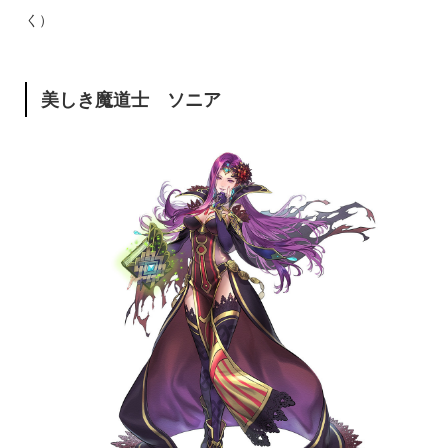
く）
美しき魔道士 ソニア