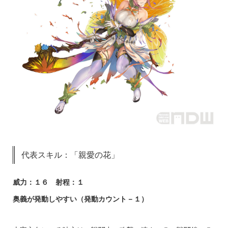
代表スキル：「親愛の花」
威力：１６ 射程：１
奥義が発動しやすい（発動カウント－１）