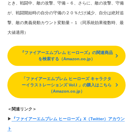
とき、戦闘中、敵の攻撃、守備－６、さらに、敵の攻撃、守備
が、戦闘開始時の自分の守備の２０％だけ減少、自分は絶対追
撃、敵の奥義発動カウント変動量－１（同系統効果複数時、最
大値適用）
『ファイアーエムブレム ヒーローズ』の関連商品
を検索する（Amazon.co.jp）
「ファイアーエムブレム ヒーローズ キャラクタ
ーイラストレーションズ Vol.I 」の購入はこちら
（Amazon.co.jp）
＜関連リンク＞
▶︎
『ファイアーエムブレム ヒーローズ』X（Twitter）アカウン
ト