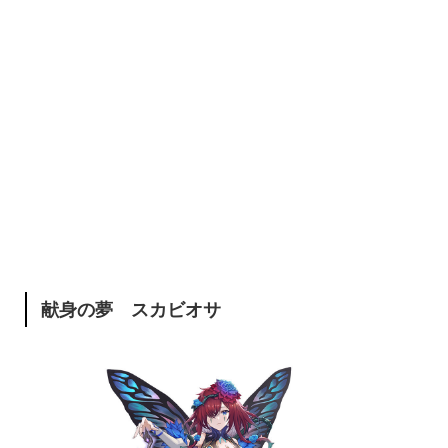
献身の夢 スカビオサ