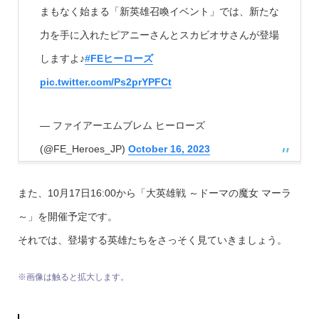
まもなく始まる「新英雄召喚イベント」では、新たな
力を手に入れたピアニーさんとスカビオサさんが登場
しますよ♪
#FEヒーローズ
pic.twitter.com/Ps2prYPFCt
— ファイアーエムブレム ヒーローズ
(@FE_Heroes_JP)
October 16, 2023
また、10月17日16:00から「大英雄戦 ～ドーマの魔女 マーラ
～」を開催予定です。
それでは、登場する英雄たちをさっそく見ていきましょう。
※画像は触ると拡大します。