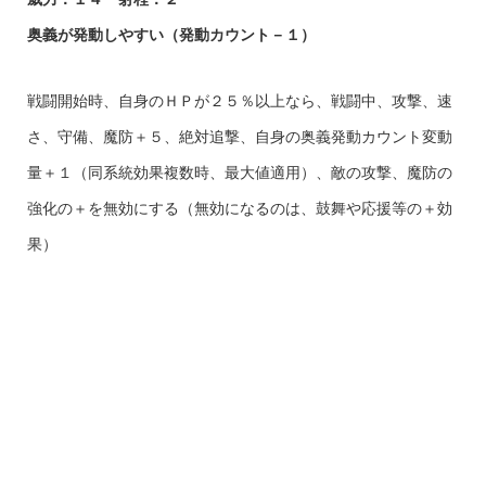
奥義が発動しやすい（発動カウント－１）
戦闘開始時、自身のＨＰが２５％以上なら、戦闘中、攻撃、速
さ、守備、魔防＋５、絶対追撃、自身の奥義発動カウント変動
量＋１（同系統効果複数時、最大値適用）、敵の攻撃、魔防の
強化の＋を無効にする（無効になるのは、鼓舞や応援等の＋効
果）