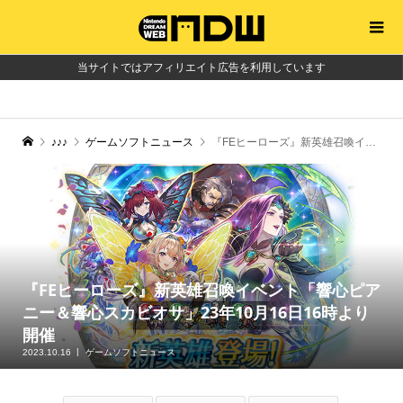
当サイトではアフィリエイト広告を利用しています
♪♪♪
ゲームソフトニュース
『FEヒーローズ』新英雄召喚イベント「響心ピアニー＆響心スカビオサ」23年10月16日16時より開催
『FEヒーローズ』新英雄召喚イベント「響心ピア
ニー＆響心スカビオサ」23年10月16日16時より
開催
2023.10.16
ゲームソフトニュース