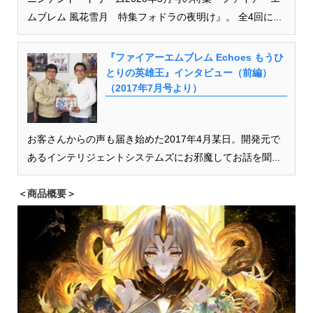
ムブレム 風花雪月 特集フォドラの夜明け』。 全4回に...
『ファイアーエムブレム Echoes もうひ
とりの英雄王』インタビュー（前編）
（2017年7月号より）
お客さんからの声も届き始めた2017年4月某日。開発元で
あるインテリジェントシステムズにお邪魔してお話を聞...
＜商品概要＞