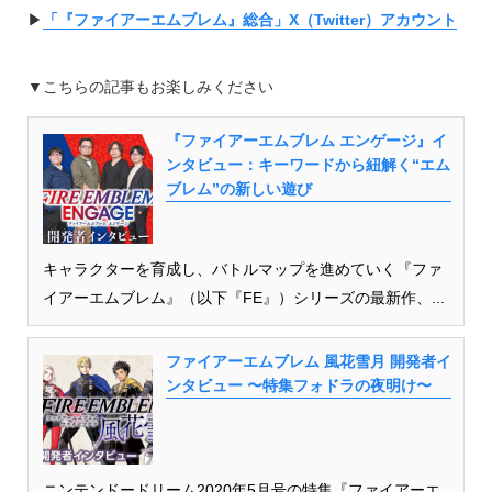
▶︎
「『ファイアーエムブレム』総合」X（Twitter）アカウント
▼こちらの記事もお楽しみください
『ファイアーエムブレム エンゲージ』イ
ンタビュー：キーワードから紐解く“エム
ブレム”の新しい遊び
キャラクターを育成し、バトルマップを進めていく『ファ
イアーエムブレム』（以下『FE』）シリーズの最新作、...
ファイアーエムブレム 風花雪月 開発者イ
ンタビュー 〜特集フォドラの夜明け〜
ニンテンドードリーム2020年5月号の特集『ファイアーエ