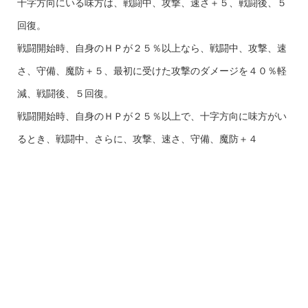
十字方向にいる味方は、戦闘中、攻撃、速さ＋５、戦闘後、５
回復。
戦闘開始時、自身のＨＰが２５％以上なら、戦闘中、攻撃、速
さ、守備、魔防＋５、最初に受けた攻撃のダメージを４０％軽
減、戦闘後、５回復。
戦闘開始時、自身のＨＰが２５％以上で、十字方向に味方がい
るとき、戦闘中、さらに、攻撃、速さ、守備、魔防＋４