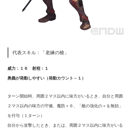
代表スキル：「老練の槍」
威力：１６ 射程：１
奥義が発動しやすい（発動カウント－１）
ターン開始時、周囲２マス以内に味方がいるとき、自分と周囲
２マス以内の味方の守備、魔防＋６、「敵の強化の＋を無効」
を付与（１ターン）
自分から攻撃したとき、または、周囲２マス以内に味方がいる