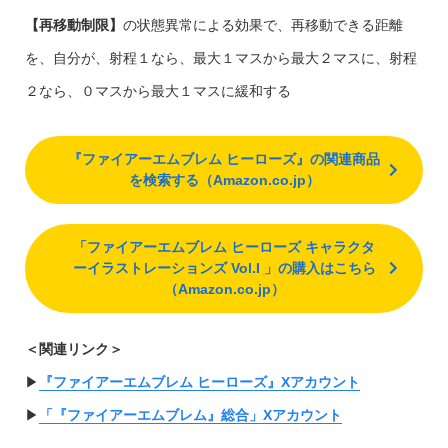
【再移動制限】
の状態異常による効果で、再移動できる距離
を、自分が、射程１なら、最大１マスから最大２マスに、射程
２なら、０マスから最大１マスに緩和する
『ファイアーエムブレム ヒーローズ』の関連商品
を検索する（Amazon.co.jp）
「ファイアーエムブレム ヒーローズ キャラクタ
ーイラストレーションズ Vol.I 」の購入はこちら
（Amazon.co.jp）
＜関連リンク＞
▶︎
『ファイアーエムブレム ヒーローズ』Xアカウント
▶︎
「『ファイアーエムブレム』総合」Xアカウント