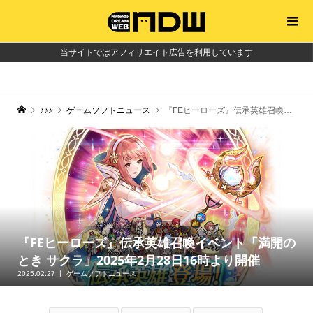
当サイトではアフィリエイト広告を利用しています
♪♪♪
ゲームソフトニュース
『FEヒーローズ』伝承英雄召喚イベント「満開のとき サクラ」2025年2月28日16時より開催
『FEヒーローズ』伝承英雄召喚イベント「満開の
とき サクラ」2025年2月28日16時より開催
2025.02.27
ゲームソフトニュース