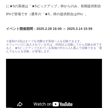
に★5の英雄は「★5ピックアップ」枠からのみ、初期提供割合
8%で登場です（通常の「★5」枠の提供割合は0%）。
イベント開催期間：2025.2.28 16:00 ～ 2025.3.14 15:59
※最初の1回はオーブを消費せず英雄一人を召喚できます。
※フェーパスに加入されている方は、40回以上召喚してから召喚を終了す
ると、★5ピックアップされている英雄の中から1人選んで召喚できる「選
んでもらえる召喚」が登場します。