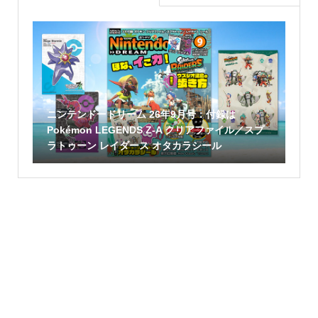
ニンテンドードリーム 26年9月号：付録は
Pokémon LEGENDS Z-A クリアファイル／スプ
ラトゥーン レイダース オタカラシール