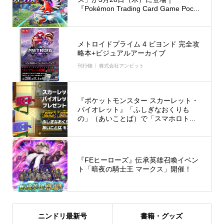
『Pokémon Trading Card Game Poc...
メトロイドプライム 4 ビヨンド 完全攻
略本+ビジュアルアーカイブ
刊行物
株式会社アンビット
『ポケットモンスター スカーレット・
バイオレット』「ふしぎなおくりも
の」（あいことば）で「スマホロト...
『FEヒーローズ』伝承英雄召喚イベン
ト「暗夜の騎士王 マークス」開催！
ニンドリ最新号
書籍・グッズ