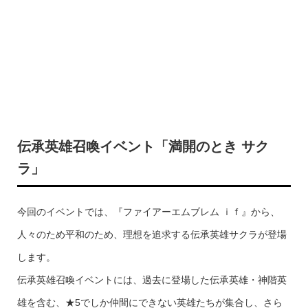
伝承英雄召喚イベント「満開のとき サク
ラ」
今回のイベントでは、『ファイアーエムブレム ｉｆ』から、
人々のため平和のため、理想を追求する伝承英雄サクラが登場
します。
伝承英雄召喚イベントには、過去に登場した伝承英雄・神階英
雄を含む、★5でしか仲間にできない英雄たちが集合し、さら