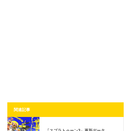
関連記事
『スプラトゥーン3』更新データ