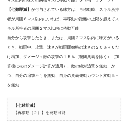
【七難即滅】
が付与されている味方は、再移動時、スキル所持
者が周囲６マス以内にいれば、再移動の距離の上限を超えてス
キル所持者の周囲２マス以内に移動可能
自分から攻撃したとき、または、周囲２マス以内に味方がいる
とき、戦闘中、攻撃、速さが戦闘開始時の速さの２０％＋６だ
け増加、ダメージ＋敵の攻撃の１５％（範囲奥義を除く）（加
算後に杖のダメージ計算が適用）、敵の絶対追撃を無効、か
つ、自分の追撃不可を無効、自身の奥義発動カウント変動量－
を無効
【七難即滅】
【再移動（２）】を発動可能