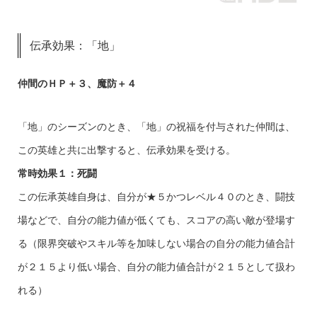
伝承効果：「地」
仲間のＨＰ＋３、魔防＋４
「地」のシーズンのとき、「地」の祝福を付与された仲間は、
この英雄と共に出撃すると、伝承効果を受ける。
常時効果１：死闘
この伝承英雄自身は、自分が★５かつレベル４０のとき、闘技
場などで、自分の能力値が低くても、スコアの高い敵が登場す
る（限界突破やスキル等を加味しない場合の自分の能力値合計
が２１５より低い場合、自分の能力値合計が２１５として扱わ
れる）