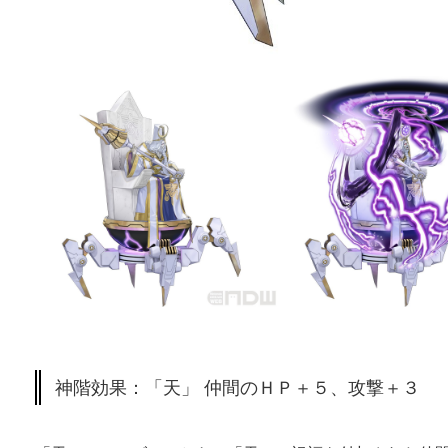
神階効果：「天」 仲間のＨＰ＋５、攻撃＋３