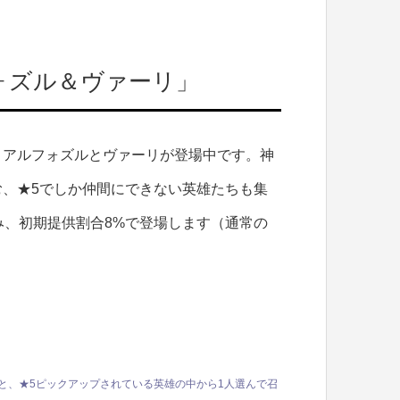
ォズル＆ヴァーリ」
・アルフォズルとヴァーリが登場中です。神
、★5でしか仲間にできない英雄たちも集
み、初期提供割合8%で登場します（通常の
と、★5ピックアップされている英雄の中から1人選んで召