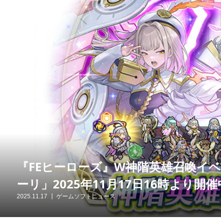
『FEヒーローズ』W神階英雄召喚イ
ーリ」2025年11月17日16時より開催
2025.11.17
ゲームソフトニュース