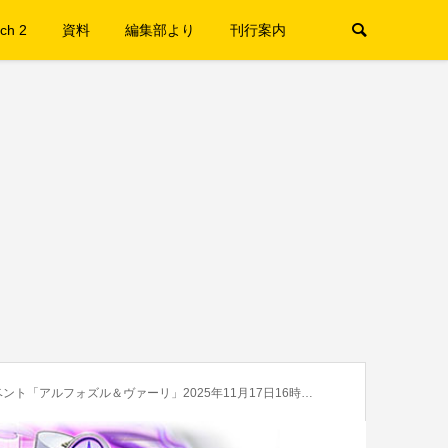
ch 2
資料
編集部より
刊行案内
「アルフォズル＆ヴァーリ」2025年11月17日16時より開催中