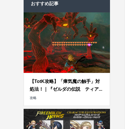
おすすめ記事
【TotK攻略】「瘴気魔の触手」対
処法！｜『ゼルダの伝説 ティア...
攻略