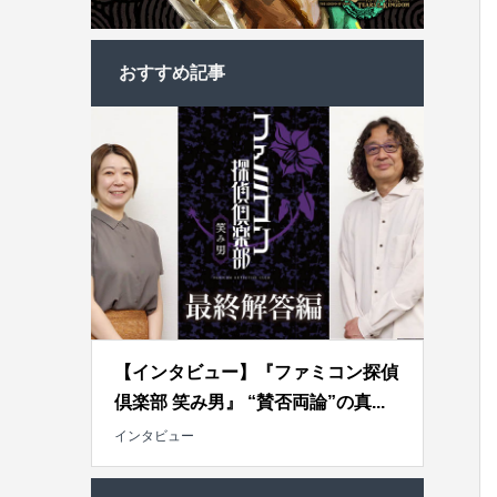
おすすめ記事
【インタビュー】『ファミコン探偵
倶楽部 笑み男』 “賛否両論”の真...
インタビュー