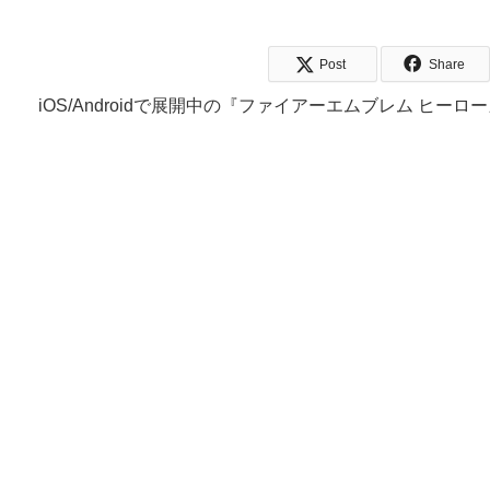
Post
Share
iOS/Androidで展開中の『ファイアーエムブレム ヒ