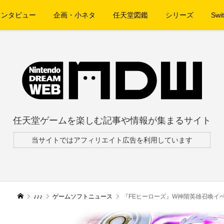
インタビュー
企画・小ネタ
任天堂図鑑
シリーズ
Swit
任天堂ゲームを楽しむ記事や情報が集まるサイト
当サイトではアフィリエイト広告を利用しています
♪♪♪
ゲームソフトニュース
『FEヒーローズ』W神階英雄召喚イベント