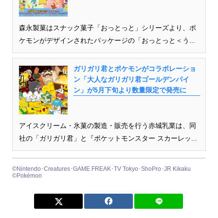
森永製菓はスナック菓子「おっとっと」シリーズより、ポ
ケモンがデザインされたパッケージの「おっとっと＜う...
ガリガリ君とポケモンがコラボレーショ
ン「大人なガリガリ君ゴールデンパイ
ン」が5月下旬より数量限定で発売に
アイスクリーム・氷菓の製造・販売を行う赤城乳業は、同
社の「ガリガリ君」と『ポケットモンスター スカーレッ...
©Nintendo･Creatures･GAME FREAK･TV Tokyo･ShoPro･JR Kikaku
©Pokémon