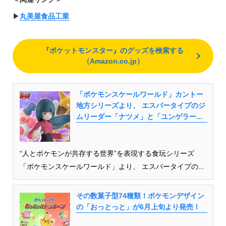
▶︎
丸美屋食品工業
『ポケットモンスター』のグッズを検索する
（Amazon.co.jp）
「ポケモンスケールワールド」カントー
地方シリーズより、 エスパータイプのジ
ムリーダー「ナツメ」と「ユンゲラー...
“人とポケモンが共存する世界”を表現する食玩シリーズ
「ポケモンスケールワールド」より、 エスパータイプの...
その数菓子型74種類！ポケモンデザイン
の「おっとっと」が6月上旬より発売！