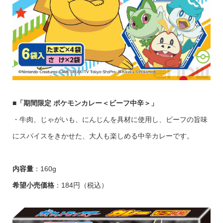
■「期間限定 ポケモンカレー＜ビーフ中辛＞」
・牛肉、じゃがいも、にんじんを具材に使用し、ビーフの旨味
にスパイスをきかせた、大人も楽しめる中辛カレーです。
内容量
：160g
希望小売価格
：184円（税込）