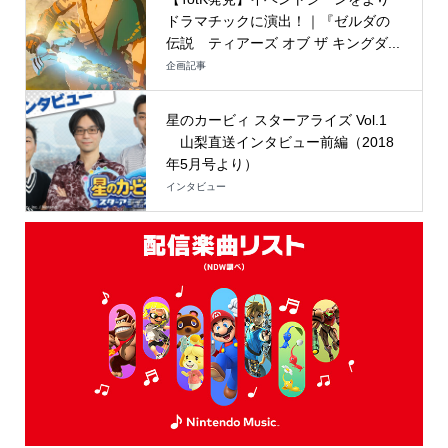
ドラマチックに演出！｜『ゼルダの
伝説 ティアーズ オブ ザ キングダ...
企画記事
星のカービィ スターアライズ Vol.1
山梨直送インタビュー前編（2018
年5月号より）
インタビュー