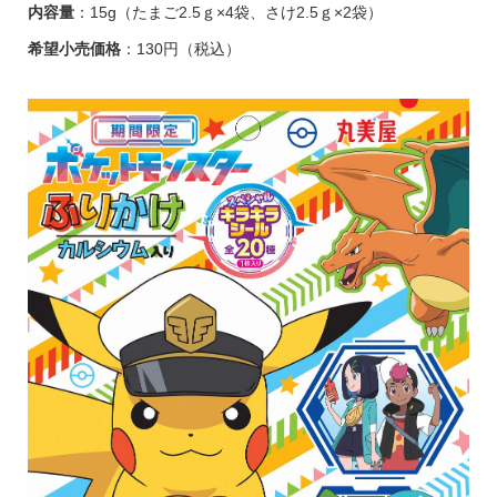
内容量
：15g（たまご2.5ｇ×4袋、さけ2.5ｇ×2袋）
希望小売価格
：130円（税込）