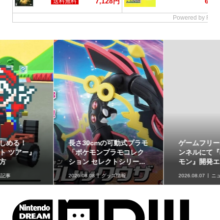
ゲームフリーク公式チャ
最初のパートナーポケモ
ンネルにて『ぽこ あ ポケ
ンなど30種！「ポケット
モン』開発エピソード...
モンスター30周年 ミニ...
2026.08.07
ニュース
2026.08.07
グッズ情報