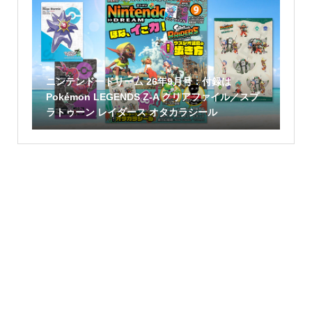
ニンテンドードリーム 26年9月号：付録は
Pokémon LEGENDS Z-A クリアファイル／スプ
ラトゥーン レイダース オタカラシール