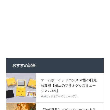
おすすめ記事
ゲームボーイアドバンスSP型の日光
写真機【kikaiのマリオグッズミュー
ジアム-09】
kikaiのマリオグッズミュージアム
【TotK発見】イベントシーンをより