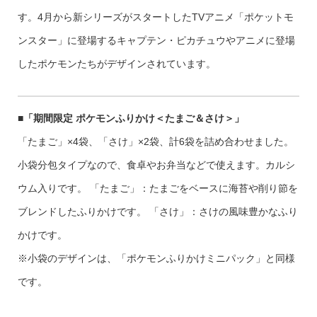
す。4月から新シリーズがスタートしたTVアニメ「ポケットモ
ンスター」に登場するキャプテン・ピカチュウやアニメに登場
したポケモンたちがデザインされています。
■「期間限定 ポケモンふりかけ＜たまご＆さけ＞」
「たまご」×4袋、「さけ」×2袋、計6袋を詰め合わせました。
小袋分包タイプなので、食卓やお弁当などで使えます。カルシ
ウム入りです。 「たまご」：たまごをベースに海苔や削り節を
ブレンドしたふりかけです。 「さけ」：さけの風味豊かなふり
かけです。
※小袋のデザインは、「ポケモンふりかけミニパック」と同様
です。