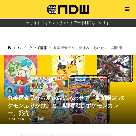
当サイトではアフィリエイト広告を利用しています
♪♪♪
グッズ情報
丸美屋食品から夏休みにあわせて「期間限定 ポケモンふりかけ」と「期間限定 ポケモンカレー」発売！
丸美屋食品から夏休みにあわせて「期間限定 ポ
ケモンふりかけ」と「期間限定 ポケモンカレ
ー」発売！
2023.06.06
グッズ情報