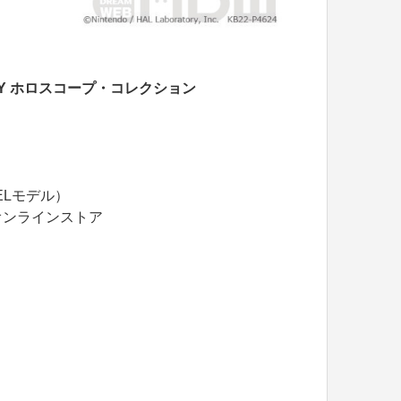
RBY ホロスコープ・コレクション
（有機ELモデル）
オンラインストア