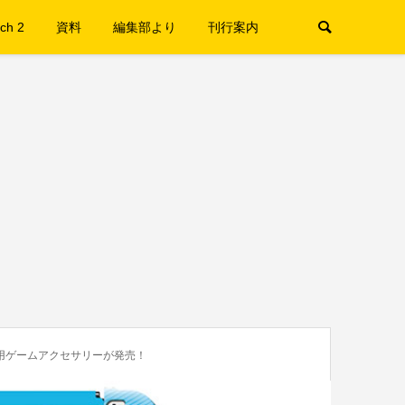
ch 2
資料
編集部より
刊行案内
ch™用ゲームアクセサリーが発売！