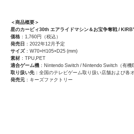
＜商品概要＞
星のカービィ30th エアライドマシン＆お宝争奪戦 / KI
価格
：1,760円（税込）
発売日
：2022年12月予定
サイズ
：W70×H105×D25 (mm)
素材
：TPU,PET
適合ゲーム機
：Nintendo Switch / Nintendo Switch
取り扱い先
：全国のテレビゲーム取り扱い店舗および各
発売元
：キーズファクトリー