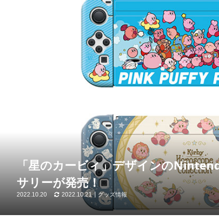
「星のカービィ」デザインのNintend
サリーが発売！
2022.10.20
2022.10.21
グッズ情報