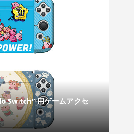
o Switch™用ゲームアクセ