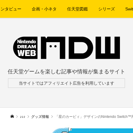
インタビュー
企画・小ネタ
任天堂図鑑
シリーズ
Swit
任天堂ゲームを楽しむ記事や情報が集まるサイト
当サイトではアフィリエイト広告を利用しています
♪♪♪
グッズ情報
「星のカービィ」デザインのNintendo Swit