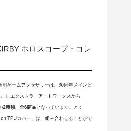
IRBY ホロスコープ・コレ
itch用ゲームアクセサリーは、30周年メインビ
起こしエクストラ・アートワークスから
の
2種類、全6商品
となっています。とく
Con TPUカバー」は、組み合わせることがで