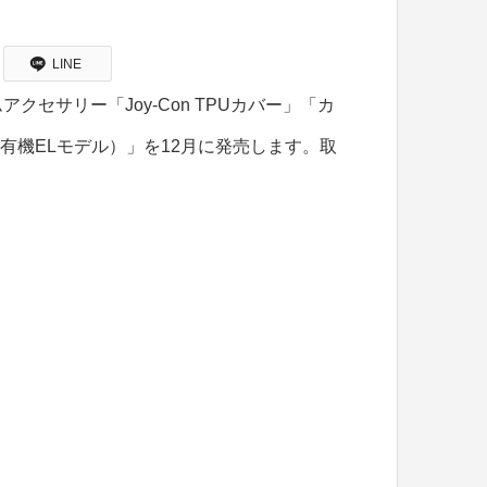
LINE
セサリー「Joy-Con TPUカバー」「カ
itch（有機ELモデル）」を12月に発売します。取