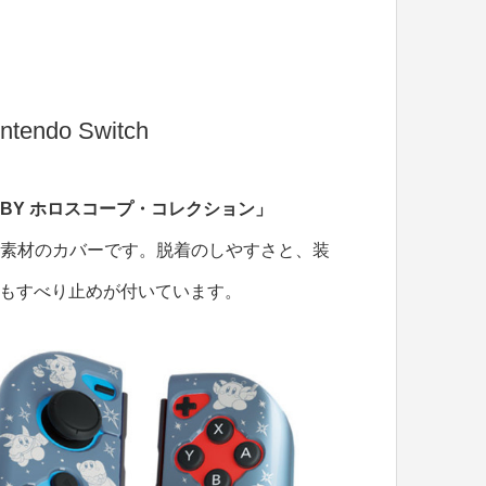
endo Switch
IRBY ホロスコープ・コレクション」
PU素材のカバーです。脱着のしやすさと、装
面にもすべり止めが付いています。