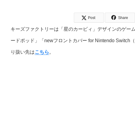
Post
Share
キーズファクトリーは「星のカービィ」デザインのゲームアク
ードポッド」「newフロントカバー for Nintendo Sw
り扱い先は
こちら
。