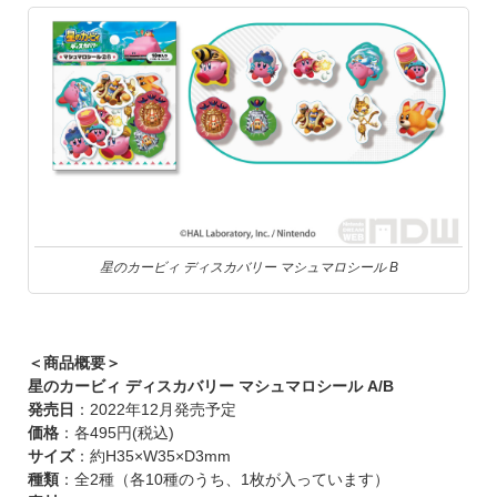
星のカービィ ディスカバリー マシュマロシール B
＜商品概要＞
星のカービィ ディスカバリー マシュマロシール A/B
発売日
：2022年12月発売予定
価格
：各495円(税込)
サイズ
：約H35×W35×D3mm
種類
：全2種（各10種のうち、1枚が入っています）