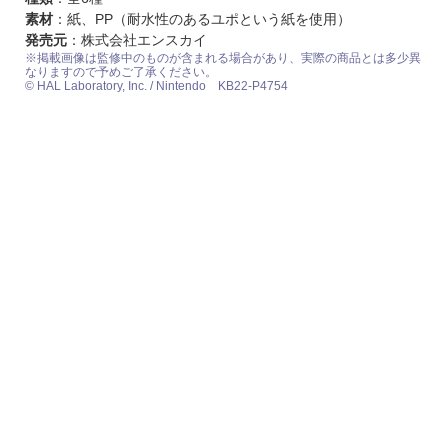
素材
：紙、PP（耐水性のあるユポという紙を使用）
発売元
：株式会社エンスカイ
※掲載画像は監修中のものが含まれる場合があり、実際の商品とは多少異
なりますので予めご了承ください。
© HAL Laboratory, Inc. / Nintendo KB22-P4754