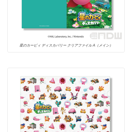
星のカービィ ディスカバリー クリアファイル A（メイン）