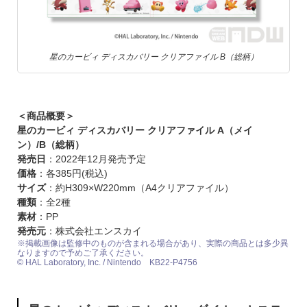
星のカービィ ディスカバリー クリアファイル B（総柄）
＜商品概要＞
星のカービィ ディスカバリー クリアファイル A（メイ
ン）/B（総柄）
発売日
：2022年12月発売予定
価格
：各385円(税込)
サイズ
：約H309×W220mm（A4クリアファイル）
種類
：全2種
素材
：PP
発売元
：株式会社エンスカイ
※掲載画像は監修中のものが含まれる場合があり、実際の商品とは多少異
なりますので予めご了承ください。
© HAL Laboratory, Inc. / Nintendo KB22-P4756