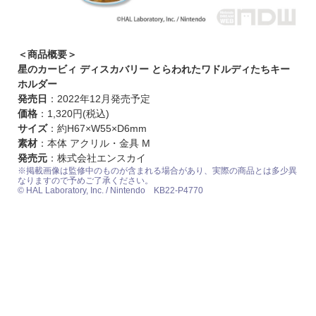
＜商品概要＞
星のカービィ ディスカバリー とらわれたワドルディたちキー
ホルダー
発売日
：2022年12月発売予定
価格
：1,320円(税込)
サイズ
：約H67×W55×D6mm
素材
：本体 アクリル・金具 M
発売元
：株式会社エンスカイ
※掲載画像は監修中のものが含まれる場合があり、実際の商品とは多少異
なりますので予めご了承ください。
© HAL Laboratory, Inc. / Nintendo KB22-P4770