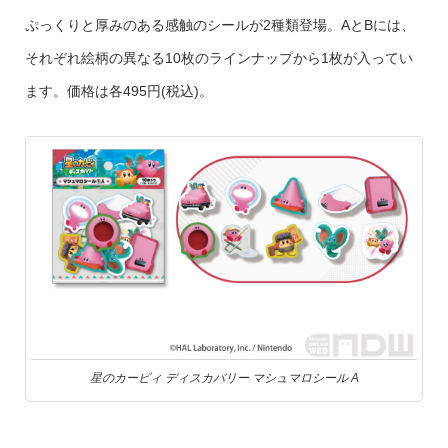
ぷっくりと厚みのある感触のシールが2種類登場。AとBには、
それぞれ絵柄の異なる10枚のラインナップから1枚が入ってい
ます。価格は各495円(税込)。
星のカービィ ディスカバリー マシュマロシール A