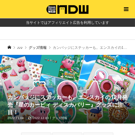
当サイトではアフィリエイト広告を利用しています
♪♪♪
グッズ情報
カンバッジにステッカーも。エンスカイの12月発売『星のカービィ ディスカバリー』グッズに注目！
カンバッジにステッカーも。エンスカイの12月発
売『星のカービィ ディスカバリー』グッズに注
目！
2022.11.04
2022.12.03
グッズ情報