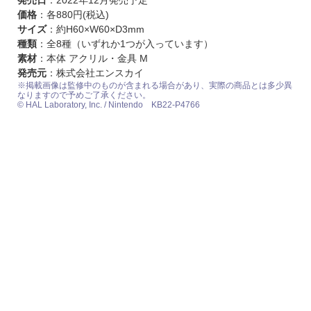
価格
：各880円(税込)
サイズ
：約H60×W60×D3mm
種類
：全8種（いずれか1つが入っています）
素材
：本体 アクリル・金具 M
発売元
：株式会社エンスカイ
※掲載画像は監修中のものが含まれる場合があり、実際の商品とは多少異
なりますので予めご了承ください。
© HAL Laboratory, Inc. / Nintendo KB22-P4766