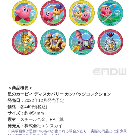
＜商品概要＞
星のカービィ ディスカバリー カンバッジコレクション
発売日
：2022年12月発売予定
価格
：各440円(税込)
サイズ
：約Φ54mm
素材
：スチール合金、PP、紙
発売元
：株式会社エンスカイ
※掲載画像は監修中のものが含まれる場合があり、実際の商品とは多少異