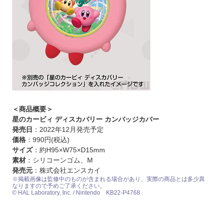
＜商品概要＞
星のカービィ ディスカバリー カンバッジカバー
発売日
：2022年12月発売予定
価格
：990円(税込)
サイズ
：約H95×W75×D15mm
素材
：シリコーンゴム、M
発売元
：株式会社エンスカイ
※掲載画像は監修中のものが含まれる場合があり、実際の商品とは多少異
なりますので予めご了承ください。
© HAL Laboratory, Inc. / Nintendo KB22-P4768