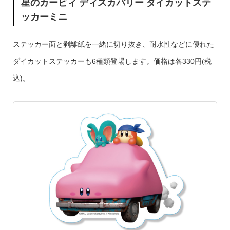
星のカービィ ディスカバリー ダイカットステ
ッカーミニ
ステッカー面と剥離紙を一緒に切り抜き、耐水性などに優れた
ダイカットステッカーも6種類登場します。価格は各330円(税
込)。