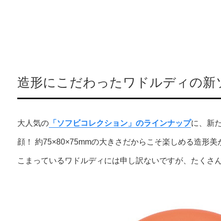
造形にこだわったワドルディの新
大人気の
「ソフビコレクション」のラインナップ
に、新
顔！ 約75×80×75mmの大きさだからこそ楽しめる造
こまっているワドルディには申し訳ないですが、たくさん