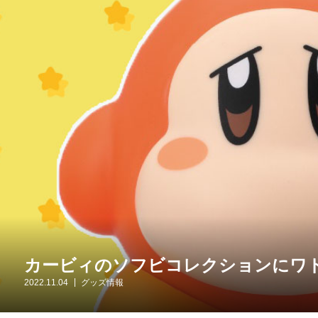
カービィのソフビコレクションにワ
2022.11.04
グッズ情報