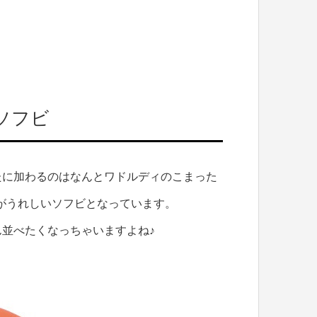
ソフビ
たに加わるのはなんとワドルディのこまった
形美がうれしいソフビとなっています。
並べたくなっちゃいますよね♪