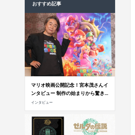
おすすめ記事
マリオ映画公開記念！宮本茂さんイ
ンタビュー 制作の始まりから驚き...
インタビュー