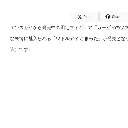
Post
Share
エンスカイから発売中の固定フィギュア
「カービィのソ
な表情に魅入られる
「ワドルディ こまった」
が発売となり
込）です。