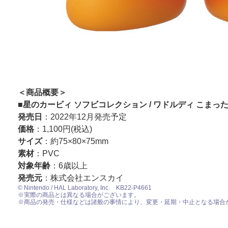
＜商品概要＞
■星のカービィ ソフビコレクション / ワドルディ こまっ
発売日
：2022年12月発売予定
価格
：1,100円(税込)
サイズ
：約75×80×75mm
素材
：PVC
対象年齢
：6歳以上
発売元
：株式会社エンスカイ
©︎ Nintendo / HAL Laboratory, Inc. KB22-P4661
※実際の商品とは異なる場合がございます。
※商品の発売・仕様などは諸般の事情により、変更・延期・中止となる場合