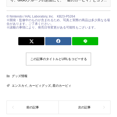
り、GiGOグループのお店にて、「星のカービィ」とコラ...
©︎ Nintendo / HAL Laboratory, Inc. KB23-P5264
※開発・監修中のものが含まれるため、写真と実際の商品は多少異なる場
合があります。ご了承ください。
※諸般の事情により、発売日等変更がある可能性もございます。
この記事のタイトルとURLをコピーする
グッズ情報
エンスカイ
,
カービィグッズ
,
星のカービィ