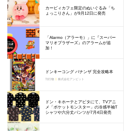
カービィカフェ限定のぬいぐるみ「ち
ょっこりさん」が9月12日に発売
「Alarmo（アラーモ）」に『スーパー
マリオブラザーズ』のアラームが追
加！
ドンキーコング バナンザ 完全攻略本
刊行物
株式会社アンビット
ドン・キホーテとアピタにて、TVアニ
メ「ポケットモンスター」の冷感半袖T
シャツや六分丈パンツが7月4日発売