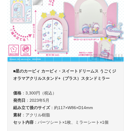
■
星のカービィ カービィ・スイートドリームス うごくジ
オラマアクリルスタンド+（プラス）スタンドミラー
価格
：3,300円（税込）
発売日
：2023年5月
組み立て後のサイズ
：約117×W86×D14mm
素材
：アクリル樹脂
セット内容
：パーツシート×1枚、ミラーシート×1個