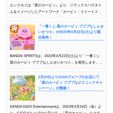
エンスカイは『星のカービィ』より、リラックスバスタイ
ムをイメージしたアートワーク「カービィ・スイートド...
「一番くじ 星のカービィ プププなしんせ
いかつ☆」が2023年4月22日(土)より順
次発売！
BANDAI SPIRITSは、2023年4月22日(土)より「一番くじ
星のカービィ プププなしんせいかつ☆」を発売します。...
3月24日よりGiGOグループのお店にて
「星のカービィ プププなピクニックキャ
ンペーン」が開催！
GENDA GiGO Entertainmentは、2023年3月24日（金）よ