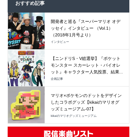
おすすめ記事
開発者と巡る『スーパーマリオ オデ
ッセイ』インタビュー （Vol.1）
（2018年1月号より）
インタビュー
【ニンドリS・V総選挙】『ポケット
モンスター スカーレット・バイオレ
ット』キャラクター人気投票、結果...
企画記事
マリオ×ポケモンのドットをデザイン
したコラボグッズ【kikaiのマリオグ
ッズミュージアム-07】
kikaiのマリオグッズミュージアム