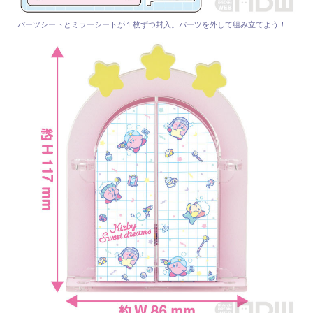
パーツシートとミラーシートが１枚ずつ封入。パーツを外して組み立てよう！