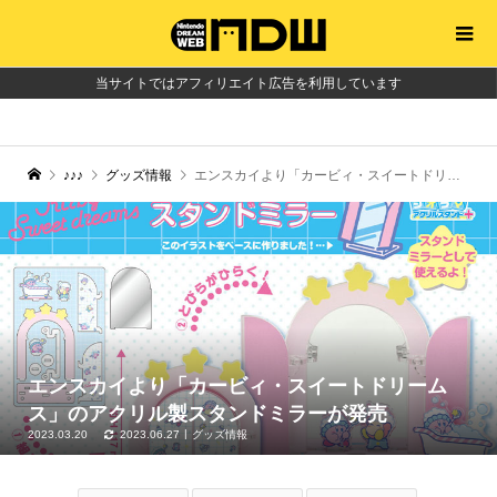
当サイトではアフィリエイト広告を利用しています
♪♪♪
グッズ情報
エンスカイより「カービィ・スイートドリームス」のアクリル製スタンドミラーが発売
エンスカイより「カービィ・スイートドリーム
ス」のアクリル製スタンドミラーが発売
2023.03.20
2023.06.27
グッズ情報