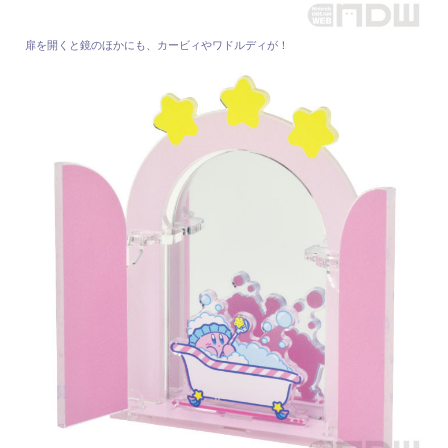
扉を開くと鏡のほかにも、カービィやワドルディが！