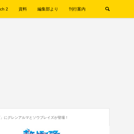
ch 2
資料
編集部より
刊行案内
ズ」にグレンアルマとソウブレイズが登場！