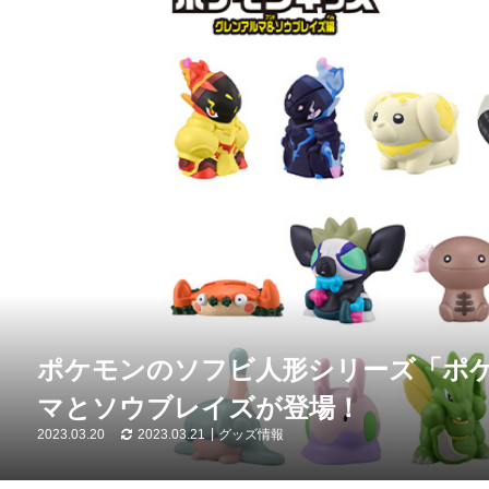
ポケモンのソフビ人形シリーズ「ポ
マとソウブレイズが登場！
2023.03.20
2023.03.21
グッズ情報