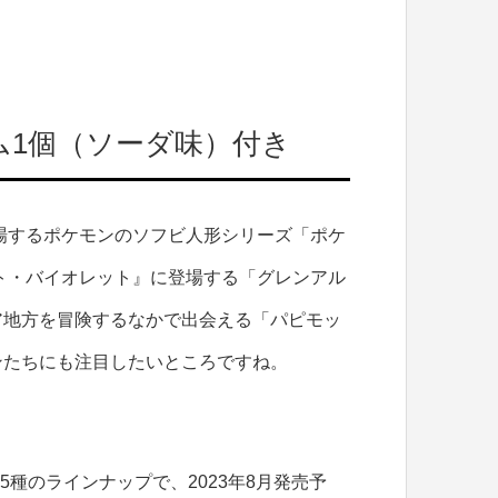
ム1個（ソーダ味）付き
登場するポケモンのソフビ人形シリーズ「ポケ
ト・バイオレット』に登場する「グレンアル
ア地方を冒険するなかで出会える「パピモッ
ンたちにも注目したいところですね。
15種のラインナップで、2023年8月発売予