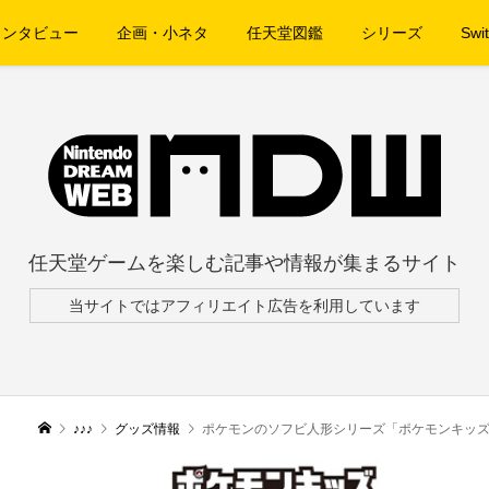
インタビュー
企画・小ネタ
任天堂図鑑
シリーズ
Swit
任天堂ゲームを楽しむ記事や情報が集まるサイト
当サイトではアフィリエイト広告を利用しています
♪♪♪
グッズ情報
ポケモンのソフビ人形シリーズ「ポケモンキッ