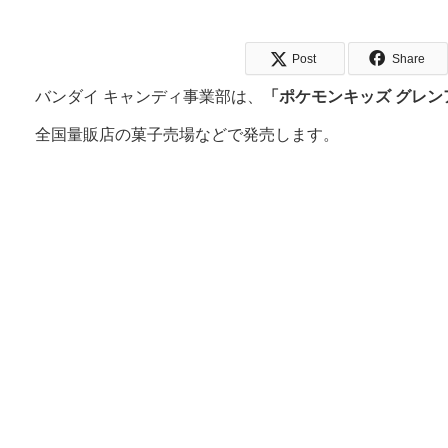
Post
Share
バンダイ キャンディ事業部は、
「ポケモンキッズ グレ
全国量販店の菓子売場などで発売します。