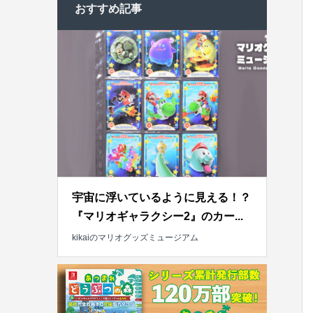
おすすめ記事
宇宙に浮いているように見える！？
『マリオギャラクシー2』のカー...
kikaiのマリオグッズミュージアム