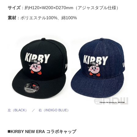
サイズ
：約H120×W200×D270mm（アジャスタブル仕様）
素材
：ポリエステル100%、綿100%
左（BLACK） ／ 右（INDIGO BLUE）
◼️
KIRBY NEW ERA コラボキャップ