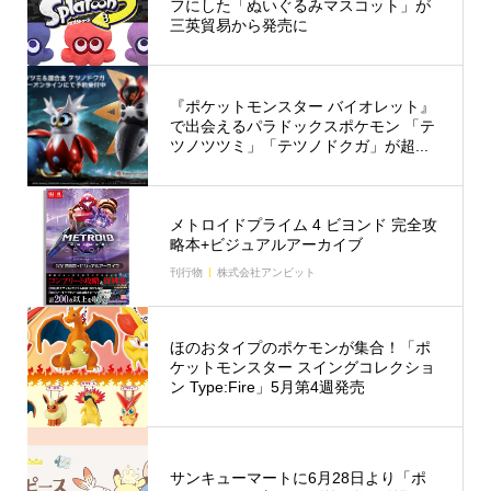
フにした「ぬいぐるみマスコット」が
三英貿易から発売に
『ポケットモンスター バイオレット』
で出会えるパラドックスポケモン 「テ
ツノツツミ」「テツノドクガ」が超...
メトロイドプライム 4 ビヨンド 完全攻
略本+ビジュアルアーカイブ
刊行物
株式会社アンビット
ほのおタイプのポケモンが集合！「ポ
ケットモンスター スイングコレクショ
ン Type:Fire」5月第4週発売
サンキューマートに6月28日より「ポ