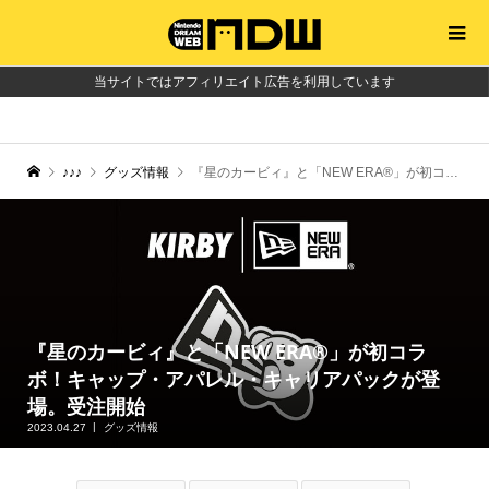
当サイトではアフィリエイト広告を利用しています
♪♪♪
グッズ情報
『星のカービィ』と「NEW ERA®」が初コラボ！キャップ・アパレル・キャリアパックが登場。受注開始
『星のカービィ』と「NEW ERA®」が初コラ
ボ！キャップ・アパレル・キャリアパックが登
場。受注開始
2023.04.27
グッズ情報