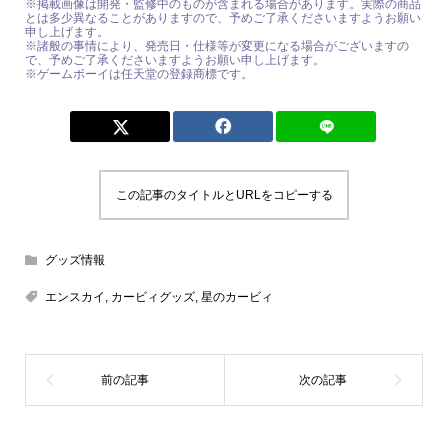
※掲載画像は開発・監修中のものが含まれる場合があります。実際の商品
とは多少異なることがありますので、予めご了承くださいますようお願い
申し上げます。
※諸般の事情により、発売日・仕様等が変更になる場合がございますの
で、予めご了承くださいますようお願い申し上げます。
※ゲームボーイは任天堂の登録商標です。
この記事のタイトルとURLをコピーする
グッズ情報
エンスカイ
,
カービィグッズ
,
星のカービィ