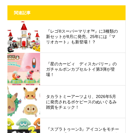
関連記事
『レゴ®スーパーマリオ™』に3種類の
新セットが8月に発売。25年には『マ
リオカート』も新登場！？
『星のカービィ ディスカバリー』の
ガチャルポンカプセルトイ第3弾が登
場！
タカラトミーアーツより、2026年5月
に発売されるポケピースのぬいぐるみ
雑貨をチェック！
『スプラトゥーン3』アイコンをモチー