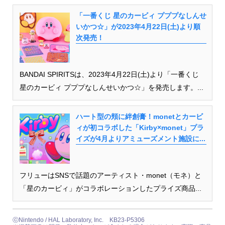
「一番くじ 星のカービィ プププなしんせ
いかつ☆」が2023年4月22日(土)より順
次発売！
BANDAI SPIRITSは、2023年4月22日(土)より「一番くじ
星のカービィ プププなしんせいかつ☆」を発売します。...
ハート型の頬に絆創膏！monetとカービ
ィが初コラボした「Kirby×monet」プラ
イズが4月よりアミューズメント施設に...
フリューはSNSで話題のアーティスト・monet（モネ）と
「星のカービィ」がコラボレーションしたプライズ商品...
ⓒNintendo / HAL Laboratory, Inc. KB23-P5306