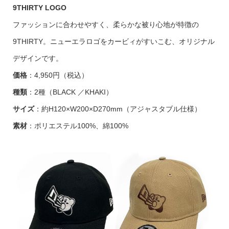
9THIRTY LOGO
ファッションに合わせやすく、柔らかな被り心地が特徴の
9THIRTY。ニューエラロゴをカービィがすいこむ、オリジナル
デザインです。
価格
：4,950円（税込）
種類
：2種（BLACK ／KHAKI）
サイズ
：約H120×W200×D270mm（アジャスタブル仕様）
素材
：ポリエステル100%、綿100%