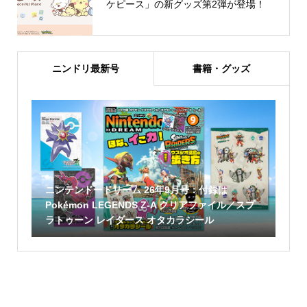
ケピース」の新グッズ第2弾が登場！
ニンドリ最新号
書籍・グッズ
ニンテンドードリーム 26年9月号：付録は
Pokémon LEGENDS Z-A クリアファイル／スプ
ラトゥーン レイダース オタカラシール