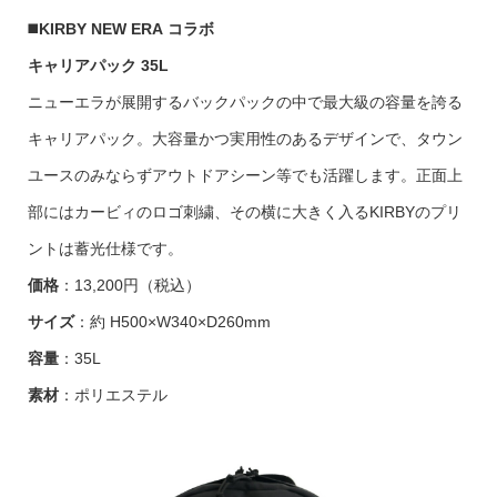
◼️
KIRBY NEW ERA コラボ
キャリアパック 35L
ニューエラが展開するバックパックの中で最大級の容量を誇る
キャリアパック。大容量かつ実用性のあるデザインで、タウン
ユースのみならずアウトドアシーン等でも活躍します。正面上
部にはカービィのロゴ刺繍、その横に大きく入るKIRBYのプリ
ントは蓄光仕様です。
価格
：13,200円（税込）
サイズ
：約 H500×W340×D260mm
容量
：35L
素材
：ポリエステル