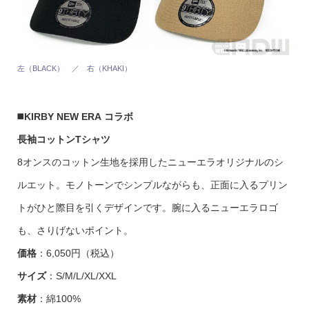
左（BLACK） ／ 右（KHAKI）
◼️
KIRBY NEW ERA コラボ
長袖コットンTシャツ
8オンスのコットン生地を採用したニューエラオリジナルのシ
ルエット。モノトーンでシンプルながらも、正面に入るプリン
トがひと際目を引くデザインです。腕に入るニューエラロゴ
も、さりげないポイント。
価格
：6,050円（税込）
サイズ
：S/M/L/XL/XXL
素材
：綿100%