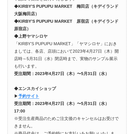
◆
KIRBY’S PUPUPU MARKET 梅田店（キデイランド
大阪梅田店）
◆KIRBY’S PUPUPU MARKET 原宿店（キデイランド
原宿店）
◆上野ヤマシロヤ
「KIRBY’S PUPUPU MARKET」「ヤマシロヤ」におき
ましては、各店、店頭において2023年4月27日（木）開
店時～5月31日（水）閉店時まで、実物のサンプル展示
も行います。
受注期間：2023年4月27日（木）〜5月31日（水）
◆
エンスカイショップ
▶︎
予約サイト
受注期間：2023年4月27日（木）〜5月31日（水）
17:00
※受注生産商品のためご注文後のキャンセルはお受けで
きません。
※商品代金は、ご予約時にお支払いをお願いいたしま