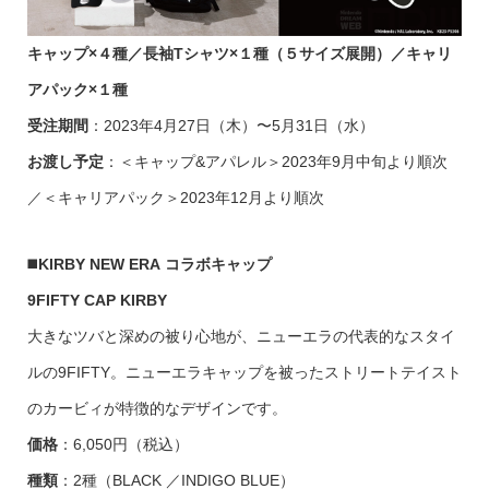
キャップ×４種／長袖Tシャツ×１種（５サイズ展開）／キャリ
アパック×１種
受注期間
：2023年4月27日（木）〜5月31日（水）
お渡し予定
：＜キャップ&アパレル＞2023年9月中旬より順次
／＜キャリアパック＞2023年12月より順次
◼️
KIRBY NEW ERA コラボキャップ
9FIFTY CAP KIRBY
大きなツバと深めの被り心地が、ニューエラの代表的なスタイ
ルの9FIFTY。ニューエラキャップを被ったストリートテイスト
のカービィが特徴的なデザインです。
価格
：6,050円（税込）
種類
：2種（BLACK ／INDIGO BLUE）