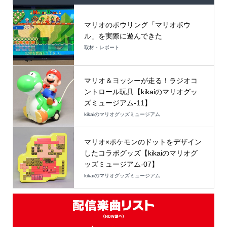
マリオのボウリング「マリオボウ
ル」を実際に遊んできた
取材・レポート
マリオ＆ヨッシーが走る！ラジオコ
ントロール玩具【kikaiのマリオグッ
ズミュージアム-11】
kikaiのマリオグッズミュージアム
マリオ×ポケモンのドットをデザイン
したコラボグッズ【kikaiのマリオグ
ッズミュージアム-07】
kikaiのマリオグッズミュージアム