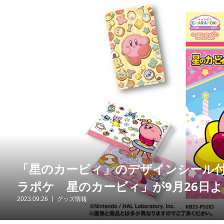
「星のカービィ」のデザインシール
ラポケ 星のカービィ」が9月26日
2023.09.26
グッズ情報