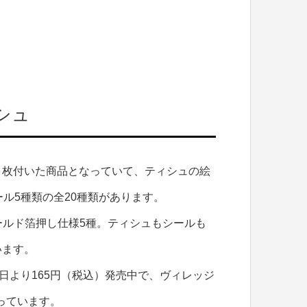
シュ
１枚付いた商品となっていて、ティシュの絵
ル5種類の全20種類があります。
ゴールド箔押し仕様5種。ティシュもシールも
います。
日より165円（税込）発売中で、ヴィレッジ
なっています。