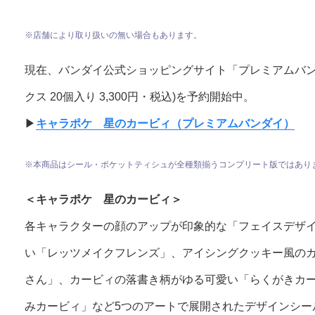
※店舗により取り扱いの無い場合もあります。
現在、バンダイ公式ショッピングサイト「プレミアムバン
クス 20個入り 3,300円・税込)を予約開始中。
▶︎
キャラポケ 星のカービィ（プレミアムバンダイ）
※本商品はシール・ポケットティシュが全種類揃うコンプリート版ではあり
＜キャラポケ 星のカービィ＞
各キャラクターの顔のアップが印象的な「フェイスデザ
い「レッツメイクフレンズ」、アイシングクッキー風の
さん」、カービィの落書き柄がゆる可愛い「らくがきカ
みカービィ」など5つのアートで展開されたデザインシー