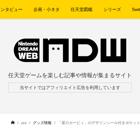
インタビュー
企画・小ネタ
任天堂図鑑
シリーズ
Swit
任天堂ゲームを楽しむ記事や情報が集まるサイト
当サイトではアフィリエイト広告を利用しています
♪♪♪
グッズ情報
「星のカービィ」のデザインシール付きポケットテ