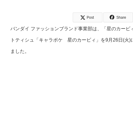
Post
Share
バンダイ ファッションブランド事業部は、「星のカービ
トティシュ「キャラポケ 星のカービィ」を9月26日(火
ました。