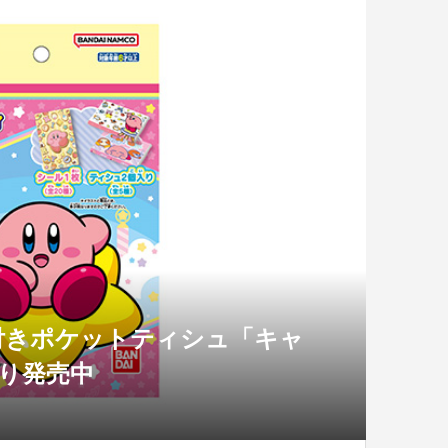
付きポケットティシュ「キャ
より発売中