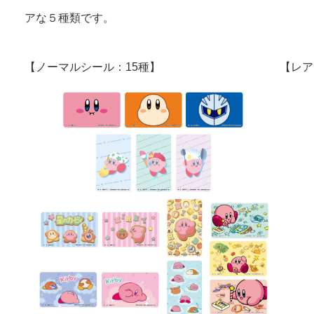
アな５種類です。
【ノーマルシール：15種】
【レア