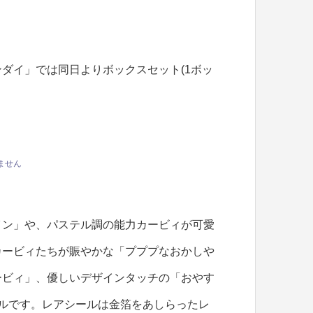
ダイ」では同日よりボックスセット(1ボッ
ません
イン」や、パステル調の能力カービィが可愛
カービィたちが賑やかな「プププなおかしや
ービィ」、優しいデザインタッチの「おやす
ルです。レアシールは金箔をあしらったレ