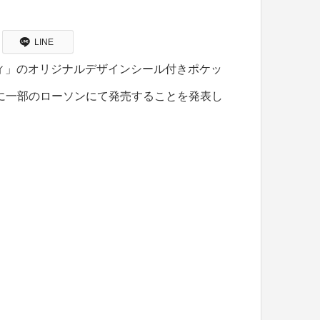
LINE
ィ」のオリジナルデザインシール付きポケッ
)に一部のローソンにて発売することを発表し