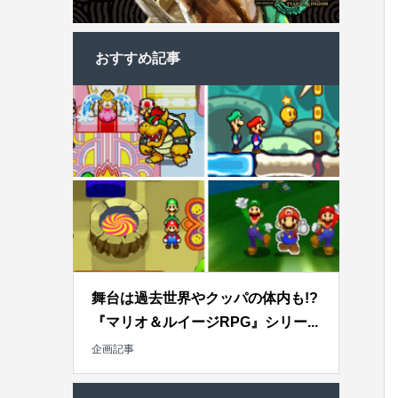
おすすめ記事
舞台は過去世界やクッパの体内も!?
『マリオ＆ルイージRPG』シリー...
企画記事