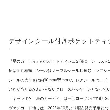
デザインシール付きポケットティ
『星のカービィ』のポケットティシュ２個に、シールが
柄は全５種類。シールはノーマルシール15種類、レアシー
シールの大きさは約90mm×55mmで、レアシールは、
どれが当たるかわからないクローズパッケージとなって
「キャラポケ 星のカービィ」は一部ローソンにて9月26
ヴァンガード他では、2023年10月より順次発売予定と